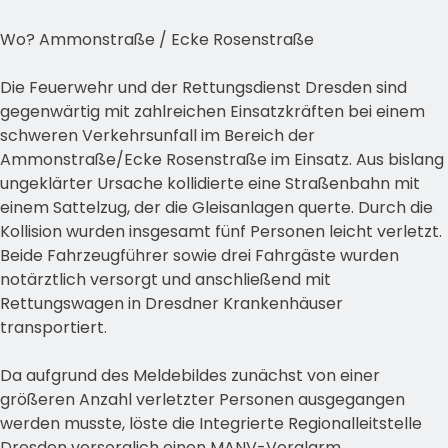
Wo? Ammonstraße / Ecke Rosenstraße
Die Feuerwehr und der Rettungsdienst Dresden sind
gegenwärtig mit zahlreichen Einsatzkräften bei einem
schweren Verkehrsunfall im Bereich der
Ammonstraße/Ecke Rosenstraße im Einsatz. Aus bislang
ungeklärter Ursache kollidierte eine Straßenbahn mit
einem Sattelzug, der die Gleisanlagen querte. Durch die
Kollision wurden insgesamt fünf Personen leicht verletzt.
Beide Fahrzeugführer sowie drei Fahrgäste wurden
notärztlich versorgt und anschließend mit
Rettungswagen in Dresdner Krankenhäuser
transportiert.
Da aufgrund des Meldebildes zunächst von einer
größeren Anzahl verletzter Personen ausgegangen
werden musste, löste die Integrierte Regionalleitstelle
Dresden vorsorglich einen MANV-Voralarm