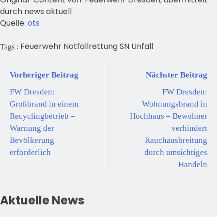
durch news aktuell
Quelle:
ots
Feuerwehr
Notfallrettung
SN
Unfall
Tags :
Vorheriger Beitrag
Nächster Beitrag
FW Dresden:
FW Dresden:
Großbrand in einem
Wohnungsbrand in
Recyclingbetrieb –
Hochhaus – Bewohner
Warnung der
verhindert
Bevölkerung
Rauchausbreitung
erforderlich
durch umsichtiges
Handeln
Aktuelle News