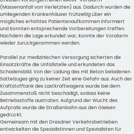
(Massenanfall von Verletzten) aus. Dadurch wurden die
umliegenden Krankenhäuser frühzeitig über ein
mögliches erhöhtes Patientenaufkommen informiert
und konnten entsprechende Vorbereitungen treffen.
Nachdem die Lage erkundet war, konnte der Voralarm
wieder zurückgenommen werden.
Parallel zur medizinischen Versorgung sicherten die
Einsatzkräfte die Unfallstelle und erkundeten das
Schadensbild. Von der Ladung des mit Beton beladenen
Sattelzuges ging zu keiner Zeit eine Gefahr aus. Auch der
Kraftstofftank des Lastkraftwagens wurde bei dem
Zusammenstoß nicht beschädigt, sodass keine
Betriebsstoffe austraten. Aufgrund der Wucht des
Aufpralls wurde die Straßenbahn aus den Gleisen
gedrückt.
Gemeinsam mit den Dresdner Verkehrsbetrieben
entwickelten die Spezialistinnen und Spezialisten für