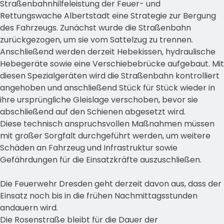
Straßenbahnhilfeleistung der Feuer- und
Rettungswache Albertstadt eine Strategie zur Bergung
des Fahrzeugs. Zunächst wurde die Straßenbahn
zurückgezogen, um sie vom Sattelzug zu trennen.
Anschließend werden derzeit Hebekissen, hydraulische
Hebegeräte sowie eine Verschiebebrücke aufgebaut. Mit
diesen Spezialgeräten wird die Straßenbahn kontrolliert
angehoben und anschließend Stück für Stück wieder in
ihre ursprüngliche Gleislage verschoben, bevor sie
abschließend auf den Schienen abgesetzt wird.
Diese technisch anspruchsvollen Maßnahmen müssen
mit großer Sorgfalt durchgeführt werden, um weitere
Schäden an Fahrzeug und Infrastruktur sowie
Gefährdungen für die Einsatzkräfte auszuschließen.
Die Feuerwehr Dresden geht derzeit davon aus, dass der
Einsatz noch bis in die frühen Nachmittagsstunden
andauern wird.
Die Rosenstraße bleibt für die Dauer der