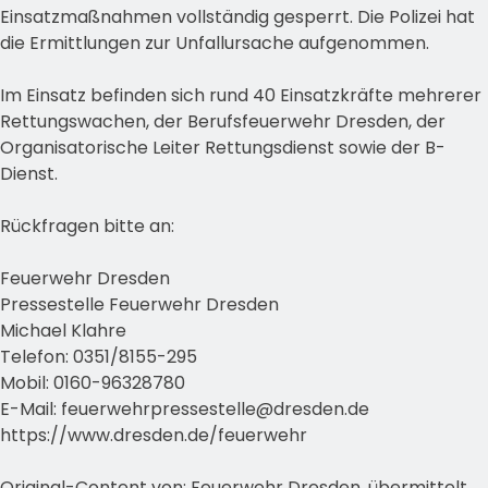
Einsatzmaßnahmen vollständig gesperrt. Die Polizei hat
die Ermittlungen zur Unfallursache aufgenommen.
Im Einsatz befinden sich rund 40 Einsatzkräfte mehrerer
Rettungswachen, der Berufsfeuerwehr Dresden, der
Organisatorische Leiter Rettungsdienst sowie der B-
Dienst.
Rückfragen bitte an:
Feuerwehr Dresden
Pressestelle Feuerwehr Dresden
Michael Klahre
Telefon: 0351/8155-295
Mobil: 0160-96328780
E-Mail:
feuerwehrpressestelle@dresden.de
https://www.dresden.de/feuerwehr
Original-Content von: Feuerwehr Dresden, übermittelt