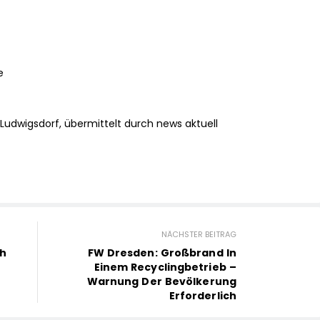
e
 Ludwigsdorf, übermittelt durch news aktuell
NÄCHSTER BEITRAG
ch
FW Dresden: Großbrand In
Einem Recyclingbetrieb –
Warnung Der Bevölkerung
Erforderlich