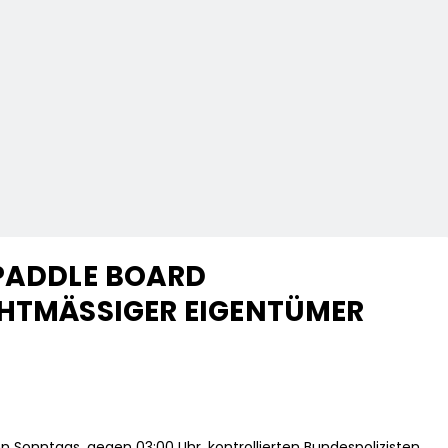
 PADDLE BOARD
HTMÄSSIGER EIGENTÜMER G
Sonntags, gegen 03:00 Uhr, kontrollierten Bundespolizisten