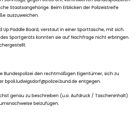
sche Staatsangehörige. Beim Erblicken der Polizeistreife
raße auszuweichen.
d Up Paddle Board, verstaut in einer Sporttasche, mit sich.
des Sportgeräts konnten sie auf Nachfrage nicht erbringen.
hergestellt.
die Bundespolizei den rechtmäßigen Eigentümer, sich zu
ter
bpoli.ludwigsdorf@polizei.bund.de
entgegen.
chst genau zu beschreiben (u.a. Aufdruck / Tascheninhalt)
ntumsnachweise beizufügen.