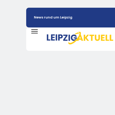
News rund um Leipzig