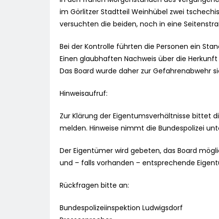
im Görlitzer Stadtteil Weinhübel zwei tschechi
versuchten die beiden, noch in eine Seitenst
Bei der Kontrolle führten die Personen ein Stan
Einen glaubhaften Nachweis über die Herkunft 
Das Board wurde daher zur Gefahrenabwehr sic
Hinweisaufruf:
Zur Klärung der Eigentumsverhältnisse bittet 
melden. Hinweise nimmt die Bundespolizei un
Der Eigentümer wird gebeten, das Board mögli
und – falls vorhanden – entsprechende Eige
Rückfragen bitte an:
Bundespolizeiinspektion Ludwigsdorf