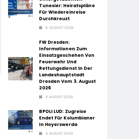
Tunesier: Heiratspläne
Für Wiedereinreise
Durchkreuzt
6. AUGUST 2026
FW Dresden:
Informationen Zum
Einsatzgeschehen Von
Feuerwehr Und
Rettungsdienst In Der
Landeshauptstadt
Dresden Vom 3. August
2026
4. AUGUST 2026
BPOLI LUD: Zugreise
Endet Für Kolumbianer
In Hoyerswerda
4. AUGUST 2026