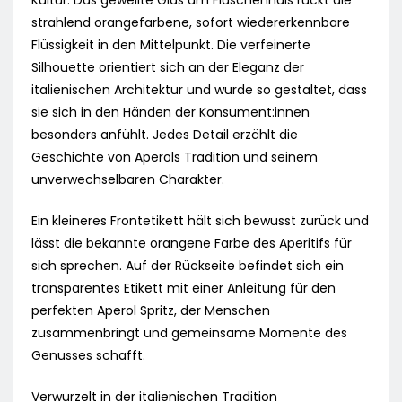
Kultur. Das gewellte Glas am Flaschenhals rückt die
strahlend orangefarbene, sofort wiedererkennbare
Flüssigkeit in den Mittelpunkt. Die verfeinerte
Silhouette orientiert sich an der Eleganz der
italienischen Architektur und wurde so gestaltet, dass
sie sich in den Händen der Konsument:innen
besonders anfühlt. Jedes Detail erzählt die
Geschichte von Aperols Tradition und seinem
unverwechselbaren Charakter.
Ein kleineres Frontetikett hält sich bewusst zurück und
lässt die bekannte orangene Farbe des Aperitifs für
sich sprechen. Auf der Rückseite befindet sich ein
transparentes Etikett mit einer Anleitung für den
perfekten Aperol Spritz, der Menschen
zusammenbringt und gemeinsame Momente des
Genusses schafft.
Verwurzelt in der italienischen Tradition