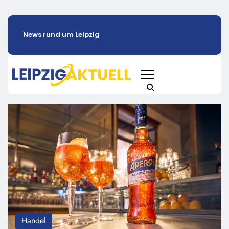
News rund um Leipzig
Handel