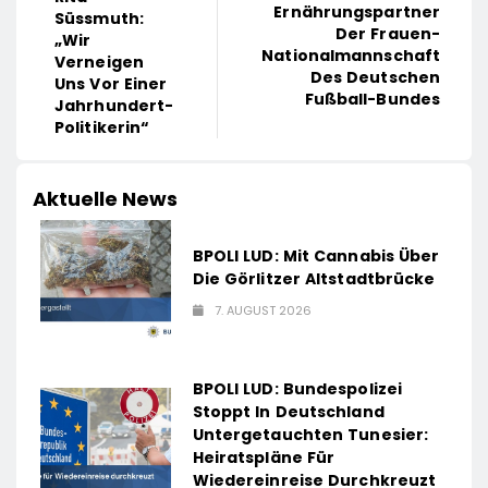
Ernährungspartner
Süssmuth:
Der Frauen-
„Wir
Nationalmannschaft
Verneigen
Des Deutschen
Uns Vor Einer
Fußball-Bundes
Jahrhundert-
Politikerin“
Aktuelle News
BPOLI LUD: Mit Cannabis Über
Die Görlitzer Altstadtbrücke
7. AUGUST 2026
BPOLI LUD: Bundespolizei
Stoppt In Deutschland
Untergetauchten Tunesier:
Heiratspläne Für
Wiedereinreise Durchkreuzt