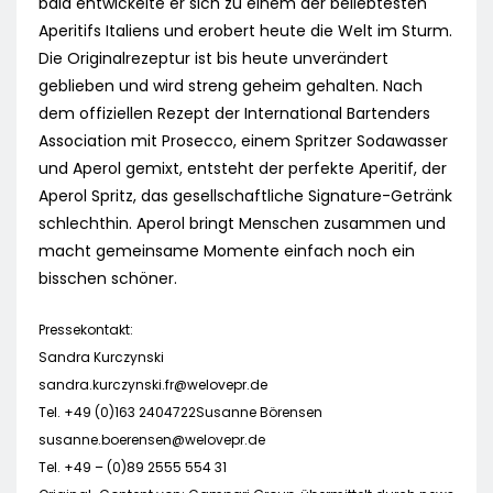
bald entwickelte er sich zu einem der beliebtesten
Aperitifs Italiens und erobert heute die Welt im Sturm.
Die Originalrezeptur ist bis heute unverändert
geblieben und wird streng geheim gehalten. Nach
dem offiziellen Rezept der International Bartenders
Association mit Prosecco, einem Spritzer Sodawasser
und Aperol gemixt, entsteht der perfekte Aperitif, der
Aperol Spritz, das gesellschaftliche Signature-Getränk
schlechthin. Aperol bringt Menschen zusammen und
macht gemeinsame Momente einfach noch ein
bisschen schöner.
Pressekontakt:
Sandra Kurczynski
sandra.kurczynski.fr@welovepr.de
Tel. +49 (0)163 2404722Susanne Börensen
susanne.boerensen@welovepr.de
Tel. +49 – (0)89 2555 554 31