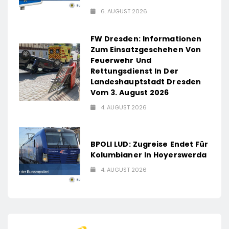
6. AUGUST 2026
FW Dresden: Informationen
Zum Einsatzgeschehen Von
Feuerwehr Und
Rettungsdienst In Der
Landeshauptstadt Dresden
Vom 3. August 2026
4. AUGUST 2026
BPOLI LUD: Zugreise Endet Für
Kolumbianer In Hoyerswerda
4. AUGUST 2026