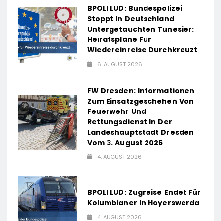
BPOLI LUD: Bundespolizei
Stoppt In Deutschland
Untergetauchten Tunesier:
Heiratspläne Für
Wiedereinreise Durchkreuzt
6. AUGUST 2026
FW Dresden: Informationen
Zum Einsatzgeschehen Von
Feuerwehr Und
Rettungsdienst In Der
Landeshauptstadt Dresden
Vom 3. August 2026
4. AUGUST 2026
BPOLI LUD: Zugreise Endet Für
Kolumbianer In Hoyerswerda
4. AUGUST 2026