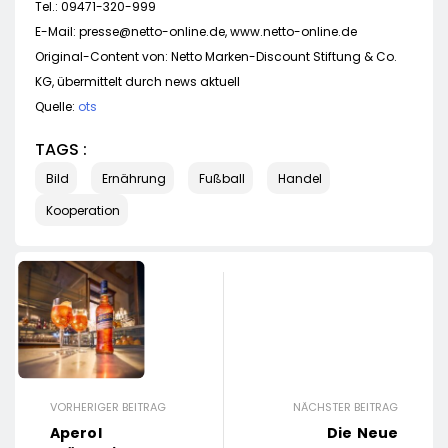
Tel.: 09471-320-999
E-Mail:
presse@netto-online.de
, www.netto-online.de
Original-Content von: Netto Marken-Discount Stiftung & Co.
KG, übermittelt durch news aktuell
Quelle:
ots
TAGS :
Bild
Ernährung
Fußball
Handel
Kooperation
VORHERIGER BEITRAG
NÄCHSTER BEITRAG
Aperol
Die Neue