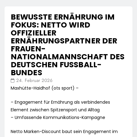
BEWUSSTE ERNÄHRUNG IM
FOKUS: NETTO WIRD
OFFIZIELLER
ERNÄHRUNGSPARTNER DER
FRAUEN-
NATIONALMANNSCHAFT DES
DEUTSCHEN FUSSBALL-B
UNDES
24. Februar 2026
Maxhütte-Haidhof (ots sport) –
– Engagement für Ernährung als verbindendes
Element zwischen Spitzensport und Alltag
– Umfassende Kommunikations-Kampagne
Netto Marken-Discount baut sein Engagement im