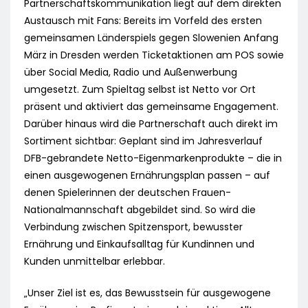
Partnerschaftskommunikation liegt auf dem direkten
Austausch mit Fans: Bereits im Vorfeld des ersten
gemeinsamen Länderspiels gegen Slowenien Anfang
März in Dresden werden Ticketaktionen am POS sowie
über Social Media, Radio und Außenwerbung
umgesetzt. Zum Spieltag selbst ist Netto vor Ort
präsent und aktiviert das gemeinsame Engagement.
Darüber hinaus wird die Partnerschaft auch direkt im
Sortiment sichtbar: Geplant sind im Jahresverlauf
DFB-gebrandete Netto-Eigenmarkenprodukte – die in
einen ausgewogenen Ernährungsplan passen – auf
denen Spielerinnen der deutschen Frauen-
Nationalmannschaft abgebildet sind. So wird die
Verbindung zwischen Spitzensport, bewusster
Ernährung und Einkaufsalltag für Kundinnen und
Kunden unmittelbar erlebbar.
„Unser Ziel ist es, das Bewusstsein für ausgewogene