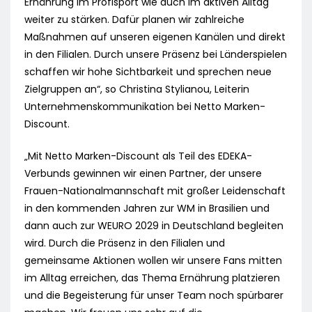
Ernährung im Profisport wie auch im aktiven Alltag
weiter zu stärken. Dafür planen wir zahlreiche
Maßnahmen auf unseren eigenen Kanälen und direkt
in den Filialen. Durch unsere Präsenz bei Länderspielen
schaffen wir hohe Sichtbarkeit und sprechen neue
Zielgruppen an“, so Christina Stylianou, Leiterin
Unternehmenskommunikation bei Netto Marken-
Discount.
„Mit Netto Marken-Discount als Teil des EDEKA-
Verbunds gewinnen wir einen Partner, der unsere
Frauen-Nationalmannschaft mit großer Leidenschaft
in den kommenden Jahren zur WM in Brasilien und
dann auch zur WEURO 2029 in Deutschland begleiten
wird. Durch die Präsenz in den Filialen und
gemeinsame Aktionen wollen wir unsere Fans mitten
im Alltag erreichen, das Thema Ernährung platzieren
und die Begeisterung für unser Team noch spürbarer