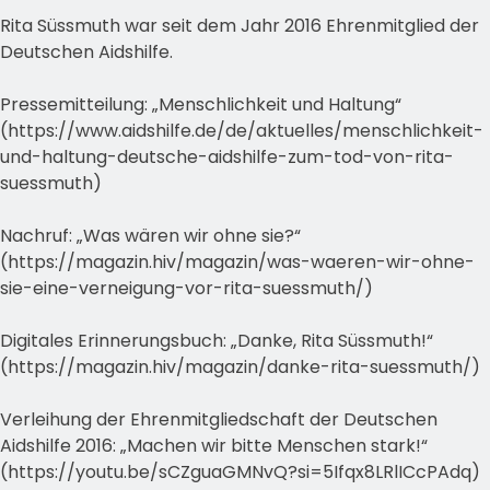
Rita Süssmuth war seit dem Jahr 2016 Ehrenmitglied der
Deutschen Aidshilfe.
Pressemitteilung: „Menschlichkeit und Haltung“
(https://www.aidshilfe.de/de/aktuelles/menschlichkeit-
und-haltung-deutsche-aidshilfe-zum-tod-von-rita-
suessmuth)
Nachruf: „Was wären wir ohne sie?“
(https://magazin.hiv/magazin/was-waeren-wir-ohne-
sie-eine-verneigung-vor-rita-suessmuth/)
Digitales Erinnerungsbuch: „Danke, Rita Süssmuth!“
(https://magazin.hiv/magazin/danke-rita-suessmuth/)
Verleihung der Ehrenmitgliedschaft der Deutschen
Aidshilfe 2016: „Machen wir bitte Menschen stark!“
(https://youtu.be/sCZguaGMNvQ?si=5Ifqx8LRlICcPAdq)