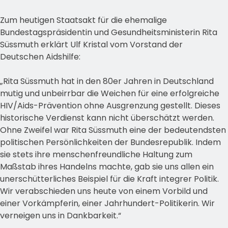
Zum heutigen Staatsakt für die ehemalige
Bundestagspräsidentin und Gesundheitsministerin Rita
Süssmuth erklärt Ulf Kristal vom Vorstand der
Deutschen Aidshilfe:
„Rita Süssmuth hat in den 80er Jahren in Deutschland
mutig und unbeirrbar die Weichen für eine erfolgreiche
HIV/Aids-Prävention ohne Ausgrenzung gestellt. Dieses
historische Verdienst kann nicht überschätzt werden.
Ohne Zweifel war Rita Süssmuth eine der bedeutendsten
politischen Persönlichkeiten der Bundesrepublik. Indem
sie stets ihre menschenfreundliche Haltung zum
Maßstab ihres Handelns machte, gab sie uns allen ein
unerschütterliches Beispiel für die Kraft integrer Politik.
Wir verabschieden uns heute von einem Vorbild und
einer Vorkämpferin, einer Jahrhundert-Politikerin. Wir
verneigen uns in Dankbarkeit.“