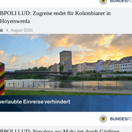
BPOLI LUD: Zugreise endet für Kolumbianer in
Hoyerswerda
4. August 2026
BPOLI LUD: Nepalese aus Malta irrt durch Görlitzer