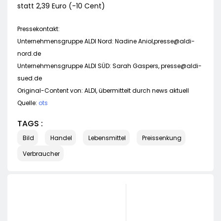
statt 2,39 Euro (-10 Cent)
Pressekontakt:
Unternehmensgruppe ALDI Nord: Nadine Aniol,
presse@aldi-
nord.de
Unternehmensgruppe ALDI SÜD: Sarah Gaspers,
presse@aldi-
sued.de
Original-Content von: ALDI, übermittelt durch news aktuell
Quelle:
ots
TAGS :
Bild
Handel
Lebensmittel
Preissenkung
Verbraucher