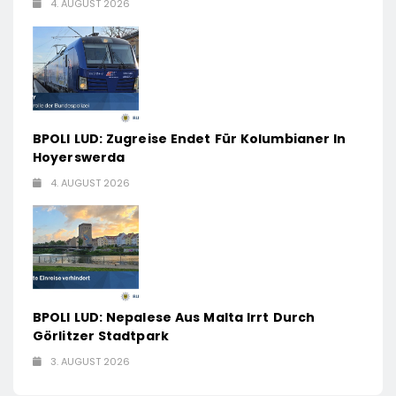
4. AUGUST 2026
BPOLI LUD: Zugreise Endet Für Kolumbianer In
Hoyerswerda
4. AUGUST 2026
BPOLI LUD: Nepalese Aus Malta Irrt Durch
Görlitzer Stadtpark
3. AUGUST 2026