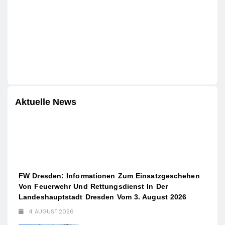
Aktuelle News
FW Dresden: Informationen Zum Einsatzgeschehen
Von Feuerwehr Und Rettungsdienst In Der
Landeshauptstadt Dresden Vom 3. August 2026
4. AUGUST 2026