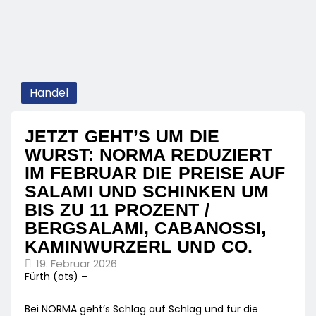
Handel
JETZT GEHT’S UM DIE
WURST: NORMA REDUZIERT
IM FEBRUAR DIE PREISE AUF
SALAMI UND SCHINKEN UM
BIS ZU 11 PROZENT /
BERGSALAMI, CABANOSSI,
KAMINWURZERL UND CO.
19. Februar 2026
Fürth (ots) –
Bei NORMA geht’s Schlag auf Schlag und für die