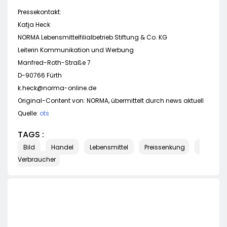
Pressekontakt:
Katja Heck
NORMA Lebensmittelfilialbetrieb Stiftung & Co. KG
Leiterin Kommunikation und Werbung
Manfred-Roth-Straße 7
D-90766 Fürth
k.heck@norma-online.de
Original-Content von: NORMA, übermittelt durch news aktuell
Quelle:
ots
TAGS :
Bild
Handel
Lebensmittel
Preissenkung
Verbraucher