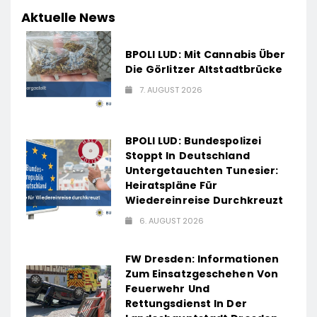
Aktuelle News
BPOLI LUD: Mit Cannabis Über
Die Görlitzer Altstadtbrücke
7. AUGUST 2026
BPOLI LUD: Bundespolizei
Stoppt In Deutschland
Untergetauchten Tunesier:
Heiratspläne Für
Wiedereinreise Durchkreuzt
6. AUGUST 2026
FW Dresden: Informationen
Zum Einsatzgeschehen Von
Feuerwehr Und
Rettungsdienst In Der