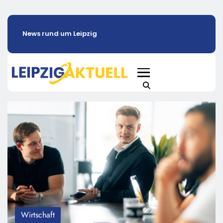
News rund um Leipzig
Wirtschaft