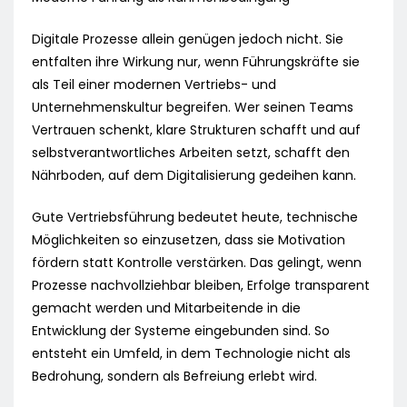
Digitale Prozesse allein genügen jedoch nicht. Sie
entfalten ihre Wirkung nur, wenn Führungskräfte sie
als Teil einer modernen Vertriebs- und
Unternehmenskultur begreifen. Wer seinen Teams
Vertrauen schenkt, klare Strukturen schafft und auf
selbstverantwortliches Arbeiten setzt, schafft den
Nährboden, auf dem Digitalisierung gedeihen kann.
Gute Vertriebsführung bedeutet heute, technische
Möglichkeiten so einzusetzen, dass sie Motivation
fördern statt Kontrolle verstärken. Das gelingt, wenn
Prozesse nachvollziehbar bleiben, Erfolge transparent
gemacht werden und Mitarbeitende in die
Entwicklung der Systeme eingebunden sind. So
entsteht ein Umfeld, in dem Technologie nicht als
Bedrohung, sondern als Befreiung erlebt wird.