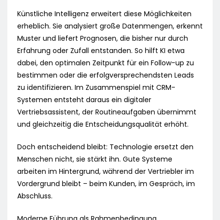
Künstliche Intelligenz erweitert diese Möglichkeiten
erheblich. Sie analysiert große Datenmengen, erkennt
Muster und liefert Prognosen, die bisher nur durch
Erfahrung oder Zufall entstanden. So hilft KI etwa
dabei, den optimalen Zeitpunkt für ein Follow-up zu
bestimmen oder die erfolgversprechendsten Leads
zu identifizieren. Im Zusammenspiel mit CRM-
Systemen entsteht daraus ein digitaler
Vertriebsassistent, der Routineaufgaben übernimmt
und gleichzeitig die Entscheidungsqualität erhöht.
Doch entscheidend bleibt: Technologie ersetzt den
Menschen nicht, sie stärkt ihn. Gute Systeme
arbeiten im Hintergrund, während der Vertriebler im
Vordergrund bleibt – beim Kunden, im Gespräch, im
Abschluss.
Moderne Führung als Rahmenbedingung