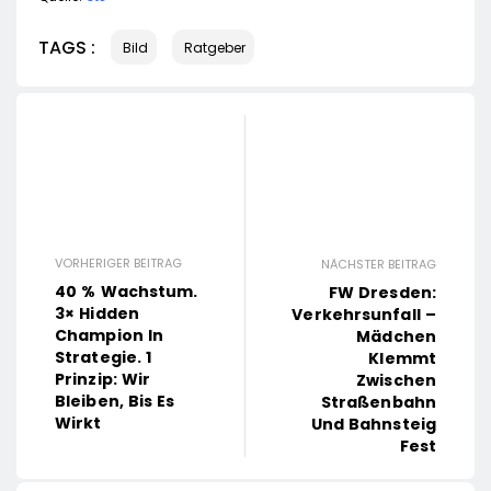
TAGS :
Bild
Ratgeber
VORHERIGER BEITRAG
NÄCHSTER BEITRAG
40 % Wachstum.
FW Dresden:
3× Hidden
Verkehrsunfall –
Champion In
Mädchen
Strategie. 1
Klemmt
Prinzip: Wir
Zwischen
Bleiben, Bis Es
Straßenbahn
Wirkt
Und Bahnsteig
Fest