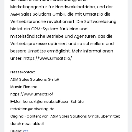
Marketingagentur für Handwerksbetriebe, und der
A&M Sales Solutions GmbH, die mit umsatz.io die
Vertriebsbranche revolutioniert. Die Softwarelösung
bietet ein CRM-System für kleine und
mittelständische Betriebe und Agenturen, das die
Vertriebsprozesse optimiert und so schnellere und
bessere Umsätze ermöglicht. Mehr Informationen
unter: https://www.umsatz.io/
Pressekontakt:
A&M Sales Solutions GmbH
Marvin Flenche
https://www.umsatz.io/
E-Mail:
kontakt@umsatz.ioRuben
Schäfer
redaktion@dcfverlag.de
Original-Content von: A&M Sales Solutions GmbH, übermittelt
durch news aktuell
Quelle:
ots