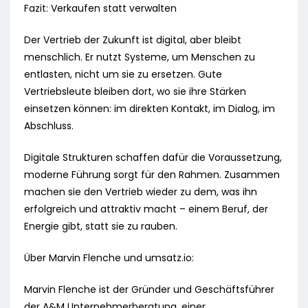
Fazit: Verkaufen statt verwalten
Der Vertrieb der Zukunft ist digital, aber bleibt
menschlich. Er nutzt Systeme, um Menschen zu
entlasten, nicht um sie zu ersetzen. Gute
Vertriebsleute bleiben dort, wo sie ihre Stärken
einsetzen können: im direkten Kontakt, im Dialog, im
Abschluss.
Digitale Strukturen schaffen dafür die Voraussetzung,
moderne Führung sorgt für den Rahmen. Zusammen
machen sie den Vertrieb wieder zu dem, was ihn
erfolgreich und attraktiv macht – einem Beruf, der
Energie gibt, statt sie zu rauben.
Über Marvin Flenche und umsatz.io:
Marvin Flenche ist der Gründer und Geschäftsführer
der A&M Unternehmerberatung, einer