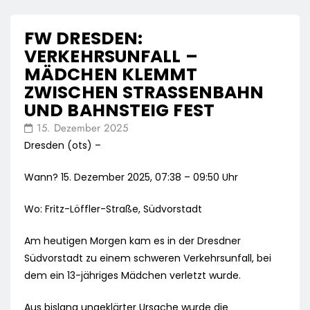
FW DRESDEN:
VERKEHRSUNFALL –
MÄDCHEN KLEMMT
ZWISCHEN STRASSENBAHN U
ND BAHNSTEIG FEST
15. Dezember 2025
Dresden (ots) –
Wann? 15. Dezember 2025, 07:38 – 09:50 Uhr
Wo: Fritz-Löffler-Straße, Südvorstadt
Am heutigen Morgen kam es in der Dresdner
Südvorstadt zu einem schweren Verkehrsunfall, bei
dem ein 13-jähriges Mädchen verletzt wurde.
Aus bislang ungeklärter Ursache wurde die