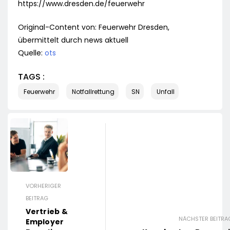
https://www.dresden.de/feuerwehr
Original-Content von: Feuerwehr Dresden,
übermittelt durch news aktuell
Quelle:
ots
TAGS :
Feuerwehr
Notfallrettung
SN
Unfall
VORHERIGER
BEITRAG
Vertrieb &
NÄCHSTER BEITRA
Employer