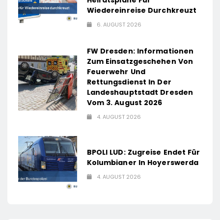
Wiedereinreise Durchkreuzt
6. AUGUST 2026
FW Dresden: Informationen
Zum Einsatzgeschehen Von
Feuerwehr Und
Rettungsdienst In Der
Landeshauptstadt Dresden
Vom 3. August 2026
4. AUGUST 2026
BPOLI LUD: Zugreise Endet Für
Kolumbianer In Hoyerswerda
4. AUGUST 2026