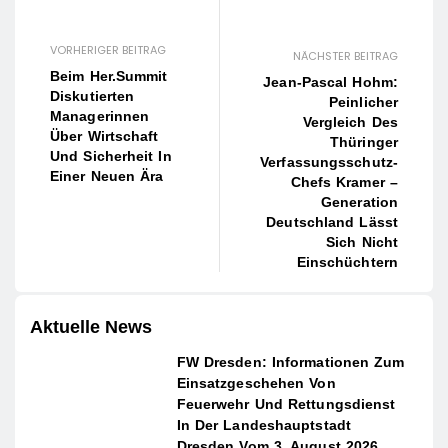
VORHERIGER BEITRAG
NÄCHSTER BEITRAG
Beim Her.summit
Jean-Pascal Hohm:
Diskutierten
Peinlicher
Managerinnen
Vergleich Des
Über Wirtschaft
Thüringer
Und Sicherheit In
Verfassungsschutz-
Einer Neuen Ära
Chefs Kramer –
Generation
Deutschland Lässt
Sich Nicht
Einschüchtern
Aktuelle News
FW Dresden: Informationen Zum
Einsatzgeschehen Von
Feuerwehr Und Rettungsdienst
In Der Landeshauptstadt
Dresden Vom 3. August 2026