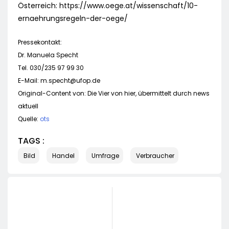
Österreich: https://www.oege.at/wissenschaft/10-
ernaehrungsregeln-der-oege/
Pressekontakt:
Dr. Manuela Specht
Tel. 030/235 97 99 30
E-Mail:
m.specht@ufop.de
Original-Content von: Die Vier von hier, übermittelt durch news
aktuell
Quelle:
ots
TAGS :
Bild
Handel
Umfrage
Verbraucher