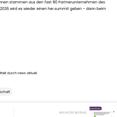
erinnen stammen aus den fast 80 Partnerunternehmen des
ch 2026 wird es wieder einen her.summit geben – dann beim
.
ttelt durch news aktuell
tschaft
NÄCHSTER BEITRAG