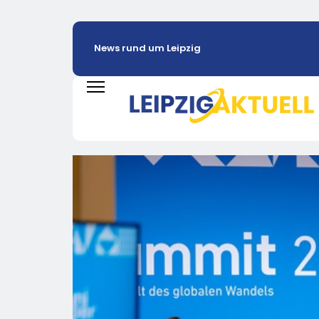
News rund um Leipzig