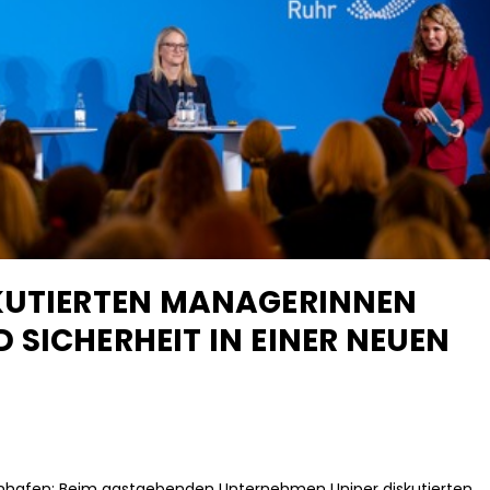
SKUTIERTEN MANAGERINNEN
 SICHERHEIT IN EINER NEUEN
ienhafen: Beim gastgebenden Unternehmen Uniper diskutierten