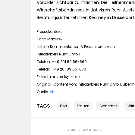
Vorbilder sichtbar zu machen. Die Teilnehm
Wirtschaftsbündnisses Initiativkreis Ruhr. Au
Beratungsunternehmen Kearney in Düsseldorf
Pressekontakt:
Katja Mazurek
Leiterin Kommunikation & Pressesprecherin
Initiativkreis Ruhr GmbH
Telefon: +49 201 89 66-660
Telefax: +49 201 89 66-670
E-Mail:
mazurek@i-r.de
Original-Content von: Initiativkreis Ruhr GmbH, übermi
Quelle:
ots
TAGS :
Bild
Frauen
Sicherheit
Wir
VORHERIGER BEITRAG