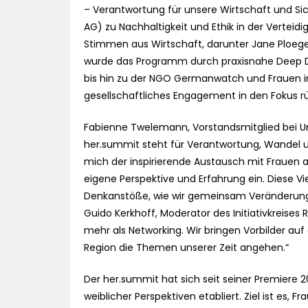
– Verantwortung für unsere Wirtschaft und Si
AG) zu Nachhaltigkeit und Ethik in der Verteid
Stimmen aus Wirtschaft, darunter Jane Ploege
wurde das Programm durch praxisnahe Deep Di
bis hin zu der NGO Germanwatch und Frauen in 
gesellschaftliches Engagement in den Fokus r
Fabienne Twelemann, Vorstandsmitglied bei Un
her.summit steht für Verantwortung, Wandel un
mich der inspirierende Austausch mit Frauen 
eigene Perspektive und Erfahrung ein. Diese Vi
Denkanstöße, wie wir gemeinsam Veränderunge
Guido Kerkhoff, Moderator des Initiativkreises 
mehr als Networking. Wir bringen Vorbilder au
Region die Themen unserer Zeit angehen.“
Der her.summit hat sich seit seiner Premiere 20
weiblicher Perspektiven etabliert. Ziel ist es, 