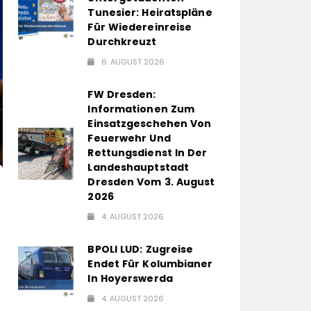
Tunesier: Heiratspläne
Für Wiedereinreise
Durchkreuzt
6. AUGUST 2026
FW Dresden:
Informationen Zum
Einsatzgeschehen Von
Feuerwehr Und
Rettungsdienst In Der
Landeshauptstadt
Dresden Vom 3. August
2026
4. AUGUST 2026
BPOLI LUD: Zugreise
Endet Für Kolumbianer
In Hoyerswerda
4. AUGUST 2026