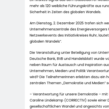
mehr als 120 weibliche Führungskräfte aus r
Sicherheit in Zeiten des globalen Wandels.
Am Dienstag, 2. Dezember 2025 trafen sich wei
Unternehmenszentrale des Energieversorgers U
Netzwerkevents des Initiativkreises Ruhr, laut
globalen Wandels“.
Die Veranstaltung unter Beteiligung von Unte
Deutsche Bank, BVB und Handelsblatt wurde vo
neben Raum für Austausch und Inspiration au
Unternehmen, Medien und Politik Verantwortu
wird? Die Teilnehmerinnen erlebten dazu ein 
zentralen Themen „Demokratie und Medien“ sow
– Verantwortung für unsere Demokratie – mit
Caroline Lindekamp (CORRECTIV) sowie einer 
gesellschaftlichen Wandel und angesichts vo