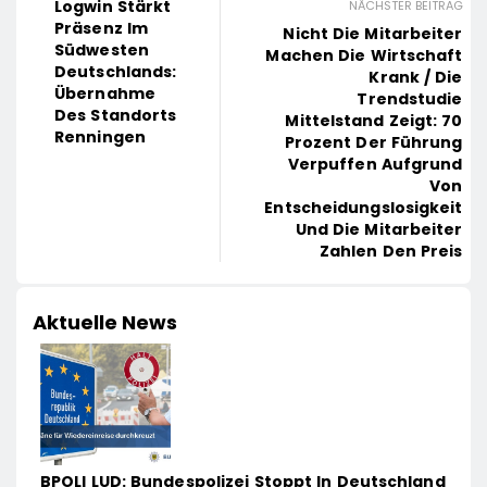
Logwin Stärkt
NÄCHSTER BEITRAG
Präsenz Im
Nicht Die Mitarbeiter
Südwesten
Machen Die Wirtschaft
Deutschlands:
Krank / Die
Übernahme
Trendstudie
Des Standorts
Mittelstand Zeigt: 70
Renningen
Prozent Der Führung
Verpuffen Aufgrund
Von
Entscheidungslosigkeit
Und Die Mitarbeiter
Zahlen Den Preis
Aktuelle News
BPOLI LUD: Bundespolizei Stoppt In Deutschland