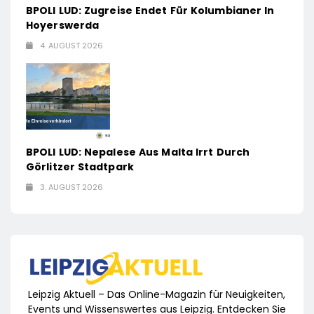
BPOLI LUD: Zugreise Endet Für Kolumbianer In
Hoyerswerda
4. AUGUST 2026
BPOLI LUD: Nepalese Aus Malta Irrt Durch
Görlitzer Stadtpark
3. AUGUST 2026
Leipzig Aktuell – Das Online-Magazin für Neuigkeiten,
Events und Wissenswertes aus Leipzig. Entdecken Sie