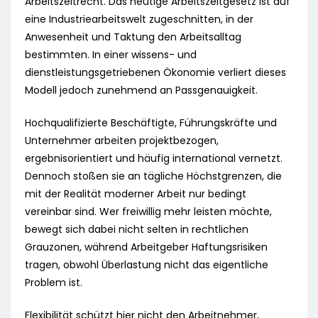
Arbeitszeitrecht. Das heutige Arbeitszeitgesetz ist auf
eine Industriearbeitswelt zugeschnitten, in der
Anwesenheit und Taktung den Arbeitsalltag
bestimmten. In einer wissens- und
dienstleistungsgetriebenen Ökonomie verliert dieses
Modell jedoch zunehmend an Passgenauigkeit.
Hochqualifizierte Beschäftigte, Führungskräfte und
Unternehmer arbeiten projektbezogen,
ergebnisorientiert und häufig international vernetzt.
Dennoch stoßen sie an tägliche Höchstgrenzen, die
mit der Realität moderner Arbeit nur bedingt
vereinbar sind. Wer freiwillig mehr leisten möchte,
bewegt sich dabei nicht selten in rechtlichen
Grauzonen, während Arbeitgeber Haftungsrisiken
tragen, obwohl Überlastung nicht das eigentliche
Problem ist.
Flexibilität schützt hier nicht den Arbeitnehmer,