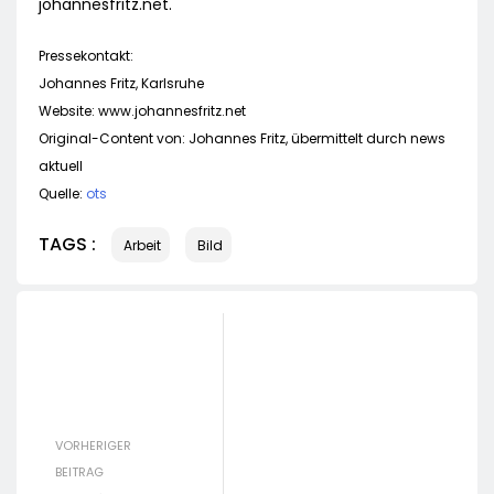
johannesfritz.net.
Pressekontakt:
Johannes Fritz, Karlsruhe
Website: www.johannesfritz.net
Original-Content von: Johannes Fritz, übermittelt durch news
aktuell
Quelle:
ots
TAGS :
Arbeit
Bild
VORHERIGER
BEITRAG