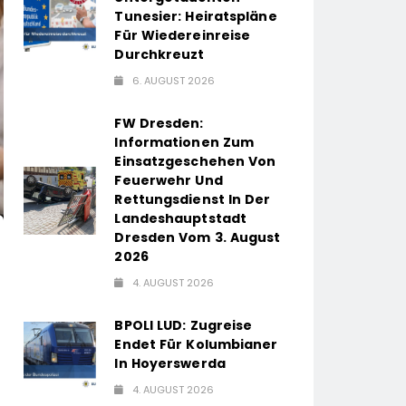
Tunesier: Heiratspläne
Für Wiedereinreise
Durchkreuzt
6. AUGUST 2026
FW Dresden:
Informationen Zum
Einsatzgeschehen Von
Feuerwehr Und
Rettungsdienst In Der
Landeshauptstadt
Dresden Vom 3. August
2026
4. AUGUST 2026
BPOLI LUD: Zugreise
Endet Für Kolumbianer
In Hoyerswerda
4. AUGUST 2026