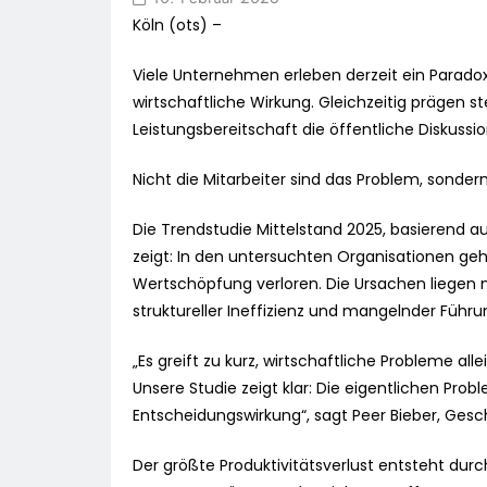
Köln (ots) –
Viele Unternehmen erleben derzeit ein Parado
wirtschaftliche Wirkung. Gleichzeitig prägen
Leistungsbereitschaft die öffentliche Diskussi
Nicht die Mitarbeiter sind das Problem, sonder
Die Trendstudie Mittelstand 2025, basierend 
zeigt: In den untersuchten Organisationen gehe
Wertschöpfung verloren. Die Ursachen liegen ni
struktureller Ineffizienz und mangelnder Führu
„Es greift zu kurz, wirtschaftliche Probleme al
Unsere Studie zeigt klar: Die eigentlichen P
Entscheidungswirkung“, sagt Peer Bieber, Gesc
Der größte Produktivitätsverlust entsteht dur