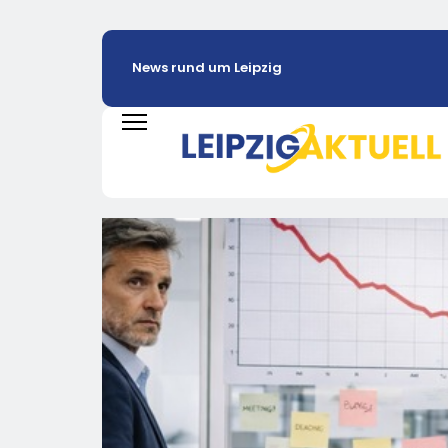
News rund um Leipzig