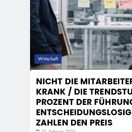
Wirtschaft
NICHT DIE MITARBEIT
KRANK / DIE TRENDSTU
PROZENT DER FÜHRUN
ENTSCHEIDUNGSLOSIGK
ZAHLEN DEN PREIS
10. Februar 2026