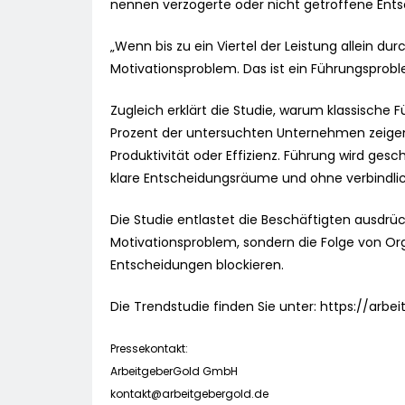
nennen verzögerte oder nicht getroffene Ents
„Wenn bis zu ein Viertel der Leistung allein du
Motivationsproblem. Das ist ein Führungsproble
Zugleich erklärt die Studie, warum klassische F
Prozent der untersuchten Unternehmen zeig
Produktivität oder Effizienz. Führung wird ges
klare Entscheidungsräume und ohne verbindli
Die Studie entlastet die Beschäftigten ausdrüc
Motivationsproblem, sondern die Folge von Or
Entscheidungen blockieren.
Die Trendstudie finden Sie unter: https://arb
Pressekontakt:
ArbeitgeberGold GmbH
kontakt@arbeitgebergold.de