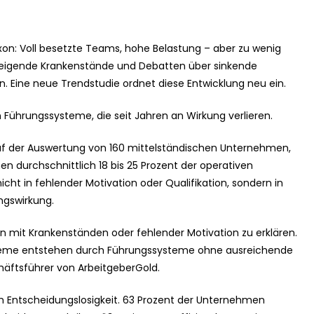
xon: Voll besetzte Teams, hohe Belastung – aber zu wenig
 steigende Krankenstände und Debatten über sinkende
on. Eine neue Trendstudie ordnet diese Entwicklung neu ein.
n Führungssysteme, die seit Jahren an Wirkung verlieren.
auf der Auswertung von 160 mittelständischen Unternehmen,
n durchschnittlich 18 bis 25 Prozent der operativen
cht in fehlender Motivation oder Qualifikation, sondern in
ngswirkung.
lein mit Krankenständen oder fehlender Motivation zu erklären.
robleme entstehen durch Führungssysteme ohne ausreichende
häftsführer von ArbeitgeberGold.
ch Entscheidungslosigkeit. 63 Prozent der Unternehmen