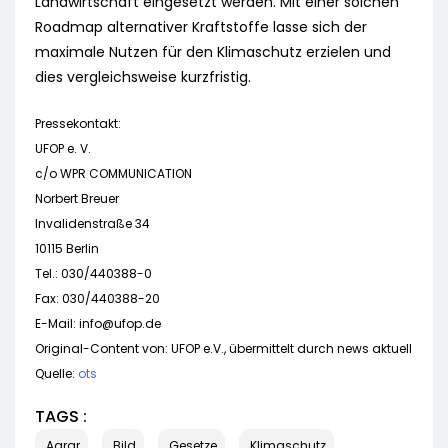
Landwirtschaft eingesetzt werden. Mit einer solchen
Roadmap alternativer Kraftstoffe lasse sich der
maximale Nutzen für den Klimaschutz erzielen und
dies vergleichsweise kurzfristig.
Pressekontakt:
UFOP e. V.
c/o WPR COMMUNICATION
Norbert Breuer
Invalidenstraße 34
10115 Berlin
Tel.: 030/440388-0
Fax: 030/440388-20
E-Mail:
info@ufop.de
Original-Content von: UFOP e.V., übermittelt durch news aktuell
Quelle:
ots
TAGS :
Agrar
Bild
Gesetze
Klimaschutz