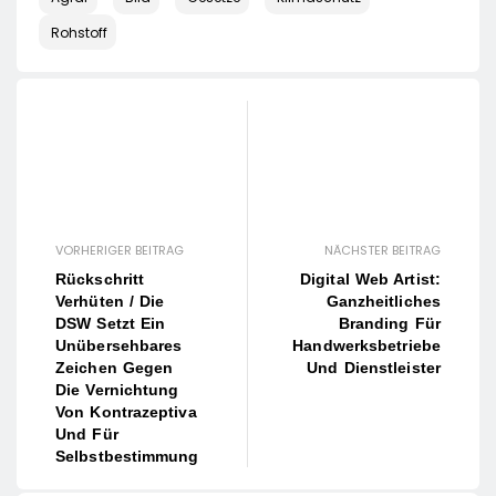
Rohstoff
VORHERIGER BEITRAG
NÄCHSTER BEITRAG
Rückschritt
Digital Web Artist:
Verhüten / Die
Ganzheitliches
DSW Setzt Ein
Branding Für
Unübersehbares
Handwerksbetriebe
Zeichen Gegen
Und Dienstleister
Die Vernichtung
Von Kontrazeptiva
Und Für
Selbstbestimmung