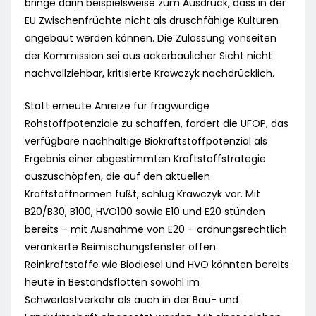
bringe darin beispielsweise zum Ausdruck, dass in der
EU Zwischenfrüchte nicht als druschfähige Kulturen
angebaut werden können. Die Zulassung vonseiten
der Kommission sei aus ackerbaulicher Sicht nicht
nachvollziehbar, kritisierte Krawczyk nachdrücklich.
Statt erneute Anreize für fragwürdige
Rohstoffpotenziale zu schaffen, fordert die UFOP, das
verfügbare nachhaltige Biokraftstoffpotenzial als
Ergebnis einer abgestimmten Kraftstoffstrategie
auszuschöpfen, die auf den aktuellen
Kraftstoffnormen fußt, schlug Krawczyk vor. Mit
B20/B30, B100, HVO100 sowie E10 und E20 stünden
bereits – mit Ausnahme von E20 – ordnungsrechtlich
verankerte Beimischungsfenster offen.
Reinkraftstoffe wie Biodiesel und HVO könnten bereits
heute in Bestandsflotten sowohl im
Schwerlastverkehr als auch in der Bau- und