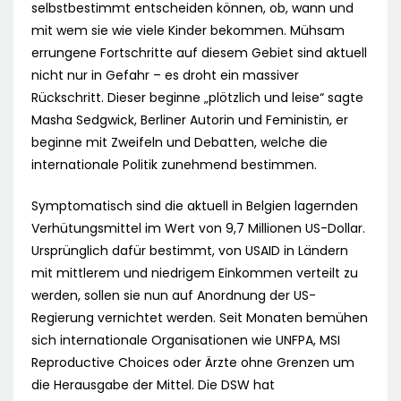
selbstbestimmt entscheiden können, ob, wann und
mit wem sie wie viele Kinder bekommen. Mühsam
errungene Fortschritte auf diesem Gebiet sind aktuell
nicht nur in Gefahr – es droht ein massiver
Rückschritt. Dieser beginne „plötzlich und leise“ sagte
Masha Sedgwick, Berliner Autorin und Feministin, er
beginne mit Zweifeln und Debatten, welche die
internationale Politik zunehmend bestimmen.
Symptomatisch sind die aktuell in Belgien lagernden
Verhütungsmittel im Wert von 9,7 Millionen US-Dollar.
Ursprünglich dafür bestimmt, von USAID in Ländern
mit mittlerem und niedrigem Einkommen verteilt zu
werden, sollen sie nun auf Anordnung der US-
Regierung vernichtet werden. Seit Monaten bemühen
sich internationale Organisationen wie UNFPA, MSI
Reproductive Choices oder Ärzte ohne Grenzen um
die Herausgabe der Mittel. Die DSW hat