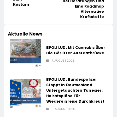
Bei Beratungen Und
Kostüm
Eine Roadmap
Alternative
Kraftstoffe
Aktuelle News
BPOLI LUD: Mit Cannabis Über
Die Görlitzer Altstadtbrücke
7. AUGUST 2026
BPOLI LUD: Bundespolizei
Stoppt In Deutschland
Untergetauchten Tunesier:
Heiratspläne Für
Wiedereinreise Durchkreuzt
6. AUGUST 2026