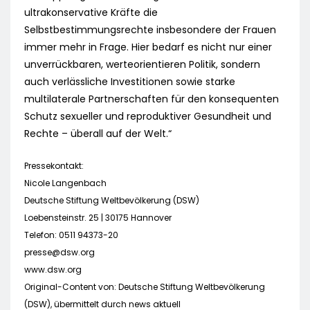
ultrakonservative Kräfte die
Selbstbestimmungsrechte insbesondere der Frauen
immer mehr in Frage. Hier bedarf es nicht nur einer
unverrückbaren, werteorientieren Politik, sondern
auch verlässliche Investitionen sowie starke
multilaterale Partnerschaften für den konsequenten
Schutz sexueller und reproduktiver Gesundheit und
Rechte – überall auf der Welt.“
Pressekontakt:
Nicole Langenbach
Deutsche Stiftung Weltbevölkerung (DSW)
Loebensteinstr. 25 | 30175 Hannover
Telefon: 0511 94373-20
presse@dsw.org
www.dsw.org
Original-Content von: Deutsche Stiftung Weltbevölkerung
(DSW), übermittelt durch news aktuell