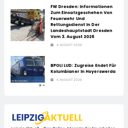
FW Dresden: Informationen
Zum Einsatzgeschehen Von
Feuerwehr Und
Rettungsdienst In Der
Landeshauptstadt Dresden
Vom 3. August 2026
4. AUGUST 2026
BPOLI LUD: Zugreise Endet Für
Kolumbianer In Hoyerswerda
4. AUGUST 2026