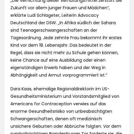
„Die Vernichtung dieser Verhütungsmittel zerstört die
Zukunft vor allem junger Frauen und Mädchen“,
erklärte Ludi Schlageter, Leiterin Advocacy
Deutschland der DSW. „In Afrika südlich der Sahara
sind Teenagerschwangerschaften an der
Tagesordnung. Jede zehnte Frau bekommt ihr erstes
Kind vor dem 18. Lebensjahr. Das bedeutet in der
Regel, dass sie nicht mehr zu Schule gehen können,
keine Chance auf eine Ausbildung oder einen
eigenständigen Erwerb haben und der Weg in
Abhängigkeit und Armut vorprogrammiert ist.“
Dara Kaas, ehemalige Regionaldirektorin im US-
Gesundheitsministerium und Vorstandsmitglied von
Americans for Contraception verwies auf das
enorme Gesundheitsrisiko von unbeabsichtigten
Schwangerschaften, denen oft medizinisch
unsichere Geburten oder Abbrüche folgten. Vor dem
symbolträchtigen Brandenburger Tor forderte sie, die