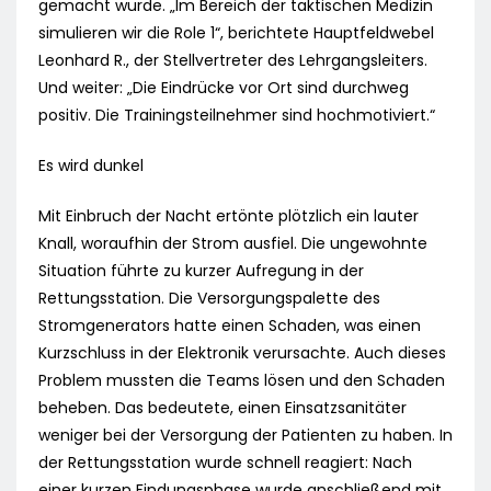
gemacht wurde. „Im Bereich der taktischen Medizin
simulieren wir die Role 1“, berichtete Hauptfeldwebel
Leonhard R., der Stellvertreter des Lehrgangsleiters.
Und weiter: „Die Eindrücke vor Ort sind durchweg
positiv. Die Trainingsteilnehmer sind hochmotiviert.“
Es wird dunkel
Mit Einbruch der Nacht ertönte plötzlich ein lauter
Knall, woraufhin der Strom ausfiel. Die ungewohnte
Situation führte zu kurzer Aufregung in der
Rettungsstation. Die Versorgungspalette des
Stromgenerators hatte einen Schaden, was einen
Kurzschluss in der Elektronik verursachte. Auch dieses
Problem mussten die Teams lösen und den Schaden
beheben. Das bedeutete, einen Einsatzsanitäter
weniger bei der Versorgung der Patienten zu haben. In
der Rettungsstation wurde schnell reagiert: Nach
einer kurzen Findungsphase wurde anschließend mit