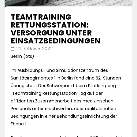
TEAMTRAINING
RETTUNGSSTATION:
VERSORGUNG UNTER
EINSATZBEDINGUNGEN
21. Oktober 2022
Berlin (ots) –
Im Ausbildungs- und Simulationszentrum des
Sanitätsregimentes 1 in Berlin fand eine 52-Stunden-
Übung statt. Der Schwerpunkt beim Pilotlehrgang
„Teamtraining Rettungsstation“ lag auf der
effizienten Zusammenarbeit des medizinischen
Personals unter erschwerten, aber realitätsnahen
Bedingungen in einer Behandlungseinrichtung der
Ebene 1.