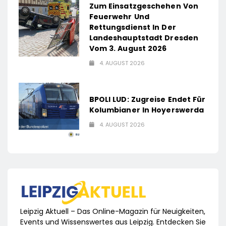
Zum Einsatzgeschehen Von
Feuerwehr Und
Rettungsdienst In Der
Landeshauptstadt Dresden
Vom 3. August 2026
4. AUGUST 2026
BPOLI LUD: Zugreise Endet Für
Kolumbianer In Hoyerswerda
4. AUGUST 2026
Leipzig Aktuell – Das Online-Magazin für Neuigkeiten,
Events und Wissenswertes aus Leipzig. Entdecken Sie