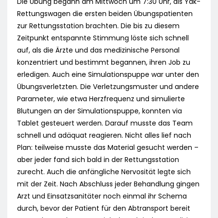
Die Übung begann am Mittwoch um 7:30 Uhr, als Yak-
Rettungswagen die ersten beiden Übungspatienten
zur Rettungsstation brachten. Die bis zu diesem
Zeitpunkt entspannte Stimmung löste sich schnell
auf, als die Ärzte und das medizinische Personal
konzentriert und bestimmt begannen, ihren Job zu
erledigen. Auch eine Simulationspuppe war unter den
Übungsverletzten. Die Verletzungsmuster und andere
Parameter, wie etwa Herzfrequenz und simulierte
Blutungen an der Simulationspuppe, konnten via
Tablet gesteuert werden. Darauf musste das Team
schnell und adäquat reagieren. Nicht alles lief nach
Plan: teilweise musste das Material gesucht werden –
aber jeder fand sich bald in der Rettungsstation
zurecht. Auch die anfängliche Nervosität legte sich
mit der Zeit. Nach Abschluss jeder Behandlung gingen
Arzt und Einsatzsanitäter noch einmal ihr Schema
durch, bevor der Patient für den Abtransport bereit