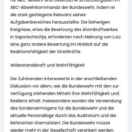
für ABC-Abwehr und Gesetzliche Schutzaufgaben im
ABC-Abwehrkommando der Bundeswehr, indem er
die stark gestiegene Relevanz seines
Aufgabenbereiches herausstellte. Die bisherigen
Ereignisse, etwa die Besetzung des Atomkraftwerkes
in Saporischschja, erforderten nach Meinung von Lutz
eine ganz andere Bewertung im Hinblick auf die
Reaktionsfähigkeit der Streitkräfte.
Widerstandskraft und Wehrfähigkeit
Die Zuhörenden interessierte in der anschließenden
Diskussion vor allem, wie die Bundeswehr mit den zur
Verfügung stehenden Mitteln ihre Wehrfähigkeit und
Resilienz erhält. Insbesondere wurden die Verwendung
des Sondervermögens für die Bundeswehr und die
aktuelle Personallage durch das Auditorium und die
Referenten thematisiert. Die Bundeswehr müsse
wieder mehr in der Gesellschaft verankert werden.