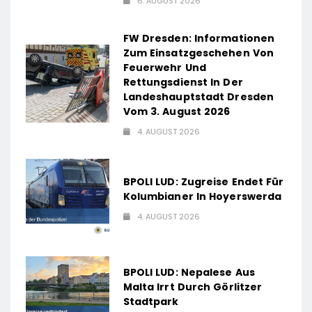
6. AUGUST 2026
FW Dresden: Informationen
Zum Einsatzgeschehen Von
Feuerwehr Und
Rettungsdienst In Der
Landeshauptstadt Dresden
Vom 3. August 2026
4. AUGUST 2026
BPOLI LUD: Zugreise Endet Für
Kolumbianer In Hoyerswerda
4. AUGUST 2026
BPOLI LUD: Nepalese Aus
Malta Irrt Durch Görlitzer
Stadtpark