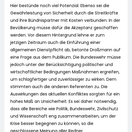
Hier bestünde noch viel Potenzial. Ebenso sei die
Gewährleistung von Sicherheit durch die Streitkräfte
und ihre Bündnispartner mit Kosten verbunden. In der
Bevölkerung müsse dafür die Akzeptanz geschaffen
werden. Vor diesem Hintergrund lehne er zum
jetzigen Zeitraum auch die Einführung einer
allgemeinen Dienstpflicht ab, betonte Droßmann auf
eine Frage aus dem Publikum. Die Bundeswehr müsse
jedoch unter der Berücksichtigung politischer und
wirtschaftlicher Bedingungen Maßnahmen ergreifen,
um schlagfertiger und zuverlässiger zu wirken. Dem
stimmten auch die anderen Referenten zu. Die
Auswirkungen des aktuellen Konfliktes sorgten für ein
hohes Maß an Unsicherheit. Es sei daher notwendig,
dass alle Bereiche wie Politik, Bundeswehr, Zivilschutz
und Wissenschaft eng zusammenarbeiten, um der
Krise besser begegnen zu können, so die
geschlossene Meinung aller Redner.