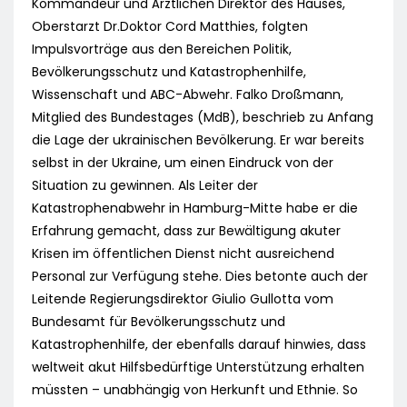
Kommandeur und Ärztlichen Direktor des Hauses,
Oberstarzt Dr.Doktor Cord Matthies, folgten
Impulsvorträge aus den Bereichen Politik,
Bevölkerungsschutz und Katastrophenhilfe,
Wissenschaft und ABC-Abwehr. Falko Droßmann,
Mitglied des Bundestages (MdB), beschrieb zu Anfang
die Lage der ukrainischen Bevölkerung. Er war bereits
selbst in der Ukraine, um einen Eindruck von der
Situation zu gewinnen. Als Leiter der
Katastrophenabwehr in Hamburg-Mitte habe er die
Erfahrung gemacht, dass zur Bewältigung akuter
Krisen im öffentlichen Dienst nicht ausreichend
Personal zur Verfügung stehe. Dies betonte auch der
Leitende Regierungsdirektor Giulio Gullotta vom
Bundesamt für Bevölkerungsschutz und
Katastrophenhilfe, der ebenfalls darauf hinwies, dass
weltweit akut Hilfsbedürftige Unterstützung erhalten
müssten – unabhängig von Herkunft und Ethnie. So