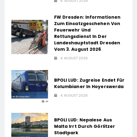
6. AUGUST 2026
FW Dresden: Informationen
Zum Einsatzgeschehen Von
Feuerwehr Und
Rettungsdienst In Der
Landeshauptstadt Dresden
Vom 3. August 2026
4. AUGUST 2026
BPOLI LUD: Zugreise Endet Für
Kolumbianer In Hoyerswerda
4. AUGUST 2026
BPOLI LUD: Nepalese Aus
Malta Irrt Durch Görlitzer
Stadtpark