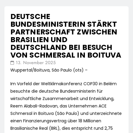
DEUTSCHE
BUNDESMINISTERIN STÄRKT
PARTNERSCHAFT ZWISCHEN
BRASILIEN UND
DEUTSCHLAND BEI BESUCH
VON SCHMERSAL IN BOITUVA
13. November 2025
Wuppertal/Boituva, São Paulo (ots) –
Im Vorfeld der Weltklimakonferenz COP30 in Belém
besuchte die deutsche Bundesministerin für
wirtschaftliche Zusammenarbeit und Entwicklung,
Reem Alabali-Radovan, das Unternehmen ACE
Schmersal in Boituva (São Paulo) und unterzeichnete
einen Finanzierungsvertrag über 18 Millionen
Brasilianische Real (BRL), dies entspricht rund 2,75