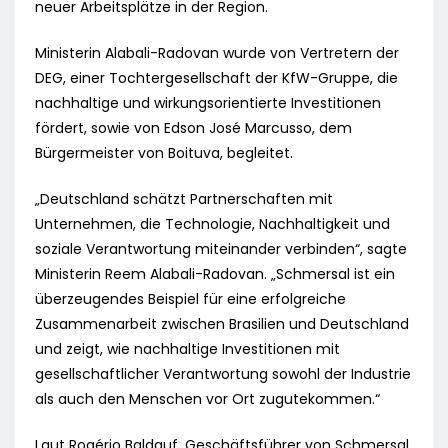
neuer Arbeitsplätze in der Region.
Ministerin Alabali-Radovan wurde von Vertretern der
DEG, einer Tochtergesellschaft der KfW-Gruppe, die
nachhaltige und wirkungsorientierte Investitionen
fördert, sowie von Edson José Marcusso, dem
Bürgermeister von Boituva, begleitet.
„Deutschland schätzt Partnerschaften mit
Unternehmen, die Technologie, Nachhaltigkeit und
soziale Verantwortung miteinander verbinden“, sagte
Ministerin Reem Alabali-Radovan. „Schmersal ist ein
überzeugendes Beispiel für eine erfolgreiche
Zusammenarbeit zwischen Brasilien und Deutschland
und zeigt, wie nachhaltige Investitionen mit
gesellschaftlicher Verantwortung sowohl der Industrie
als auch den Menschen vor Ort zugutekommen.“
Laut Rogério Baldauf, Geschäftsführer von Schmersal