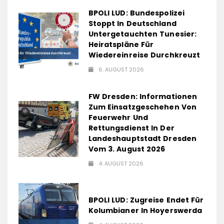
BPOLI LUD: Bundespolizei
Stoppt In Deutschland
Untergetauchten Tunesier:
Heiratspläne Für
Wiedereinreise Durchkreuzt
6. AUGUST 2026
FW Dresden: Informationen
Zum Einsatzgeschehen Von
Feuerwehr Und
Rettungsdienst In Der
Landeshauptstadt Dresden
Vom 3. August 2026
4. AUGUST 2026
BPOLI LUD: Zugreise Endet Für
Kolumbianer In Hoyerswerda