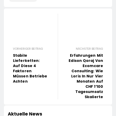
VORHERIGER BEITRAG
NÄCHSTER BEITRAG
Stabile
Erfahrungen Mit
Lieferketten:
Edison Qoraj Von
Auf Diese 4
Ecomcare
Faktoren
Consulting: Wie
Müssen Betriebe
Loris In Nur Vier
Achten
Monaten Auf
CHF 1’100
Tagesumsatz
Skalierte
Aktuelle News