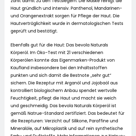
zählt damit zu den Testsiegern. Die Maske reinigt die
Haut gründlich und intensiv. Panthenol, Mandarinen-
und Orangenextrakt sorgen für Pflege der Haut. Die
Hautverträglichkeit wurde in dermatologischen Tests
geprüft und bestätigt.
Ebenfalls gut für die Haut: Das bevola Naturals
Körperöl. Im Öko-Test mit 21 verschiedenen
Körperölen konnte das Eigenmarken-Produkt von
Kaufland insbesondere bei den Inhaltsstoffen
punkten und sich damit die Bestnote „sehr gut“
sichern. Die Rezeptur mit Arganöl und Jojobaöl aus
kontrolliert biologischem Anbau spendet wertvolle
Feuchtigkeit, pflegt die Haut und macht sie weich
und geschmeidig. Das bevola Naturals Körperöl ist
gemäß Natrue-Standard zertifiziert. Das bedeutet für
die Rezepturen: Verzicht auf Silikone, Paraffine und
Mineralöle, auf Mikroplastik und auf rein synthetische