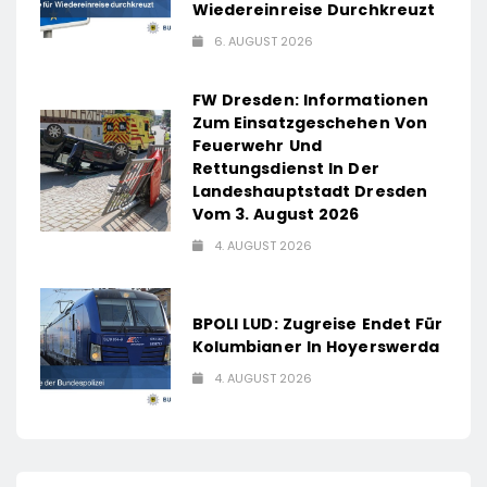
Wiedereinreise Durchkreuzt
6. AUGUST 2026
FW Dresden: Informationen
Zum Einsatzgeschehen Von
Feuerwehr Und
Rettungsdienst In Der
Landeshauptstadt Dresden
Vom 3. August 2026
4. AUGUST 2026
BPOLI LUD: Zugreise Endet Für
Kolumbianer In Hoyerswerda
4. AUGUST 2026