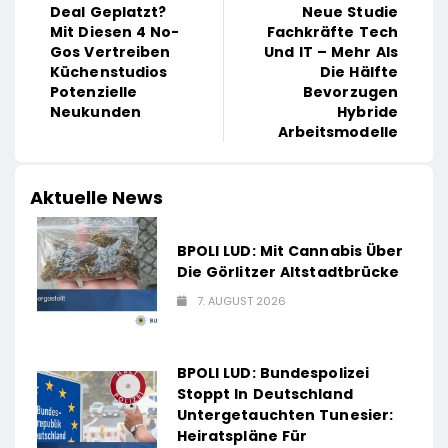
Deal Geplatzt?
Neue Studie
Mit Diesen 4 No-
Fachkräfte Tech
Gos Vertreiben
Und IT – Mehr Als
Küchenstudios
Die Hälfte
Potenzielle
Bevorzugen
Neukunden
Hybride
Arbeitsmodelle
Aktuelle News
BPOLI LUD: Mit Cannabis Über
Die Görlitzer Altstadtbrücke
7. AUGUST 2026
BPOLI LUD: Bundespolizei
Stoppt In Deutschland
Untergetauchten Tunesier:
Heiratspläne Für