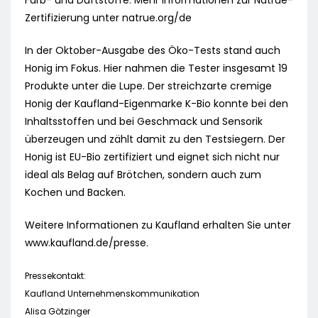
Farb- und Duftstoffe. Mehr Informationen zur Natrue-
Zertifizierung unter natrue.org/de
In der Oktober-Ausgabe des Öko-Tests stand auch
Honig im Fokus. Hier nahmen die Tester insgesamt 19
Produkte unter die Lupe. Der streichzarte cremige
Honig der Kaufland-Eigenmarke K-Bio konnte bei den
Inhaltsstoffen und bei Geschmack und Sensorik
überzeugen und zählt damit zu den Testsiegern. Der
Honig ist EU-Bio zertifiziert und eignet sich nicht nur
ideal als Belag auf Brötchen, sondern auch zum
Kochen und Backen.
Weitere Informationen zu Kaufland erhalten Sie unter
www.kaufland.de/presse.
Pressekontakt:
Kaufland Unternehmenskommunikation
Alisa Götzinger