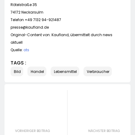
Rötelstraße 35
74172 Neckarsulm
Telefon +49 7132 94-921487
presse@kaufland.de
Original-Content von: Kaufland, übermittelt durch news
aktuell
Quelle:
ots
TAGS :
Bild
Handel
Lebensmittel
Verbraucher
VORHERIGER BEITRAG
NÄCHSTER BEITRAG