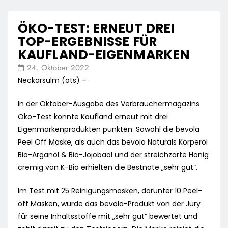
ÖKO-TEST: ERNEUT DREI
TOP-ERGEBNISSE FÜR
KAUFLAND-EIGENMARKEN
24. Oktober 2022
Neckarsulm (ots) –
In der Oktober-Ausgabe des Verbrauchermagazins
Öko-Test konnte Kaufland erneut mit drei
Eigenmarkenprodukten punkten: Sowohl die bevola
Peel Off Maske, als auch das bevola Naturals Körperöl
Bio-Arganöl & Bio-Jojobaöl und der streichzarte Honig
cremig von K-Bio erhielten die Bestnote „sehr gut“.
Im Test mit 25 Reinigungsmasken, darunter 10 Peel-
off Masken, wurde das bevola-Produkt von der Jury
für seine Inhaltsstoffe mit „sehr gut“ bewertet und