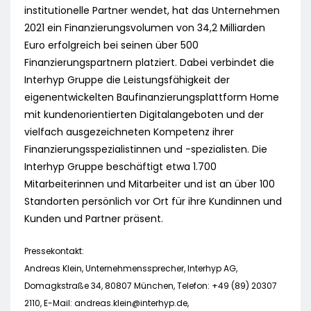
institutionelle Partner wendet, hat das Unternehmen
2021 ein Finanzierungsvolumen von 34,2 Milliarden
Euro erfolgreich bei seinen über 500
Finanzierungspartnern platziert. Dabei verbindet die
Interhyp Gruppe die Leistungsfähigkeit der
eigenentwickelten Baufinanzierungsplattform Home
mit kundenorientierten Digitalangeboten und der
vielfach ausgezeichneten Kompetenz ihrer
Finanzierungsspezialistinnen und -spezialisten. Die
Interhyp Gruppe beschäftigt etwa 1.700
Mitarbeiterinnen und Mitarbeiter und ist an über 100
Standorten persönlich vor Ort für ihre Kundinnen und
Kunden und Partner präsent.
Pressekontakt:
Andreas Klein, Unternehmenssprecher, Interhyp AG,
Domagkstraße 34, 80807 München, Telefon: +49 (89) 20307
2110, E-Mail:
andreas.klein@interhyp.de
,