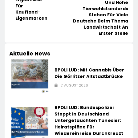
Und Hohe
Für
Tierwohlstandards
Kaufland-
Stehen Für Viele
Eigenmarken
Deutsche Beim Thema
Landwirtschaft An
Erster Stelle
Aktuelle News
BPOLI LUD: Mit Cannabis Über
Die Görlitzer Altstadtbrücke
7. AUGUST 2026
BPOLI LUD: Bundespolizei
Stoppt In Deutschland
Untergetauchten Tunesier:
Heiratspläne Für
Wiedereinreise Durchkreuzt