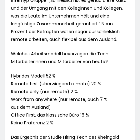
Interhyp Gruppe. „Schließlich ist es genau diese Kultur
und der Umgang mit den Kolleginnen und Kollegen,
was die Leute im Unternehmen hält und eine
langfristige Zusammenarbeit garantiert.“ Neun
Prozent der Befragten wollen sogar ausschließlich
remote arbeiten, auch flexibel aus dem Ausland.
Welches Arbeitsmodell bevorzugen die Tech
Mitarbeiterinnen und Mitarbeiter von heute?
Hybrides Modell 52 %
Remote first (überwiegend remote) 20 %
Remote only (nur remote) 2 %
Work from anywhere (nur remote, auch 7 %
aus dem Ausland)
Office First, das klassische Büro 16 %
Keine Präferenz 2 %
Das Ergebnis der Studie Hiring Tech des Rheingold