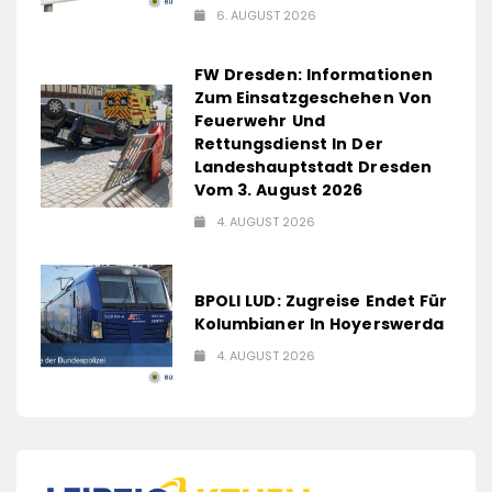
6. AUGUST 2026
FW Dresden: Informationen
Zum Einsatzgeschehen Von
Feuerwehr Und
Rettungsdienst In Der
Landeshauptstadt Dresden
Vom 3. August 2026
4. AUGUST 2026
BPOLI LUD: Zugreise Endet Für
Kolumbianer In Hoyerswerda
4. AUGUST 2026