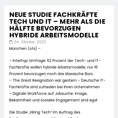
NEUE STUDIE FACHKRÄFTE
TECH UND IT – MEHR ALS DIE
HÄLFTE BEVORZUGEN
HYBRIDE ARBEITSMODELLE
24. Oktober 2022
München (ots) –
– Interhyp Umfrage: 52 Prozent der Tech- und IT-
Fachkräfte wollen hybride Arbeitsmodelle, nur 16
Prozent bevorzugen noch das klassische Büro
– The Great Resignation war gestern – Deutsche IT-
Fachkräfte sind zufrieden bei ihren Unternehmen
– Digitale Workforce auf Jobsuche: Image,
Bekanntheit und soziales Engagement sind egal
Die Studie „Hiring Tech“ im Auftrag des