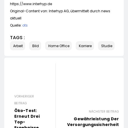
https://www.interhyp.de
Original-Content von: Interhyp AG, übermittelt durch news
aktuell
Quelle:
ots
TAGS :
Arbeit
Bild
Home Office
Karriere
Studie
VORHERIGER
BEITRAG
Öko-Test:
NÄCHSTER BEITRAG
Erneut Drei
Gewährleistung Der
Top-
Versorgungssicherheit
Ergebnisse