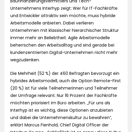
Baufinanzierungsvermittlers und Tech-
Unternehmens Interhyp zeigt: Wer für IT-Fachkräfte
und Entwickler attraktiv sein möchte, muss hybride
Arbeitsmodelle anbieten. Dabei verlieren
Unternehmen mit klassischer hierarchischer Struktur
immer mehr an Beliebtheit. Agile Arbeitsmodelle
beherrschen den Arbeitsalltag und sind gerade bei
kundenzentrierten Digital-Unternehmen nicht mehr
wegzudenken.
Die Mehrheit (52 %) der 460 Befragten bevorzugt ein
hybrides Arbeitsmodell, auch die Option Remote-First
(20 %) ist für viele Teilnehmerinnen und Teilnehmer
der Umfrage relevant. Nur 16 Prozent der Fachkräfte
möchten priorisiert im Büro arbeiten. „Für uns als
Interhyp ist es wichtig, diese Optionen anzubieten
und dabei die Unternehmenskultur zu bewahren“,
erklärt Marcus Fienhold, Chief Digital Officer der