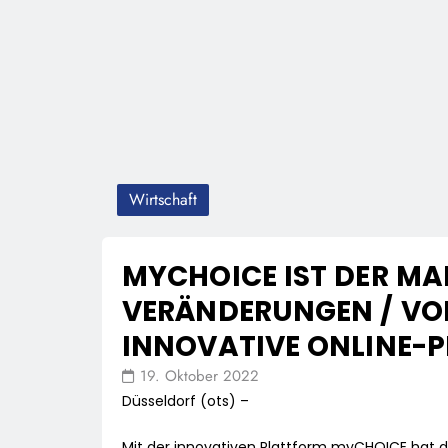
Wirtschaft
MYCHOICE IST DER MA
VERÄNDERUNGEN / VO
INNOVATIVE ONLINE-
19. Oktober 2022
Düsseldorf (ots) –
Mit der innovativen Plattform myCHOICE hat d