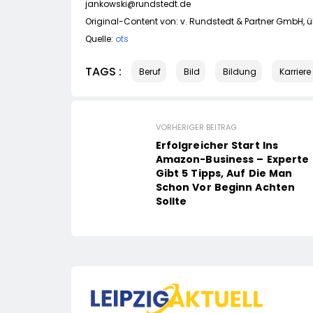
jankowski@rundstedt.de
Original-Content von: v. Rundstedt & Partner GmbH, ü
Quelle:
ots
TAGS :
Beruf
Bild
Bildung
Karriere
VORHERIGER BEITRAG
Erfolgreicher Start Ins
Amazon-Business – Experte
Gibt 5 Tipps, Auf Die Man
Schon Vor Beginn Achten
Sollte