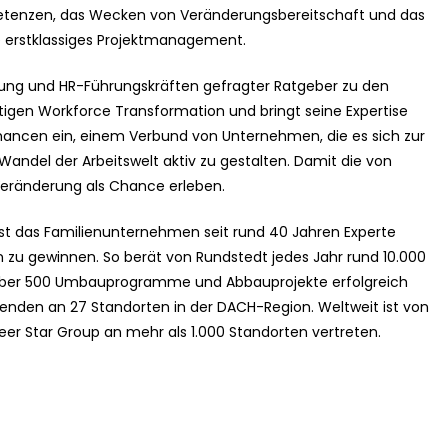
tenzen, das Wecken von Veränderungsbereitschaft und das
e erstklassiges Projektmanagement.
rung und HR-Führungskräften gefragter Ratgeber zu den
igen Workforce Transformation und bringt seine Expertise
 Chancen ein, einem Verbund von Unternehmen, die es sich zur
el der Arbeitswelt aktiv zu gestalten. Damit die von
Veränderung als Chance erleben.
ist das Familienunternehmen seit rund 40 Jahren Experte
 zu gewinnen. So berät von Rundstedt jedes Jahr rund 10.000
 über 500 Umbauprogramme und Abbauprojekte erfolgreich
itenden an 27 Standorten in der DACH-Region. Weltweit ist von
er Star Group an mehr als 1.000 Standorten vertreten.