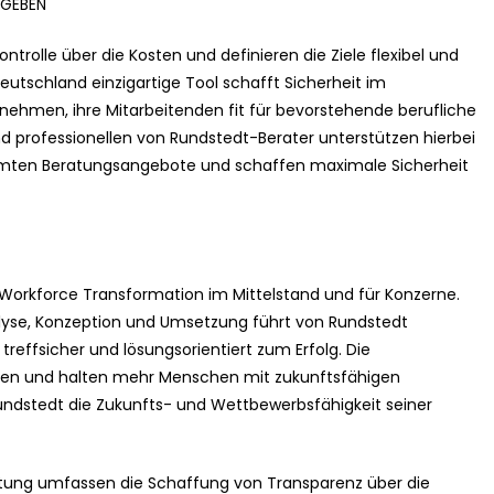
BGEBEN
rolle über die Kosten und definieren die Ziele flexibel und
utschland einzigartige Tool schafft Sicherheit im
ehmen, ihre Mitarbeitenden fit für bevorstehende berufliche
 professionellen von Rundstedt-Berater unterstützen hierbei
timmten Beratungsangebote und schaffen maximale Sicherheit
r Workforce Transformation im Mittelstand und für Konzerne.
alyse, Konzeption und Umsetzung führt von Rundstedt
treffsicher und lösungsorientiert zum Erfolg. Die
en und halten mehr Menschen mit zukunftsfähigen
undstedt die Zukunfts- und Wettbewerbsfähigkeit seiner
ung umfassen die Schaffung von Transparenz über die