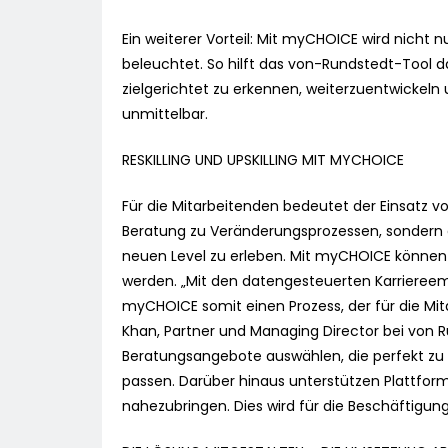
Ein weiterer Vorteil: Mit myCHOICE wird nicht 
beleuchtet. So hilft das von-Rundstedt-Tool 
zielgerichtet zu erkennen, weiterzuentwickeln 
unmittelbar.
RESKILLING UND UPSKILLING MIT MYCHOICE
Für die Mitarbeitenden bedeutet der Einsatz v
Beratung zu Veränderungsprozessen, sondern 
neuen Level zu erleben. Mit myCHOICE können 
werden. „Mit den datengesteuerten Karriereemp
myCHOICE somit einen Prozess, der für die Mit
Khan, Partner und Managing Director bei von R
Beratungsangebote auswählen, die perfekt zu i
passen. Darüber hinaus unterstützen Plattfor
nahezubringen. Dies wird für die Beschäftigung