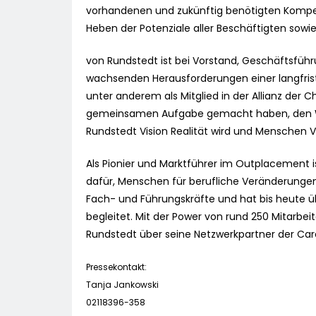
vorhandenen und zukünftig benötigten Kompe
Heben der Potenziale aller Beschäftigten sowi
von Rundstedt ist bei Vorstand, Geschäftsfüh
wachsenden Herausforderungen einer langfrist
unter anderem als Mitglied in der Allianz der
gemeinsamen Aufgabe gemacht haben, den Wand
Rundstedt Vision Realität wird und Menschen 
Als Pionier und Marktführer im Outplacement 
dafür, Menschen für berufliche Veränderungen
Fach- und Führungskräfte und hat bis heute
begleitet. Mit der Power von rund 250 Mitarbe
Rundstedt über seine Netzwerkpartner der Care
Pressekontakt:
Tanja Jankowski
02118396-358