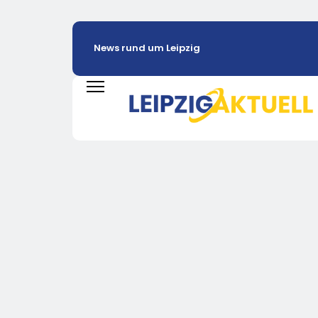
News rund um Leipzig