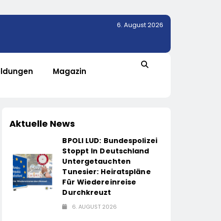
6. August 2026
ldungen
Magazin
Aktuelle News
BPOLI LUD: Bundespolizei
Stoppt In Deutschland
Untergetauchten
Tunesier: Heiratspläne
Für Wiedereinreise
Durchkreuzt
6. AUGUST 2026