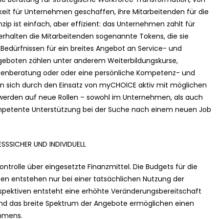
keit für Unternehmen geschaffen, ihre Mitarbeitenden für die
zip ist einfach, aber effizient: das Unternehmen zahlt für
erhalten die Mitarbeitenden sogenannte Tokens, die sie
 Bedürfnissen für ein breites Angebot an Service- und
geboten zählen unter anderem Weiterbildungskurse,
entenberatung oder oder eine persönliche Kompetenz- und
en sich durch den Einsatz von myCHOICE aktiv mit möglichen
werden auf neue Rollen – sowohl im Unternehmen, als auch
ompetente Unterstützung bei der Suche nach einem neuen Job
ESSSICHER UND INDIVIDUELL
rolle über eingesetzte Finanzmittel. Die Budgets für die
sten entstehen nur bei einer tatsächlichen Nutzung der
spektiven entsteht eine erhöhte Veränderungsbereitschaft
t und das breite Spektrum der Angebote ermöglichen einen
ehmens.