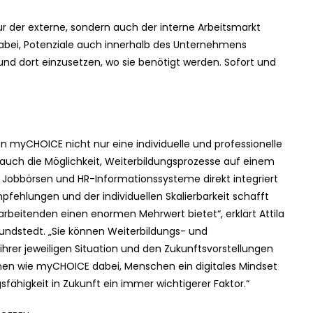
nur der externe, sondern auch der interne Arbeitsmarkt
dabei, Potenziale auch innerhalb des Unternehmens
und dort einzusetzen, wo sie benötigt werden. Sofort und
on myCHOICE nicht nur eine individuelle und professionelle
auch die Möglichkeit, Weiterbildungsprozesse auf einem
Jobbörsen und HR-Informationssysteme direkt integriert
fehlungen und der individuellen Skalierbarkeit schafft
arbeitenden einen enormen Mehrwert bietet“, erklärt Attila
undstedt. „Sie können Weiterbildungs- und
hrer jeweiligen Situation und den Zukunftsvorstellungen
men wie myCHOICE dabei, Menschen ein digitales Mindset
sfähigkeit in Zukunft ein immer wichtigerer Faktor.“