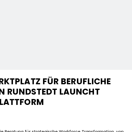
RKTPLATZ FÜR BERUFLICHE
N RUNDSTEDT LAUNCHT
PLATTFORM
ie Beratung für strategische Workforce Transformation, von