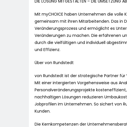
DIE LÖSUNG MITGESTALTEN – DIE UMSETZUNG A
Mit myCHOICE haben Unternehmen die volle Kont
gemeinsam mit ihren Mitarbeitenden. Das in De
Veränderungsprozess und ermöglicht es Untern
Veränderungen zu machen. Die erfahrenen und
durch die vielfältigen und individuell abges
und Effizienz.
Über von Rundstedt
von Rundstedt ist der strategische Partner fü
Mit einer intergierten Vorgehensweise aus An
Personalveränderungsprojekte kosteneffizient, 
nachhaltigen Lösungen reduzieren Umbaukost
Jobprofilen im Unternehmen. So sichert von R
Kunden.
Die Kernkompetenzen der Unternehmensberat