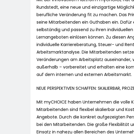
Rundstedt, eine neue und einzigartige Möglich
berufliche Veränderung fit zu machen. Das Prin
seine Mitarbeitenden ein Guthaben ein. Dafür 
selbständig und passend zu ihren individuellen
Lernangeboten einlösen können. Zu diesen An
individuelle Karriereberatung, Steuer- und R
Arbeitsmarktanalyse. Die Mitarbeitenden setz
Veränderungen am Arbeitsplatz auseinander, 
außerhalb – vorbereitet und erhalten eine k
auf dem internen und externen Arbeitsmarkt.
NEUE PERSPEKTIVEN SCHAFFEN: SKALIERBAR, PROZ
Mit myCHOICE haben Unternehmen die volle Kont
Mitarbeitenden sind flexibel skalierbar und Ko
Angebote. Durch die konkret aufgezeigten Per
bei den Mitarbeitenden. Die große Flexibilitä
Einsatz in nahezu allen Bereichen des Untern