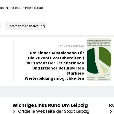
bermittelt durch news aktuell
Unternehmensberatung
NÄCHSTER BEITRAG
Um Kinder Ausreichend Für
Die Zukunft Vorzubereiten /
90 Prozent Der Erzieherinnen
Und Erzieher Befürworten
Stärkere
Weiterbildungsmöglichkeiten
Wichtige Links Rund Um Leipzig
Ku
Offizielle Webseite der Stadt Leipzig