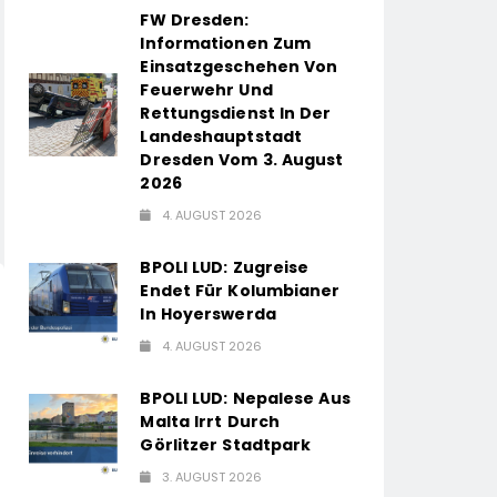
FW Dresden:
Informationen Zum
Einsatzgeschehen Von
Feuerwehr Und
Rettungsdienst In Der
Landeshauptstadt
Dresden Vom 3. August
2026
4. AUGUST 2026
BPOLI LUD: Zugreise
Endet Für Kolumbianer
In Hoyerswerda
4. AUGUST 2026
BPOLI LUD: Nepalese Aus
Malta Irrt Durch
Görlitzer Stadtpark
3. AUGUST 2026