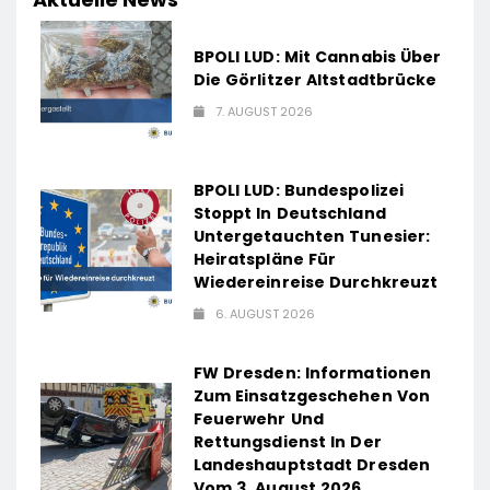
BPOLI LUD: Mit Cannabis Über
Die Görlitzer Altstadtbrücke
7. AUGUST 2026
BPOLI LUD: Bundespolizei
Stoppt In Deutschland
Untergetauchten Tunesier:
Heiratspläne Für
Wiedereinreise Durchkreuzt
6. AUGUST 2026
FW Dresden: Informationen
Zum Einsatzgeschehen Von
Feuerwehr Und
Rettungsdienst In Der
Landeshauptstadt Dresden
Vom 3. August 2026