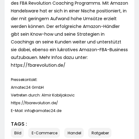
des FBA Revolution Coaching Programms. Mit Amazon
Handelsware hat er sich in einer Nische positioniert, in
der mit geringem Aufwand hohe Umsätze erzielt
werden können. Der erfolgreiche Amazon-Händler
gibt sein Know-how und seine Strategien in
Coachings an seine Kunden weiter und unterstützt
sie dabei, ebenso ein lukratives Amazon-FBA-Business
aufzubauen. Mehr Infos dazu unter:
https://fbarevolution.de/
Pressekontakt:
Amatec24 GmbH
Vertreten durch: Almir Kobiljakovic
https://fbarevolution.de/
E-Mail:
info@amatec24.de
TAGS :
Bild
E-Commerce
Handel
Ratgeber