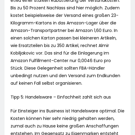
etwa einer starken Rabattierung der Versandkosten.
Bis zu 50 Prozent Nachlass sind hier möglich. Zudem
kostet beispielsweise der Versand eines großen 23-
Kilogramm-Kartons in das Amazon-Lager über die
Amazon-Transportpartner bei Amazon 1,60 Euro. In
einen solchen Karton passen bei kleineren Artikeln,
wie Ersatzteilen bis zu 350 Artikel, rechnet Almir
Kobiljakovic vor. Das sind für die Einlagerung im
Amazon Fulfillment-Center nur 0,0046 Euro pro
Stück. Diese Gelegenheit sollten FBA-Händler
unbedingt nutzen und den Versand zum Endkunden
auf keinen Fall selbst organisieren.
Tipp 5: Handelsware – Einfachheit zahlt sich aus
Für Einsteiger ins Business ist Handelsware optimal. Die
Kosten können hier sehr niedrig gehalten werden,
zumal auch zu Hause keine großen Anschaffungen
entstehen. Im Gegensatz zu Eigenmarken entsteht