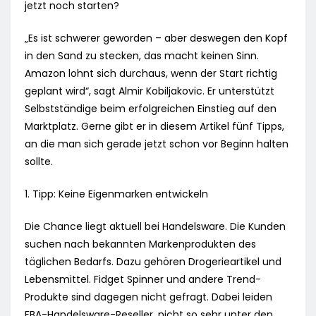
jetzt noch starten?
„Es ist schwerer geworden – aber deswegen den Kopf
in den Sand zu stecken, das macht keinen Sinn.
Amazon lohnt sich durchaus, wenn der Start richtig
geplant wird“, sagt Almir Kobiljakovic. Er unterstützt
Selbstständige beim erfolgreichen Einstieg auf den
Marktplatz. Gerne gibt er in diesem Artikel fünf Tipps,
an die man sich gerade jetzt schon vor Beginn halten
sollte.
1. Tipp: Keine Eigenmarken entwickeln
Die Chance liegt aktuell bei Handelsware. Die Kunden
suchen nach bekannten Markenprodukten des
täglichen Bedarfs. Dazu gehören Drogerieartikel und
Lebensmittel. Fidget Spinner und andere Trend-
Produkte sind dagegen nicht gefragt. Dabei leiden
FBA-Handelsware-Reseller, nicht so sehr unter den