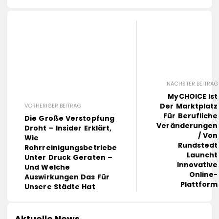
NÄCHSTER BEITRAG
MyCHOICE Ist
Der Marktplatz
VORHERIGER BEITRAG
Für Berufliche
Die Große Verstopfung
Veränderungen
Droht – Insider Erklärt,
/ Von
Wie
Rundstedt
Rohrreinigungsbetriebe
Launcht
Unter Druck Geraten –
Innovative
Und Welche
Online-
Auswirkungen Das Für
Plattform
Unsere Städte Hat
Aktuelle News