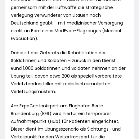
gemeinsam mit der Luftwaffe die strategische
Verlegung Verwundeter von Litauen nach
Deutschland geübt – mit medizinischer Versorgung
direkt an Bord eines MedEvac-Flugzeuges (Medical
Evacuation).
Dabei ist das Ziel stets die Rehabilitation der
Soldatinnen und Soldaten – zurück in den Dienst.
Rund 1.000 Soldatinnen und Soldaten nehmen an der
Übung teil, davon etwa 200 als speziell vorbereitete
Verletztendarsteller mit realistisch simulierten
Verletzungsmustern.
Am ExpoCenterAirport am Flughafen Berlin
Brandenburg (BER) wird hierfür ein temporärer
Aufnahmepunkt (Hub) für Patienten eingerichtet.
Dieser dient im Übungsszenario als Sichtungs- und
Verteilpunkt für den Weitertransport für die