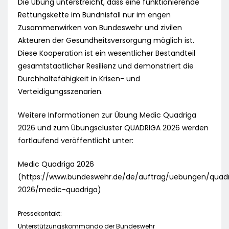
Die Übung unterstreicht, dass eine funktionierende
Rettungskette im Bündnisfall nur im engen
Zusammenwirken von Bundeswehr und zivilen
Akteuren der Gesundheitsversorgung möglich ist.
Diese Kooperation ist ein wesentlicher Bestandteil
gesamtstaatlicher Resilienz und demonstriert die
Durchhaltefähigkeit in Krisen- und
Verteidigungsszenarien.
Weitere Informationen zur Übung Medic Quadriga
2026 und zum Übungscluster QUADRIGA 2026 werden
fortlaufend veröffentlicht unter:
Medic Quadriga 2026
(https://www.bundeswehr.de/de/auftrag/uebungen/quadr
2026/medic-quadriga)
Pressekontakt:
Unterstützungskommando der Bundeswehr