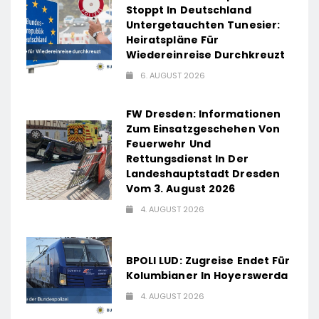
Stoppt In Deutschland
Untergetauchten Tunesier:
Heiratspläne Für
Wiedereinreise Durchkreuzt
6. AUGUST 2026
FW Dresden: Informationen
Zum Einsatzgeschehen Von
Feuerwehr Und
Rettungsdienst In Der
Landeshauptstadt Dresden
Vom 3. August 2026
4. AUGUST 2026
BPOLI LUD: Zugreise Endet Für
Kolumbianer In Hoyerswerda
4. AUGUST 2026