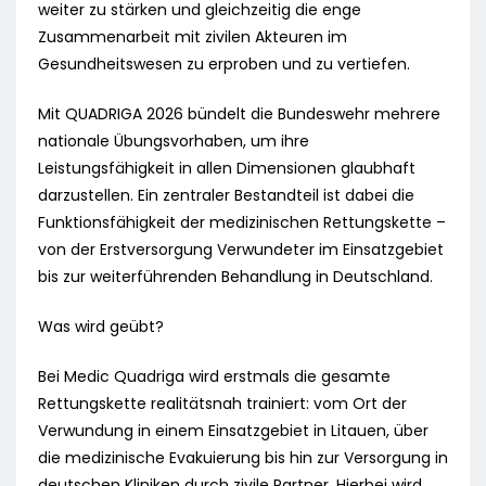
weiter zu stärken und gleichzeitig die enge
Zusammenarbeit mit zivilen Akteuren im
Gesundheitswesen zu erproben und zu vertiefen.
Mit QUADRIGA 2026 bündelt die Bundeswehr mehrere
nationale Übungsvorhaben, um ihre
Leistungsfähigkeit in allen Dimensionen glaubhaft
darzustellen. Ein zentraler Bestandteil ist dabei die
Funktionsfähigkeit der medizinischen Rettungskette –
von der Erstversorgung Verwundeter im Einsatzgebiet
bis zur weiterführenden Behandlung in Deutschland.
Was wird geübt?
Bei Medic Quadriga wird erstmals die gesamte
Rettungskette realitätsnah trainiert: vom Ort der
Verwundung in einem Einsatzgebiet in Litauen, über
die medizinische Evakuierung bis hin zur Versorgung in
deutschen Kliniken durch zivile Partner. Hierbei wird