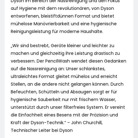
Dyson im Bereich der Nassreinigung und den Fokus
auf Hygiene mit dem revolutionären, von Dyson
entworfenen, bleistiftdünnen Format und bietet
mühelose Manövrierbarkeit und eine hygienische
Reinigungsleistung für moderne Haushalte.
„Wir sind bestrebt, Geräte kleiner und leichter zu
machen und gleichzeitig ihre Leistung drastisch zu
verbessern. Der PencilWash wendet diesen Gedanken
auf die Nassreinigung an: Unser schlankstes,
ultraleichtes Format gleitet mühelos und erreicht
Stellen, an die andere nicht gelangen können. Durch
Befeuchten, Schütteln und Absaugen sorgt er für
hygienische Sauberkeit nur mit frischem Wasser,
unterstützt durch unser filterfreies System. Er vereint
die Einfachheit eines Besens mit der Präzision und
Kraft der Dyson-Technik.“ – John Churchill,
Technischer Leiter bei Dyson