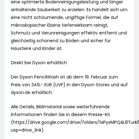
eine optimierte Bodenreinigungsleistung und länger
anhaltende Sauberkeit zu erzielen. Es handelt sich um
eine nicht schäumende, ungiftige Formel, die auf
mikroskopischer Ebene tiefenwirksam reinigt,
Schmutz und Verunreinigungen effektiv entfernt und
gleichzeitig schonend zu Böden und sicher für
Haustiere und Kinder ist.
Direkt bei Dyson erhältlich
Der Dyson PencilWash ist ab dem 19. Februar zum
Preis von 349,- EUR (UVP) in den Dyson Stores und auf
dyson.de erhältlich.
Alle Details, Bildmaterial sowie weiterführende
Informationen finden Sie in diesem Presse-Kit.
(https://drive.google.com/drive/folders/1aPyxMPQAL8Tu
usp=drive_link)