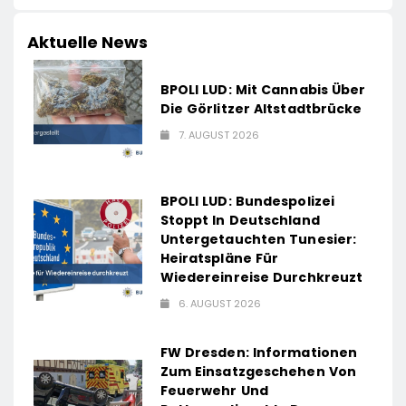
Aktuelle News
BPOLI LUD: Mit Cannabis Über
Die Görlitzer Altstadtbrücke
7. AUGUST 2026
BPOLI LUD: Bundespolizei
Stoppt In Deutschland
Untergetauchten Tunesier:
Heiratspläne Für
Wiedereinreise Durchkreuzt
6. AUGUST 2026
FW Dresden: Informationen
Zum Einsatzgeschehen Von
Feuerwehr Und