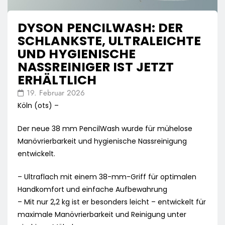
DYSON PENCILWASH: DER
SCHLANKSTE, ULTRALEICHTE
UND HYGIENISCHE
NASSREINIGER IST JETZT
ERHÄLTLICH
19. Februar 2026
Köln (ots) –
Der neue 38 mm PencilWash wurde für mühelose
Manövrierbarkeit und hygienische Nassreinigung
entwickelt.
– Ultraflach mit einem 38-mm-Griff für optimalen
Handkomfort und einfache Aufbewahrung
– Mit nur 2,2 kg ist er besonders leicht – entwickelt für
maximale Manövrierbarkeit und Reinigung unter