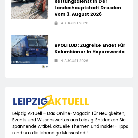
Rettungsdienst In Der
Landeshauptstadt Dresden
Vom 3. August 2026
4. AUGUST 2026
BPOLI LUD: Zugreise Endet Für
Kolumbianer In Hoyerswerda
4. AUGUST 2026
Leipzig Aktuell – Das Online-Magazin für Neuigkeiten,
Events und Wissenswertes aus Leipzig. Entdecken Sie
spannende Artikel, aktuelle Themen und Insider-Tipps
rund um die lebendige Messestadt!