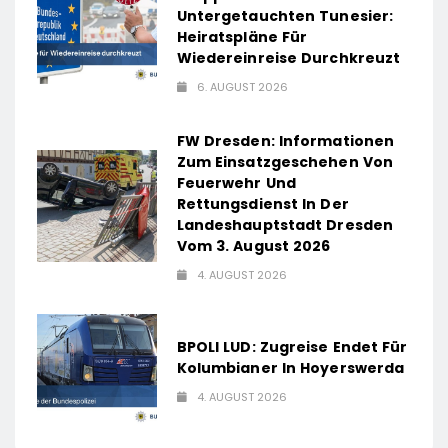
Untergetauchten Tunesier:
Heiratspläne Für
Wiedereinreise Durchkreuzt
6. AUGUST 2026
FW Dresden: Informationen
Zum Einsatzgeschehen Von
Feuerwehr Und
Rettungsdienst In Der
Landeshauptstadt Dresden
Vom 3. August 2026
4. AUGUST 2026
BPOLI LUD: Zugreise Endet Für
Kolumbianer In Hoyerswerda
4. AUGUST 2026