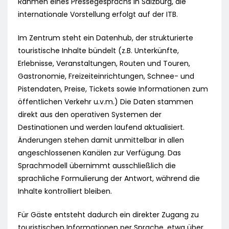
Rahmen eines Pressegesprächs in Salzburg, die
internationale Vorstellung erfolgt auf der ITB.
Im Zentrum steht ein Datenhub, der strukturierte
touristische Inhalte bündelt (z.B. Unterkünfte,
Erlebnisse, Veranstaltungen, Routen und Touren,
Gastronomie, Freizeiteinrichtungen, Schnee- und
Pistendaten, Preise, Tickets sowie Informationen zum
öffentlichen Verkehr u.v.m.) Die Daten stammen
direkt aus den operativen Systemen der
Destinationen und werden laufend aktualisiert.
Änderungen stehen damit unmittelbar in allen
angeschlossenen Kanälen zur Verfügung. Das
Sprachmodell übernimmt ausschließlich die
sprachliche Formulierung der Antwort, während die
Inhalte kontrolliert bleiben.
Für Gäste entsteht dadurch ein direkter Zugang zu
touristischen Informationen per Sprache, etwa über