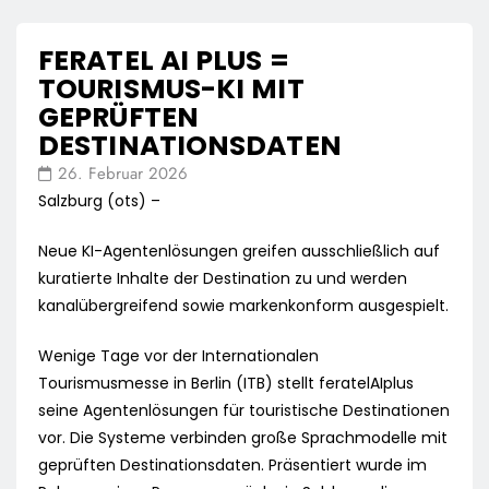
FERATEL AI PLUS =
TOURISMUS-KI MIT
GEPRÜFTEN
DESTINATIONSDATEN
26. Februar 2026
Salzburg (ots) –
Neue KI-Agentenlösungen greifen ausschließlich auf
kuratierte Inhalte der Destination zu und werden
kanalübergreifend sowie markenkonform ausgespielt.
Wenige Tage vor der Internationalen
Tourismusmesse in Berlin (ITB) stellt feratelAIplus
seine Agentenlösungen für touristische Destinationen
vor. Die Systeme verbinden große Sprachmodelle mit
geprüften Destinationsdaten. Präsentiert wurde im