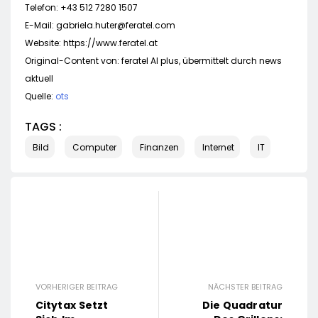
Telefon: +43 512 7280 1507
E-Mail:
gabriela.huter@feratel.com
Website: https://www.feratel.at
Original-Content von: feratel AI plus, übermittelt durch news
aktuell
Quelle:
ots
TAGS :
Bild
Computer
Finanzen
Internet
IT
VORHERIGER BEITRAG
NÄCHSTER BEITRAG
Citytax Setzt
Die Quadratur