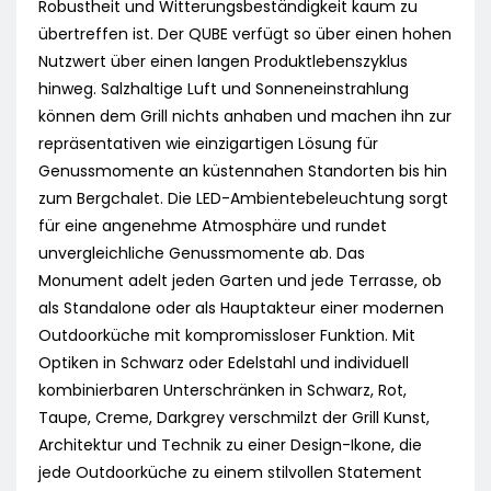
Robustheit und Witterungsbeständigkeit kaum zu
übertreffen ist. Der QUBE verfügt so über einen hohen
Nutzwert über einen langen Produktlebenszyklus
hinweg. Salzhaltige Luft und Sonneneinstrahlung
können dem Grill nichts anhaben und machen ihn zur
repräsentativen wie einzigartigen Lösung für
Genussmomente an küstennahen Standorten bis hin
zum Bergchalet. Die LED-Ambientebeleuchtung sorgt
für eine angenehme Atmosphäre und rundet
unvergleichliche Genussmomente ab. Das
Monument adelt jeden Garten und jede Terrasse, ob
als Standalone oder als Hauptakteur einer modernen
Outdoorküche mit kompromissloser Funktion. Mit
Optiken in Schwarz oder Edelstahl und individuell
kombinierbaren Unterschränken in Schwarz, Rot,
Taupe, Creme, Darkgrey verschmilzt der Grill Kunst,
Architektur und Technik zu einer Design-Ikone, die
jede Outdoorküche zu einem stilvollen Statement