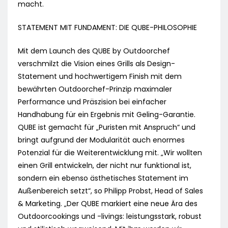
macht.
STATEMENT MIT FUNDAMENT: DIE QUBE-PHILOSOPHIE
Mit dem Launch des QUBE by Outdoorchef
verschmilzt die Vision eines Grills als Design-
Statement und hochwertigem Finish mit dem
bewährten Outdoorchef-Prinzip maximaler
Performance und Präszision bei einfacher
Handhabung für ein Ergebnis mit Geling-Garantie.
QUBE ist gemacht für „Puristen mit Anspruch“ und
bringt aufgrund der Modularität auch enormes
Potenzial für die Weiterentwicklung mit. „Wir wollten
einen Grill entwickeln, der nicht nur funktional ist,
sondern ein ebenso ästhetisches Statement im
Außenbereich setzt“, so Philipp Probst, Head of Sales
& Marketing. „Der QUBE markiert eine neue Ära des
Outdoorcookings und -livings: leistungsstark, robust