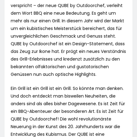
verspricht – der neue QUBE by Outdoorchef, verleiht
dem Wort BBQ eine neue Bedeutung. Es geht um
mehr als nur einen Grill. In diesem Jahr wird der Markt
um ein kubistisches Meisterstück bereichert, das für
unvergleichlichen Geschmack und Genuss steht.
QUBE by Outdoorchef ist ein Design-Statement, dass
das Zeug zur Ikone hat. Er prägt ein neues Verständnis
des Grill-Erlebnisses und kredenzt zusätzlich zu den
bekannten olfaktorischen und gustatorischen
Genüssen nun auch optische Highlights.
Ein Grill ist ein Grill ist ein Grill. So könnte man denken.
Und doch entdeckt man bisweilen Neuheiten, die
anders sind als alles bisher Dagewesene. Es ist Zeit für
ein BBQ-Abenteuer der besonderen Art. Es ist Zeit für
QUBE by Outdoorchef! Die wohl revolutionärste
Neuerung in der Kunst des 20. Jahrhunderts war die
Entwicklung des Kubismus. Der QUBE ist eine