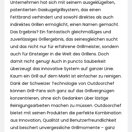
Unternehmen hat sich mit seinem ausgeklügelten,
patentierten Gaskugelgrillsystem, das einen
Fettbrand verhindert und sowohl direktes als auch
indirektes Grillen ermöglicht, einen Namen gemacht.
Das Ergebnis? Ein fantastisch gleichmäßiges und
zuverlässiges Grillergebnis, das seinesgleichen sucht
und das nicht nur für erfahrene Grillmeister, sondern
auch für Einsteiger in die Welt des Grillens. Doch
damit nicht genug! Auch in puncto Sauberkeit
überzeugt das innovative System auf ganzer Linie.
Kaum ein Grill auf dem Markt ist einfacher zu reinigen.
Dank der Schweizer Technologie von Outdoorchef
können Grill-Fans sich ganz auf das Grillvergnügen
konzentrieren, ohne sich Gedanken über lästige
Reinigungsarbeiten machen zu müssen. Outdoorchef
bietet mit seinen Produkten die perfekte Kombination
aus Innovation, Qualität und Benutzerfreundlichkeit
und beschert unvergessliche Grillmomente – ganz