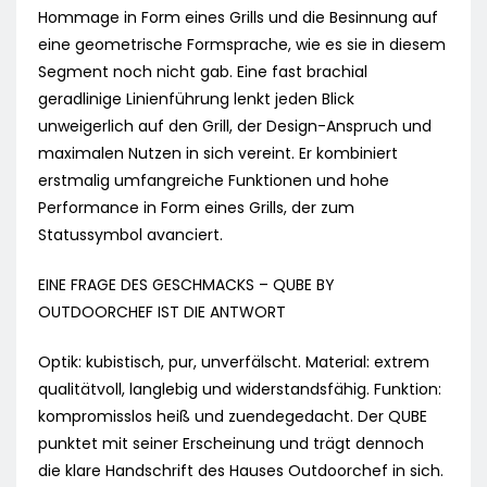
Hommage in Form eines Grills und die Besinnung auf
eine geometrische Formsprache, wie es sie in diesem
Segment noch nicht gab. Eine fast brachial
geradlinige Linienführung lenkt jeden Blick
unweigerlich auf den Grill, der Design-Anspruch und
maximalen Nutzen in sich vereint. Er kombiniert
erstmalig umfangreiche Funktionen und hohe
Performance in Form eines Grills, der zum
Statussymbol avanciert.
EINE FRAGE DES GESCHMACKS – QUBE BY
OUTDOORCHEF IST DIE ANTWORT
Optik: kubistisch, pur, unverfälscht. Material: extrem
qualitätvoll, langlebig und widerstandsfähig. Funktion:
kompromisslos heiß und zuendegedacht. Der QUBE
punktet mit seiner Erscheinung und trägt dennoch
die klare Handschrift des Hauses Outdoorchef in sich.