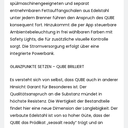
spülmaschinengeeigneten und separat
entnehmbaren Fettauffangschalen aus Edelstahl
unter jedem Brenner führen den Anspruch des QUBE
konsequent fort. Hinzukommt die per App steuerbare
Ambientebeleuchtung in frei wählbaren Farben mit
Safety Lights, die für zusätzliche visuelle Kontrolle
sorgt. Die Stromversorgung erfolgt über eine
integrierte Powerbank.
GLANZPUNKTE SETZEN – QUBE BRILLIERT
Es versteht sich von selbst, dass QUBE auch in anderer
Hinsicht Garant für Besonderes ist. Der
Qualitätsanspruch an die Substanz mündet in
höchste Resistenz. Die Wertigkeit der Bestandteile
findet hier eine neue Dimension der Langlebigkeit. Der
verbaute Edelstahl ist von so hoher Güte, dass der
QUBE das Prädikat „seasalt ready“ trägt und an