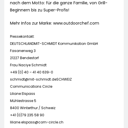
nach dem Motto: für die ganze Familie, von Grill-
Beginnern bis zu Super-Profis!
Mehr Infos zur Marke: www.outdoorchef.com
Pressekontakt:
DEUTSCHLANDMIT-SCHMIDT Kommunikation GmbH
Fasanenweg 3
21227 Bendestorf
Frau Naciye Schmidt
+49 (0) 40 – 41 40 639-0
schmidt@mit-schmidt.deSCHWEIZ
Communications Circle
Liliane Elspass
Mühlestrasse 5
8400 Winterthur / Schweiz
+41 (0)79 235 58 90
liliane.elspass@com-circle.ch