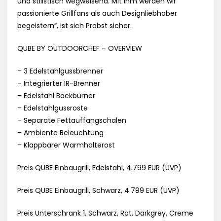
und stilistisch wegweisend. Mit ihm werden wir
passionierte Grillfans als auch Designliebhaber
begeistern“, ist sich Probst sicher.
QUBE BY OUTDOORCHEF – OVERVIEW
– 3 Edelstahlgussbrenner
– Integrierter IR-Brenner
– Edelstahl Backburner
– Edelstahlgussroste
– Separate Fettauffangschalen
– Ambiente Beleuchtung
– Klappbarer Warmhalterost
Preis QUBE Einbaugrill, Edelstahl, 4.799 EUR (UVP)
Preis QUBE Einbaugrill, Schwarz, 4.799 EUR (UVP)
Preis Unterschrank 1, Schwarz, Rot, Darkgrey, Creme