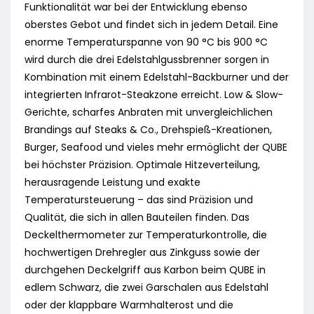
Funktionalität war bei der Entwicklung ebenso
oberstes Gebot und findet sich in jedem Detail. Eine
enorme Temperaturspanne von 90 °C bis 900 °C
wird durch die drei Edelstahlgussbrenner sorgen in
Kombination mit einem Edelstahl-Backburner und der
integrierten Infrarot-Steakzone erreicht. Low & Slow-
Gerichte, scharfes Anbraten mit unvergleichlichen
Brandings auf Steaks & Co., Drehspieß-Kreationen,
Burger, Seafood und vieles mehr ermöglicht der QUBE
bei höchster Präzision. Optimale Hitzeverteilung,
herausragende Leistung und exakte
Temperatursteuerung – das sind Präzision und
Qualität, die sich in allen Bauteilen finden. Das
Deckelthermometer zur Temperaturkontrolle, die
hochwertigen Drehregler aus Zinkguss sowie der
durchgehen Deckelgriff aus Karbon beim QUBE in
edlem Schwarz, die zwei Garschalen aus Edelstahl
oder der klappbare Warmhalterost und die