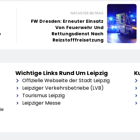
NÄCHSTER BEITRAG
FW Dresden: Erneuter Einsatz
Von Feuerwehr Und
o
Rettungsdienst Nach
Reizstofffreisetzung
Wichtige Links Rund Um Leipzig
Ku
Offizielle Webseite der Stadt Leipzig
Leipziger Verkehrsbetriebe (LVB)
Tourismus Leipzig
Leipziger Messe
ie