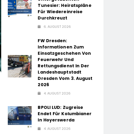
Tunesier: Heiratspläne
Für Wiedereinreise
Durchkreuzt
6. AUGUST 2026
FW Dresden:
Informationen Zum
Einsatzgeschehen Von
Feuerwehr Und
Rettungsdienst In Der
Landeshauptstadt
Dresden Vom 3. August
2026
4. AUGUST 2026
BPOLI LUD: Zugreise
Endet Für Kolumbianer
In Hoyerswerda
4. AUGUST 2026