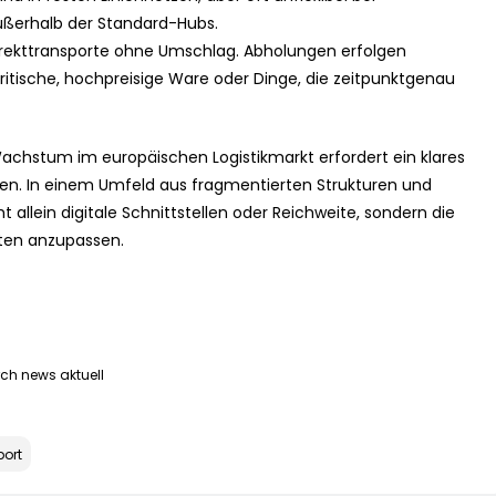
ßerhalb der Standard-Hubs.
Direkttransporte ohne Umschlag. Abholungen erfolgen
tkritische, hochpreisige Ware oder Dinge, die zeitpunktgenau
achstum im europäischen Logistikmarkt erfordert ein klares
zen. In einem Umfeld aus fragmentierten Strukturen und
 allein digitale Schnittstellen oder Reichweite, sondern die
täten anzupassen.
ch news aktuell
port