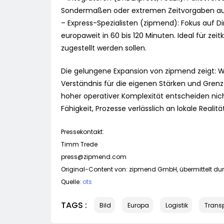
Sondermaßen oder extremen Zeitvorgaben au
– Express-Spezialisten (zipmend): Fokus auf 
europaweit in 60 bis 120 Minuten. Ideal für zei
zugestellt werden sollen.
Die gelungene Expansion von zipmend zeigt: W
Verständnis für die eigenen Stärken und Gren
hoher operativer Komplexität entscheiden nicht
Fähigkeit, Prozesse verlässlich an lokale Reali
Pressekontakt:
Timm Trede
press@zipmend.com
Original-Content von: zipmend GmbH, übermittelt dur
Quelle:
ots
TAGS :
Bild
Europa
Logistik
Trans