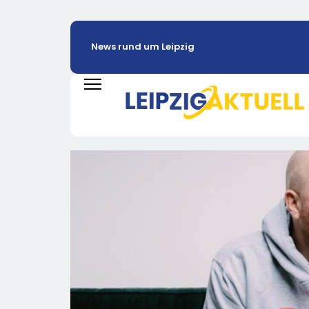
News rund um Leipzig