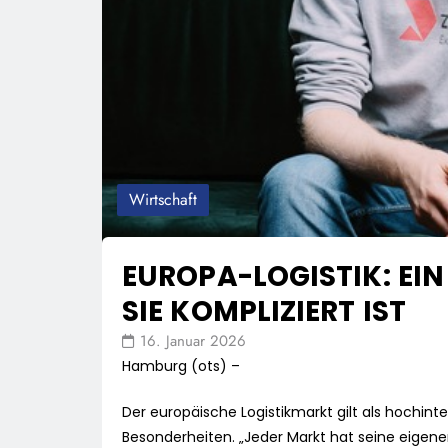
Wirtschaft
EUROPA-LOGISTIK: EI
SIE KOMPLIZIERT IST
16. Januar 2026
Hamburg (ots) –
Der europäische Logistikmarkt gilt als hochinteg
Besonderheiten. „Jeder Markt hat seine eigen