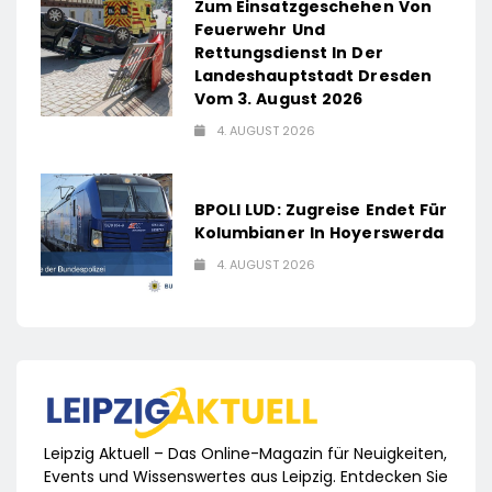
Zum Einsatzgeschehen Von
Feuerwehr Und
Rettungsdienst In Der
Landeshauptstadt Dresden
Vom 3. August 2026
4. AUGUST 2026
BPOLI LUD: Zugreise Endet Für
Kolumbianer In Hoyerswerda
4. AUGUST 2026
Leipzig Aktuell – Das Online-Magazin für Neuigkeiten,
Events und Wissenswertes aus Leipzig. Entdecken Sie