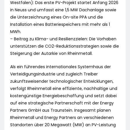
Westfalen): Das erste PV-Projekt startet Anfang 2026
in Neuss und umfasst eine 1,5 MW Dachanlage sowie
die Unterzeichnung eines On-site PPA und die
Installation eines Batteriespeichers mit mehr als 1
MWh.
– Beitrag zu Klima- und Resilienzzielen: Die Vorhaben
unterstützen die CO2-Reduktionsstrategien sowie die
Steigerung der Autarkie von Rheinmetall.
Als ein führendes internationales Systemhaus der
Verteidigungsindustrie und zugleich Treiber
zukunftsweisender technologischer Entwicklungen,
verfolgt Rheinmetall eine effiziente, nachhaltige und
kostengünstige Energiebeschaffung und setzt dabei
auf eine strategische Partnerschaft mit der Energy
Partners GmbH aus Traunstein. Insgesamt planen
Rheinmetall und Energy Partners an verschiedenen
Standorten über 20 Megawatt (MW) an PV-Leistung