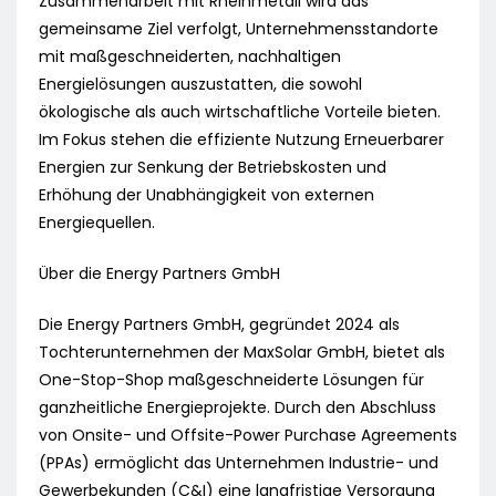
Zusammenarbeit mit Rheinmetall wird das
gemeinsame Ziel verfolgt, Unternehmensstandorte
mit maßgeschneiderten, nachhaltigen
Energielösungen auszustatten, die sowohl
ökologische als auch wirtschaftliche Vorteile bieten.
Im Fokus stehen die effiziente Nutzung Erneuerbarer
Energien zur Senkung der Betriebskosten und
Erhöhung der Unabhängigkeit von externen
Energiequellen.
Über die Energy Partners GmbH
Die Energy Partners GmbH, gegründet 2024 als
Tochterunternehmen der MaxSolar GmbH, bietet als
One-Stop-Shop maßgeschneiderte Lösungen für
ganzheitliche Energieprojekte. Durch den Abschluss
von Onsite- und Offsite-Power Purchase Agreements
(PPAs) ermöglicht das Unternehmen Industrie- und
Gewerbekunden (C&I) eine langfristige Versorgung