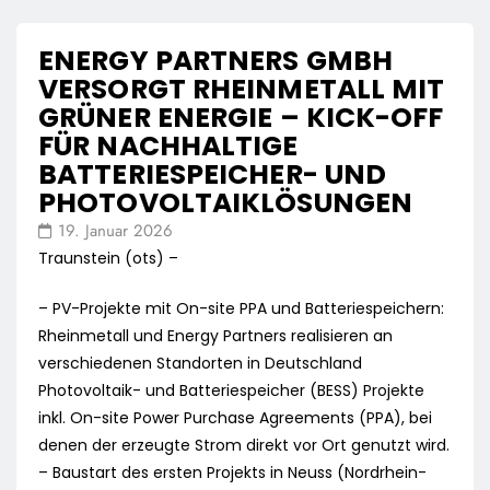
ENERGY PARTNERS GMBH
VERSORGT RHEINMETALL MIT
GRÜNER ENERGIE – KICK-OFF
FÜR NACHHALTIGE
BATTERIESPEICHER- UND
PHOTOVOLTAIKLÖSUNGEN
19. Januar 2026
Traunstein (ots) –
– PV-Projekte mit On-site PPA und Batteriespeichern:
Rheinmetall und Energy Partners realisieren an
verschiedenen Standorten in Deutschland
Photovoltaik- und Batteriespeicher (BESS) Projekte
inkl. On-site Power Purchase Agreements (PPA), bei
denen der erzeugte Strom direkt vor Ort genutzt wird.
– Baustart des ersten Projekts in Neuss (Nordrhein-