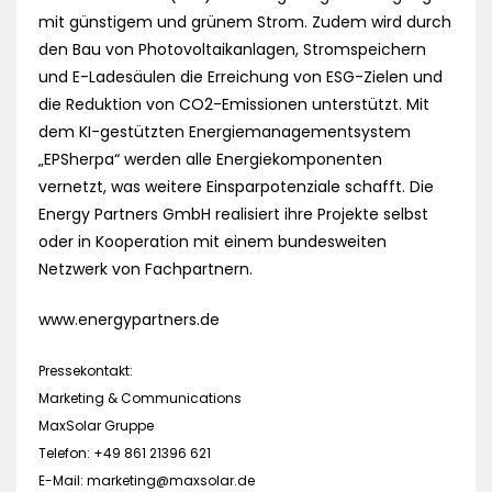
mit günstigem und grünem Strom. Zudem wird durch
den Bau von Photovoltaikanlagen, Stromspeichern
und E-Ladesäulen die Erreichung von ESG-Zielen und
die Reduktion von CO2-Emissionen unterstützt. Mit
dem KI-gestützten Energiemanagementsystem
„EPSherpa“ werden alle Energiekomponenten
vernetzt, was weitere Einsparpotenziale schafft. Die
Energy Partners GmbH realisiert ihre Projekte selbst
oder in Kooperation mit einem bundesweiten
Netzwerk von Fachpartnern.
www.energypartners.de
Pressekontakt:
Marketing & Communications
MaxSolar Gruppe
Telefon: +49 861 21396 621
E-Mail:
marketing@maxsolar.de