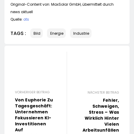
Original-Content von: MaxSolar GmbH, übermittelt durch
news aktuell
Quelle:
ots
TAGS :
Bild
Energie
Industrie
VORHERIGER BEITRAG
NÄCHSTER BEITRAG
Von Euphorie Zu
Fehler,
Tagesgeschäft:
Schweigen,
Unternehmen
Stress – Was
Fokussieren KI-
Wirklich Hinter
Investitionen
Vielen
Auf
Arbeitsunfällen