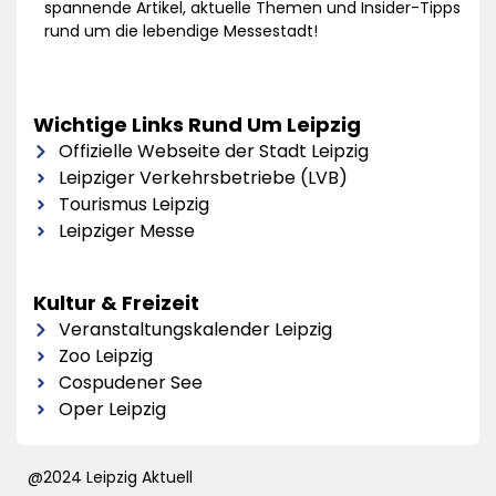
spannende Artikel, aktuelle Themen und Insider-Tipps
rund um die lebendige Messestadt!
Wichtige Links Rund Um Leipzig
Offizielle Webseite der Stadt Leipzig
Leipziger Verkehrsbetriebe (LVB)
Tourismus Leipzig
Leipziger Messe
Kultur & Freizeit
Veranstaltungskalender Leipzig
Zoo Leipzig
Cospudener See
Oper Leipzig
@2024 Leipzig Aktuell