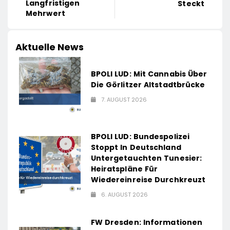
Langfristigen
Steckt
Mehrwert
Aktuelle News
BPOLI LUD: Mit Cannabis Über
Die Görlitzer Altstadtbrücke
7. AUGUST 2026
BPOLI LUD: Bundespolizei
Stoppt In Deutschland
Untergetauchten Tunesier:
Heiratspläne Für
Wiedereinreise Durchkreuzt
6. AUGUST 2026
FW Dresden: Informationen