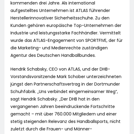
kommenden drei Jahre. Als international
aufgestelltes Unternehmen ist ATLAS führender
Herstellerinnovativer Sicherheitsschuhe. Zu den
Kunden gehören europäische Top-Unternehmen der
Industrie und leistungsstarke Fachhändler. Vermittelt
wurde das ATLAS-Engagement von SPORTFIVE, der für
die Marketing- und Medienrechte zuständigen
Agentur des Deutschen Handballbundes.
Hendrik Schabsky, CEO von ATLAS, und der DHB-
Vorstandsvorsitzende Mark Schober unterzeichneten
jüngst den Partnerschaftsvertrag in der Dortmunder
Schuhfabrik. „Uns verbindet eingemeinsamer Weg“,
sagt Hendrik Schabsky. „Der DHB hat in den
vergangenen Jahren beeindruckende Fortschritte
gemacht – mit über 760.000 Mitgliedern und einer
stetig steigenden Relevanz des Handballsports, nicht
zuletzt durch die Frauen- und Männer-