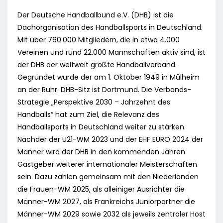
Der Deutsche Handballbund e.V. (DHB) ist die
Dachorganisation des Handballsports in Deutschland.
Mit über 760.000 Mitgliedern, die in etwa 4.000
Vereinen und rund 22.000 Mannschaften aktiv sind, ist
der DHB der weltweit größte Handballverband.
Gegründet wurde der am 1. Oktober 1949 in Mülheim
an der Ruhr. DHB-Sitz ist Dortmund. Die Verbands-
Strategie „Perspektive 2030 – Jahrzehnt des
Handballs“ hat zum Ziel, die Relevanz des
Handballsports in Deutschland weiter zu stärken.
Nachder der U21-WM 2023 und der EHF EURO 2024 der
Männer wird der DHB in den kommenden Jahren
Gastgeber weiterer internationaler Meisterschaften
sein. Dazu zählen gemeinsam mit den Niederlanden
die Frauen-WM 2025, als alleiniger Ausrichter die
Männer-WM 2027, als Frankreichs Juniorpartner die
Männer-WM 2029 sowie 2032 als jeweils zentraler Host