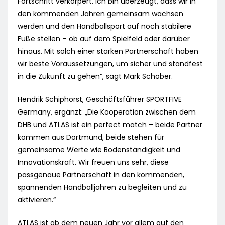
Fortschritt verkörpert. Ich bin überzeugt, dass wir in
den kommenden Jahren gemeinsam wachsen
werden und den Handballsport auf noch stabilere
Füße stellen – ob auf dem Spielfeld oder darüber
hinaus. Mit solch einer starken Partnerschaft haben
wir beste Voraussetzungen, um sicher und standfest
in die Zukunft zu gehen“, sagt Mark Schober.
Hendrik Schiphorst, Geschäftsführer SPORTFIVE
Germany, ergänzt: „Die Kooperation zwischen dem
DHB und ATLAS ist ein perfect match – beide Partner
kommen aus Dortmund, beide stehen für
gemeinsame Werte wie Bodenständigkeit und
Innovationskraft. Wir freuen uns sehr, diese
passgenaue Partnerschaft in den kommenden,
spannenden Handballjahren zu begleiten und zu
aktivieren.“
ATLAS ist ab dem neuen Jahr vor allem auf den