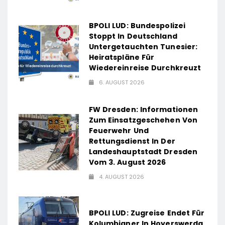
BPOLI LUD: Bundespolizei
Stoppt In Deutschland
Untergetauchten Tunesier:
Heiratspläne Für
Wiedereinreise Durchkreuzt
6. AUGUST 2026
FW Dresden: Informationen
Zum Einsatzgeschehen Von
Feuerwehr Und
Rettungsdienst In Der
Landeshauptstadt Dresden
Vom 3. August 2026
4. AUGUST 2026
BPOLI LUD: Zugreise Endet Für
Kolumbianer In Hoyerswerda