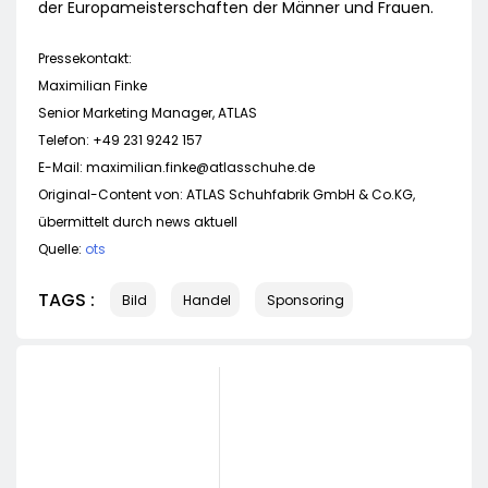
der Europameisterschaften der Männer und Frauen.
Pressekontakt:
Maximilian Finke
Senior Marketing Manager, ATLAS
Telefon: +49 231 9242 157
E-Mail:
maximilian.finke@atlasschuhe.de
Original-Content von: ATLAS Schuhfabrik GmbH & Co.KG,
übermittelt durch news aktuell
Quelle:
ots
TAGS :
Bild
Handel
Sponsoring