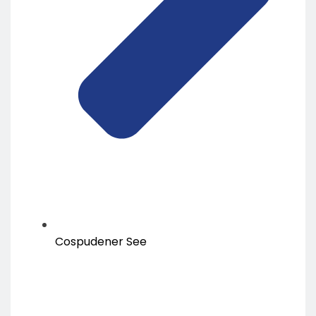
Cospudener See