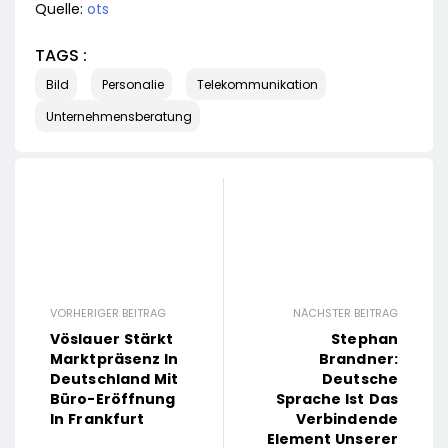
Quelle:
ots
TAGS :
Bild
Personalie
Telekommunikation
Unternehmensberatung
VORHERIGER BEITRAG
NÄCHSTER BEITRAG
Vöslauer Stärkt
Stephan
Marktpräsenz In
Brandner:
Deutschland Mit
Deutsche
Büro-Eröffnung
Sprache Ist Das
In Frankfurt
Verbindende
Element Unserer