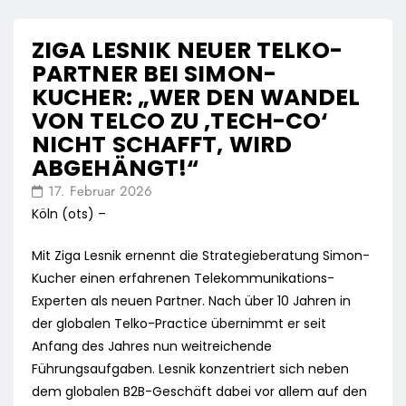
ZIGA LESNIK NEUER TELKO-
PARTNER BEI SIMON-
KUCHER: „WER DEN WANDEL
VON TELCO ZU ‚TECH-CO‘
NICHT SCHAFFT, WIRD
ABGEHÄNGT!“
17. Februar 2026
Köln (ots) –
Mit Ziga Lesnik ernennt die Strategieberatung Simon-
Kucher einen erfahrenen Telekommunikations-
Experten als neuen Partner. Nach über 10 Jahren in
der globalen Telko-Practice übernimmt er seit
Anfang des Jahres nun weitreichende
Führungsaufgaben. Lesnik konzentriert sich neben
dem globalen B2B-Geschäft dabei vor allem auf den