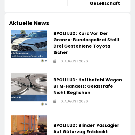
Gesellschaft
Aktuelle News
BPOLI LUD: Kurz Vor Der
Grenze: Bundespolizei Stellt
Drei Gestohlene Toyota
Sicher
10. AUGUST 2026
BPOLI LUD: Haftbefehl Wegen
BTM-Handels: Geldstrafe
Nicht Beglichen
10. AUGUST 2026
BPOLI LUD: Blinder Passagier
Auf Güterzug Entdeckt