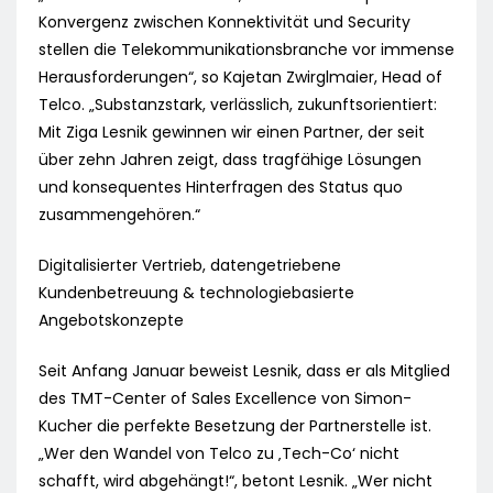
Konvergenz zwischen Konnektivität und Security
stellen die Telekommunikationsbranche vor immense
Herausforderungen“, so Kajetan Zwirglmaier, Head of
Telco. „Substanzstark, verlässlich, zukunftsorientiert:
Mit Ziga Lesnik gewinnen wir einen Partner, der seit
über zehn Jahren zeigt, dass tragfähige Lösungen
und konsequentes Hinterfragen des Status quo
zusammengehören.“
Digitalisierter Vertrieb, datengetriebene
Kundenbetreuung & technologiebasierte
Angebotskonzepte
Seit Anfang Januar beweist Lesnik, dass er als Mitglied
des TMT-Center of Sales Excellence von Simon-
Kucher die perfekte Besetzung der Partnerstelle ist.
„Wer den Wandel von Telco zu ‚Tech-Co‘ nicht
schafft, wird abgehängt!“, betont Lesnik. „Wer nicht