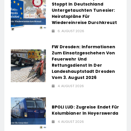
Stoppt In Deutschland
Untergetauchten Tunesier:
Heiratspläne Für
Wiedereinreise Durchkreuzt
6. AUGUST 2026
FW Dresden: Informationen
Zum Einsatzgeschehen Von
Feuerwehr Und
Rettungsdienst In Der
Landeshauptstadt Dresden
Vom 3. August 2026
4. AUGUST 2026
BPOLI LUD: Zugreise Endet Für
Kolumbianer In Hoyerswerda
4. AUGUST 2026