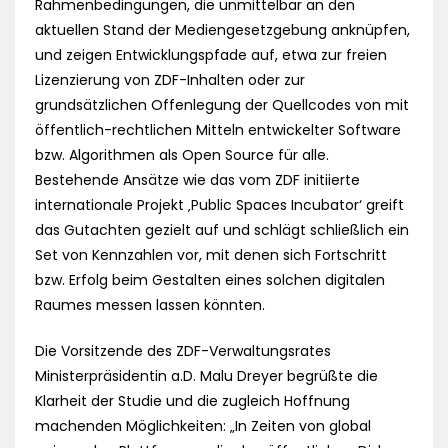
Rahmenbedingungen, die unmittelbar an den
aktuellen Stand der Mediengesetzgebung anknüpfen,
und zeigen Entwicklungspfade auf, etwa zur freien
Lizenzierung von ZDF-Inhalten oder zur
grundsätzlichen Offenlegung der Quellcodes von mit
öffentlich-rechtlichen Mitteln entwickelter Software
bzw. Algorithmen als Open Source für alle.
Bestehende Ansätze wie das vom ZDF initiierte
internationale Projekt ‚Public Spaces Incubator‘ greift
das Gutachten gezielt auf und schlägt schließlich ein
Set von Kennzahlen vor, mit denen sich Fortschritt
bzw. Erfolg beim Gestalten eines solchen digitalen
Raumes messen lassen könnten.
Die Vorsitzende des ZDF-Verwaltungsrates
Ministerpräsidentin a.D. Malu Dreyer begrüßte die
Klarheit der Studie und die zugleich Hoffnung
machenden Möglichkeiten: „In Zeiten von global