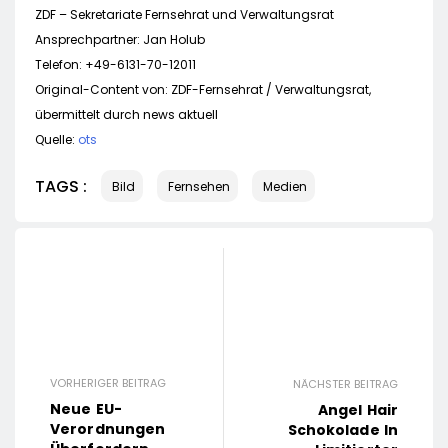
ZDF – Sekretariate Fernsehrat und Verwaltungsrat
Ansprechpartner: Jan Holub
Telefon: +49-6131-70-12011
Original-Content von: ZDF-Fernsehrat / Verwaltungsrat,
übermittelt durch news aktuell
Quelle:
ots
TAGS :
Bild
Fernsehen
Medien
VORHERIGER BEITRAG
NÄCHSTER BEITRAG
Neue EU-
Angel Hair
Verordnungen
Schokolade In