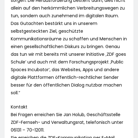
sorgen. Die Herausforderung besteht darin, dies nicht
allein auf den herkömmlichen Verbreitungswegen zu
tun, sondern auch zunehmend im digitalen Raum.
Das Gutachten bestärkt uns in unserem
selbstgesteckten Ziel, geschützte
Kommunikationsräume zu schaffen und Menschen in
einen gesellschaftlichen Diskurs zu bringen. Genau
das tun wir mit bereits mit unserer Initiative ‚ZDF goes
Schule‘ und auch mit dem Forschungsprojekt ‚Public
Spaces Incubator‘, das Websites, Apps und andere
digitale Plattformen öffentlich-rechtlicher Sender
besser für den öffentlichen Dialog nutzbar machen
soll.“
Kontakt
Bei Fragen erreichen Sie Jan Holub, Geschäftsstelle
ZDF-Fernseh- und Verwaltungsrat, telefonisch unter
06131 – 70-12011.
Sie erreichen die ZDF-Kommunikation per E-Mail