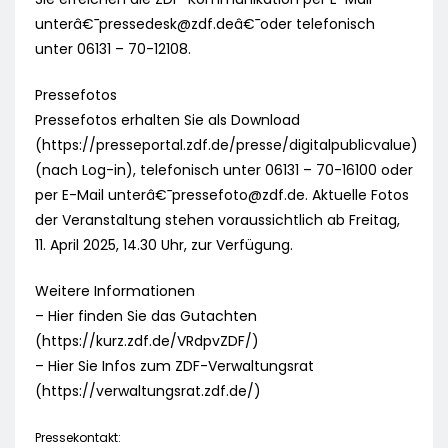
unterâ€¯
pressedesk@zdf.de
â€¯oder telefonisch
unter 06131 – 70-12108.
Pressefotos
Pressefotos erhalten Sie als Download
(https://presseportal.zdf.de/presse/digitalpublicvalue)
(nach Log-in), telefonisch unter 06131 – 70-16100 oder
per E-Mail unterâ€¯
pressefoto@zdf.de
. Aktuelle Fotos
der Veranstaltung stehen voraussichtlich ab Freitag,
11. April 2025, 14.30 Uhr, zur Verfügung.
Weitere Informationen
– Hier finden Sie das Gutachten
(https://kurz.zdf.de/VRdpvZDF/)
– Hier Sie Infos zum ZDF-Verwaltungsrat
(https://verwaltungsrat.zdf.de/)
Pressekontakt: