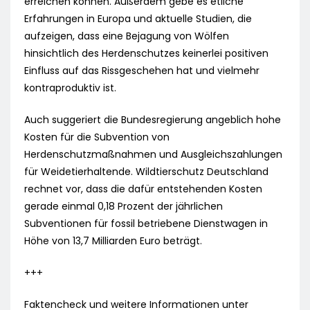
erreichen können. Außerdem gebe es etliche
Erfahrungen in Europa und aktuelle Studien, die
aufzeigen, dass eine Bejagung von Wölfen
hinsichtlich des Herdenschutzes keinerlei positiven
Einfluss auf das Rissgeschehen hat und vielmehr
kontraproduktiv ist.
Auch suggeriert die Bundesregierung angeblich hohe
Kosten für die Subvention von
Herdenschutzmaßnahmen und Ausgleichszahlungen
für Weidetierhaltende. Wildtierschutz Deutschland
rechnet vor, dass die dafür entstehenden Kosten
gerade einmal 0,18 Prozent der jährlichen
Subventionen für fossil betriebene Dienstwagen in
Höhe von 13,7 Milliarden Euro beträgt.
+++
Faktencheck und weitere Informationen unter