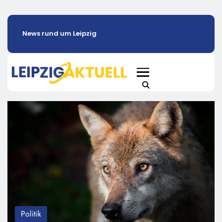
News rund um Leipzig
Politik