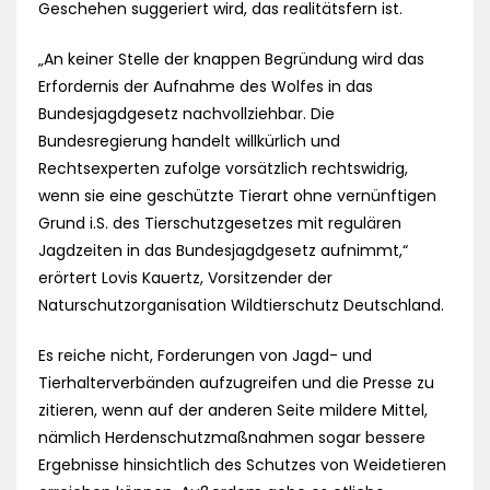
Geschehen suggeriert wird, das realitätsfern ist.
„An keiner Stelle der knappen Begründung wird das
Erfordernis der Aufnahme des Wolfes in das
Bundesjagdgesetz nachvollziehbar. Die
Bundesregierung handelt willkürlich und
Rechtsexperten zufolge vorsätzlich rechtswidrig,
wenn sie eine geschützte Tierart ohne vernünftigen
Grund i.S. des Tierschutzgesetzes mit regulären
Jagdzeiten in das Bundesjagdgesetz aufnimmt,“
erörtert Lovis Kauertz, Vorsitzender der
Naturschutzorganisation Wildtierschutz Deutschland.
Es reiche nicht, Forderungen von Jagd- und
Tierhalterverbänden aufzugreifen und die Presse zu
zitieren, wenn auf der anderen Seite mildere Mittel,
nämlich Herdenschutzmaßnahmen sogar bessere
Ergebnisse hinsichtlich des Schutzes von Weidetieren