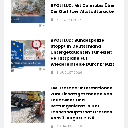
BPOLI LUD: Mit Cannabis Über
Die Görlitzer Altstadtbrücke
7. AUGUST 2026
BPOLI LUD: Bundespolizei
Stoppt In Deutschland
Untergetauchten Tunesier:
Heiratspläne Für
Wiedereinreise Durchkreuzt
6. AUGUST 2026
FW Dresden: Informationen
Zum Einsatzgeschehen Von
Feuerwehr Und
Rettungsdienst In Der
Landeshauptstadt Dresden
Vom 3. August 2026
4. AUGUST 2026