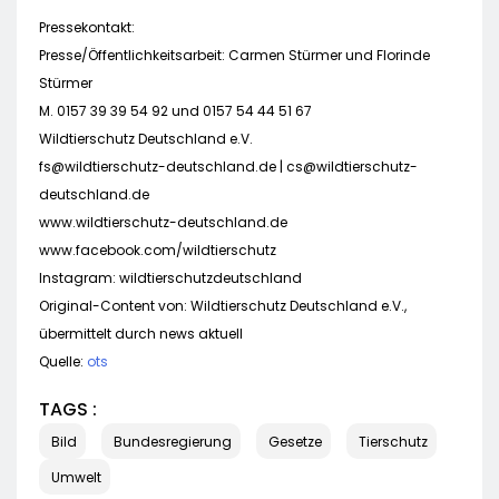
Pressekontakt:
Presse/Öffentlichkeitsarbeit: Carmen Stürmer und Florinde
Stürmer
M. 0157 39 39 54 92 und 0157 54 44 51 67
Wildtierschutz Deutschland e.V.
fs@wildtierschutz-deutschland.de
|
cs@wildtierschutz-
deutschland.de
www.wildtierschutz-deutschland.de
www.facebook.com/wildtierschutz
Instagram: wildtierschutzdeutschland
Original-Content von: Wildtierschutz Deutschland e.V.,
übermittelt durch news aktuell
Quelle:
ots
TAGS :
Bild
Bundesregierung
Gesetze
Tierschutz
Umwelt