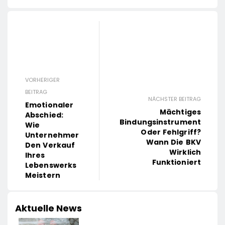
VORHERIGER
BEITRAG
NÄCHSTER BEITRAG
Emotionaler
Mächtiges
Abschied:
Bindungsinstrument
Wie
Oder Fehlgriff?
Unternehmer
Wann Die BKV
Den Verkauf
Wirklich
Ihres
Funktioniert
Lebenswerks
Meistern
Aktuelle News