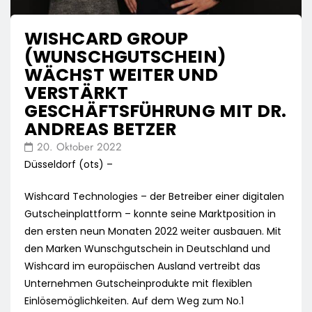
WISHCARD GROUP
(WUNSCHGUTSCHEIN)
WÄCHST WEITER UND
VERSTÄRKT
GESCHÄFTSFÜHRUNG MIT DR.
ANDREAS BETZER
20. Oktober 2022
Düsseldorf (ots) –
Wishcard Technologies – der Betreiber einer digitalen
Gutscheinplattform – konnte seine Marktposition in
den ersten neun Monaten 2022 weiter ausbauen. Mit
den Marken Wunschgutschein in Deutschland und
Wishcard im europäischen Ausland vertreibt das
Unternehmen Gutscheinprodukte mit flexiblen
Einlösemöglichkeiten. Auf dem Weg zum No.1