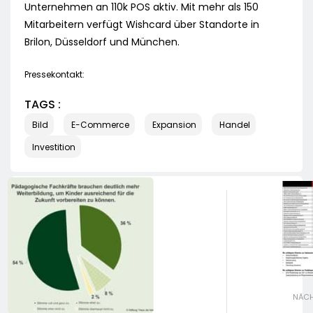
Unternehmen an 110k POS aktiv. Mit mehr als 150
Mitarbeitern verfügt Wishcard über Standorte in
Brilon, Düsseldorf und München.
Pressekontakt:
TAGS :
Bild
E-Commerce
Expansion
Handel
Investition
NÄCH