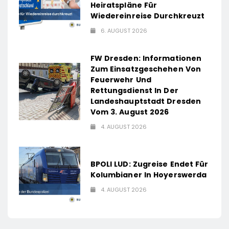
Heiratspläne Für
Wiedereinreise Durchkreuzt
6. AUGUST 2026
FW Dresden: Informationen
Zum Einsatzgeschehen Von
Feuerwehr Und
Rettungsdienst In Der
Landeshauptstadt Dresden
Vom 3. August 2026
4. AUGUST 2026
BPOLI LUD: Zugreise Endet Für
Kolumbianer In Hoyerswerda
4. AUGUST 2026