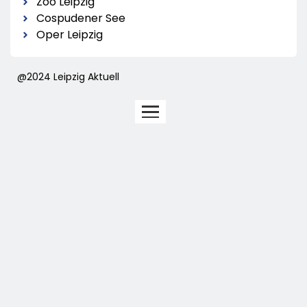
Zoo Leipzig
Cospudener See
Oper Leipzig
@2024 Leipzig Aktuell