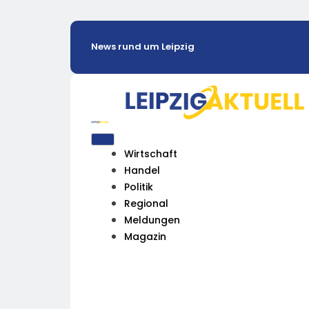
News rund um Leipzig
Wirtschaft
Handel
Politik
Regional
Meldungen
Magazin