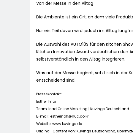
Von der Messe in den Alltag
Die Ambiente ist ein Ort, an dem viele Produkt
Nur ein Teil davon wird jedoch im Alltag langfri
Die Auswahl des AUTO10S für den Kitchen Show
Kitchen Innovation Award verdeutlichen den An
selbstverständlich in den Alltag integrieren.
Was auf der Messe beginnt, setzt sich in der K
entscheidend sind.
Pressekontakt:
Esther Imai
Team Lead Online Marketing | Kuvings Deutschland
E-mail:
esthernoh@nuc.co.kr
Website: www.kuvings.de
Original-Content von: Kuvings Deutschland, übermitte