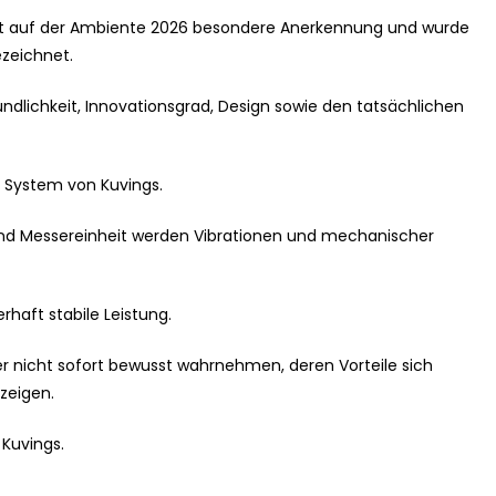
ielt auf der Ambiente 2026 besondere Anerkennung und wurde
zeichnet.
undlichkeit, Innovationsgrad, Design sowie den tatsächlichen
e System von Kuvings.
nd Messereinheit werden Vibrationen und mechanischer
erhaft stabile Leistung.
er nicht sofort bewusst wahrnehmen, deren Vorteile sich
zeigen.
 Kuvings.