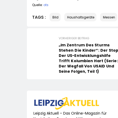
Quelle:
ots
TAGS :
Bild
Haushaltsgeräte
Messen
VORHERIGER BEITRAG
„Im Zentrum Des Sturms
Stehen Die Kinder“: Der Sto
Der US-Entwicklungshilfe
Trifft Kolumbien Hart (Serie:
Der Wegfall Von USAID Und
Seine Folgen, Teil 1)
Leipzig Aktuell – Das Online-Magazin für