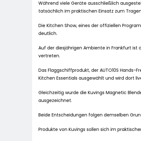
Während viele Geräte ausschließlich ausgest
tatsächlich im praktischen Einsatz zum Tragen
Die Kitchen Show, eines der offiziellen Prog
deutlich.
Auf der diesjährigen Ambiente in Frankfurt is
vertreten.
Das Flaggschiffprodukt, der AUTO10S Hands-Free
Kitchen Essentials ausgewählt und wird dort l
Gleichzeitig wurde die Kuvings Magnetic Blend
ausgezeichnet.
Beide Entscheidungen folgen demselben Gru
Produkte von Kuvings sollen sich im praktische