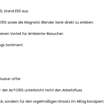
.0, Stand E50 aus.
0S sowie die Magnetic Blender Serie direkt zu erleben.
usiven Vorteil für Ambiente-Besucher:
ngs Sortiment
lusive-offer
der AUTO10S unterbricht nicht den Arbeitsfluss.
ruck, sondern für den regelmäßigen Einsatz im Alltag konzipiert.