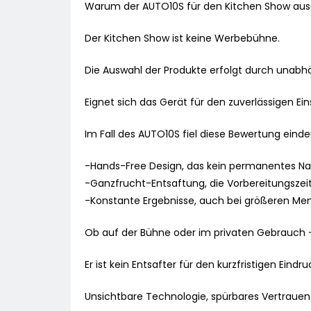
Warum der AUTO10S für den Kitchen Show au
Der Kitchen Show ist keine Werbebühne.
Die Auswahl der Produkte erfolgt durch unabh
Eignet sich das Gerät für den zuverlässigen Ei
Im Fall des AUTO10S fiel diese Bewertung einde
-Hands-Free Design, das kein permanentes Na
-Ganzfrucht-Entsaftung, die Vorbereitungszeit
-Konstante Ergebnisse, auch bei größeren Me
Ob auf der Bühne oder im privaten Gebrauch – 
Er ist kein Entsafter für den kurzfristigen Eind
Unsichtbare Technologie, spürbares Vertrauen