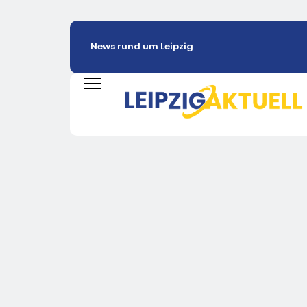
News rund um Leipzig