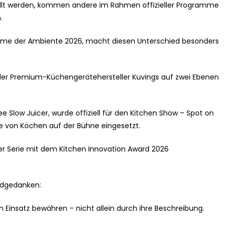
ellt werden, kommen andere im Rahmen offizieller Programme
.
ramme der Ambiente 2026, macht diesen Unterschied besonders
t der Premium-Küchengerätehersteller Kuvings auf zwei Ebenen
 Slow Juicer, wurde offiziell für den Kitchen Show – Spot on
ive von Köchen auf der Bühne eingesetzt.
er Serie mit dem Kitchen Innovation Award 2026
ndgedanken:
n Einsatz bewähren – nicht allein durch ihre Beschreibung.