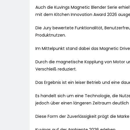
Auch die Kuvings Magnetic Blender Serie erh
mit dem Kitchen Innovation Award 2026 ausge
Die Jury bewertete Funktionalität, Benutzerfre
Produktnutzen.
Im Mittelpunkt stand dabei das Magnetic Driv
Durch die magnetische Kopplung von Motor u
Verschleiß reduziert.
Das Ergebnis ist ein leiser Betrieb und eine dau
Es handelt sich um eine Technologie, die Nutz
jedoch über einen längeren Zeitraum deutlich 
Diese Form der Zuverlässigkeit prägt die Marke
Kuvings auf der Ambiente 2026 erleben