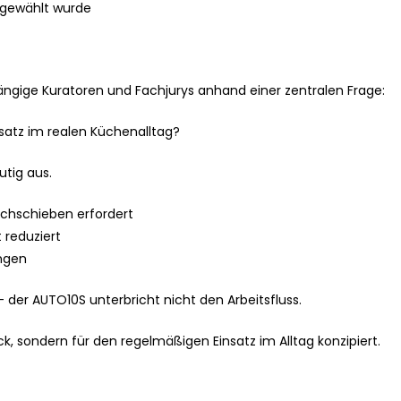
sgewählt wurde
ängige Kuratoren und Fachjurys anhand einer zentralen Frage:
nsatz im realen Küchenalltag?
utig aus.
chschieben erfordert
 reduziert
ngen
der AUTO10S unterbricht nicht den Arbeitsfluss.
ruck, sondern für den regelmäßigen Einsatz im Alltag konzipiert.