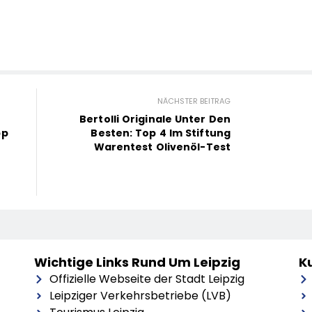
NÄCHSTER BEITRAG
Bertolli Originale Unter Den
pp
Besten: Top 4 Im Stiftung
Warentest Olivenöl-Test
Wichtige Links Rund Um Leipzig
Ku
Offizielle Webseite der Stadt Leipzig
Leipziger Verkehrsbetriebe (LVB)