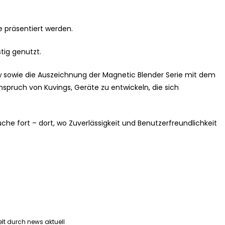
e präsentiert werden.
stig genutzt.
 sowie die Auszeichnung der Magnetic Blender Serie mit dem
spruch von Kuvings, Geräte zu entwickeln, die sich
üche fort – dort, wo Zuverlässigkeit und Benutzerfreundlichkeit
lt durch news aktuell