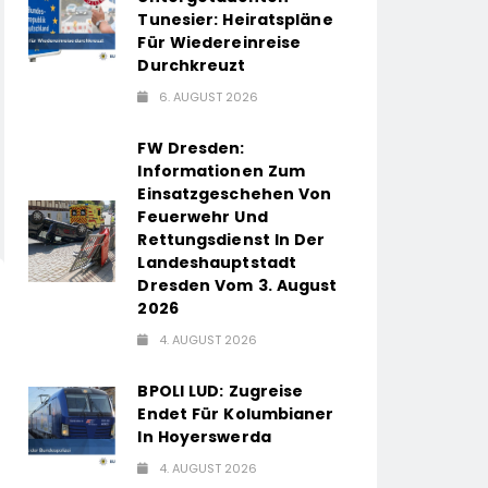
Tunesier: Heiratspläne
Für Wiedereinreise
Durchkreuzt
6. AUGUST 2026
FW Dresden:
Informationen Zum
Einsatzgeschehen Von
Feuerwehr Und
Rettungsdienst In Der
Landeshauptstadt
Dresden Vom 3. August
2026
4. AUGUST 2026
BPOLI LUD: Zugreise
Endet Für Kolumbianer
In Hoyerswerda
4. AUGUST 2026