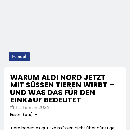
Handel
WARUM ALDI NORD JETZT
MIT SÜSSEN TIEREN WIRBT – U
ND WAS DAS FÜR DEN E
INKAUF BEDEUTET
18. Februar 2026
Essen (ots) –
Tiere haben es gut. Sie müssen nicht über günstige