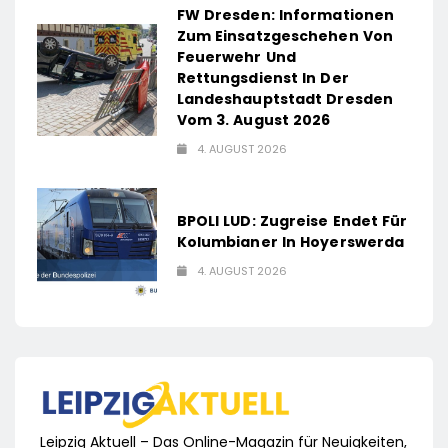
FW Dresden: Informationen
Zum Einsatzgeschehen Von
Feuerwehr Und
Rettungsdienst In Der
Landeshauptstadt Dresden
Vom 3. August 2026
4. AUGUST 2026
BPOLI LUD: Zugreise Endet Für
Kolumbianer In Hoyerswerda
4. AUGUST 2026
Leipzig Aktuell – Das Online-Magazin für Neuigkeiten,