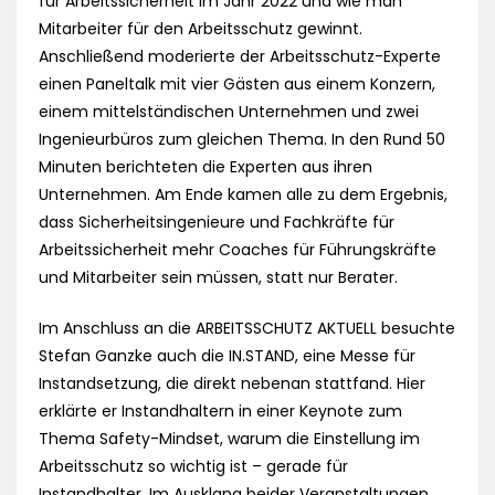
für Arbeitssicherheit im Jahr 2022 und wie man
Mitarbeiter für den Arbeitsschutz gewinnt.
Anschließend moderierte der Arbeitsschutz-Experte
einen Paneltalk mit vier Gästen aus einem Konzern,
einem mittelständischen Unternehmen und zwei
Ingenieurbüros zum gleichen Thema. In den Rund 50
Minuten berichteten die Experten aus ihren
Unternehmen. Am Ende kamen alle zu dem Ergebnis,
dass Sicherheitsingenieure und Fachkräfte für
Arbeitssicherheit mehr Coaches für Führungskräfte
und Mitarbeiter sein müssen, statt nur Berater.
Im Anschluss an die ARBEITSSCHUTZ AKTUELL besuchte
Stefan Ganzke auch die IN.STAND, eine Messe für
Instandsetzung, die direkt nebenan stattfand. Hier
erklärte er Instandhaltern in einer Keynote zum
Thema Safety-Mindset, warum die Einstellung im
Arbeitsschutz so wichtig ist – gerade für
Instandhalter. Im Ausklang beider Veranstaltungen