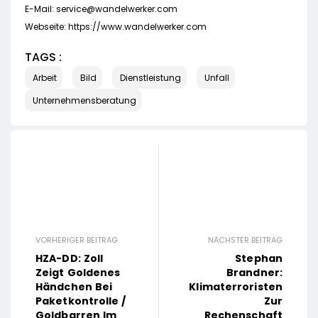
E-Mail:
service@wandelwerker.com
Webseite: https://www.wandelwerker.com
TAGS :
Arbeit
Bild
Dienstleistung
Unfall
Unternehmensberatung
VORHERIGER BEITRAG
NÄCHSTER BEITRAG
HZA-DD: Zoll
Stephan
Zeigt Goldenes
Brandner:
Händchen Bei
Klimaterroristen
Paketkontrolle /
Zur
Goldbarren Im
Rechenschaft