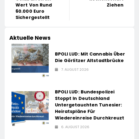
Wert Von Rund
Ziehen
60.000 Euro
Sichergestellt
Aktuelle News
BPOLI LUD: Mit Cannabis Über
Die Görlitzer Altstadtbrücke
7. AUGUST 2026
BPOLI LUD: Bundespolizei
Stoppt In Deutschland
Untergetauchten Tunesier:
Heiratspläne Für
Wiedereinreise Durchkreuzt
6. AUGUST 2026