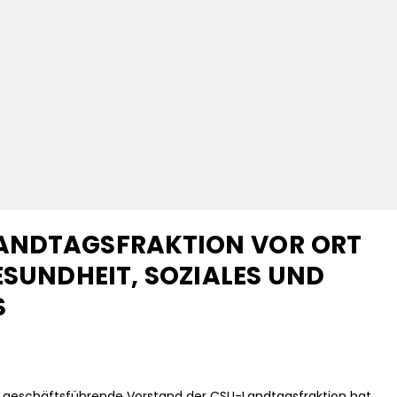
ANDTAGSFRAKTION VOR ORT
ESUNDHEIT, SOZIALES UND
S
er geschäftsführende Vorstand der CSU-Landtagsfraktion hat