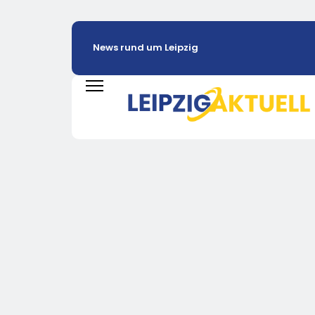
News rund um Leipzig