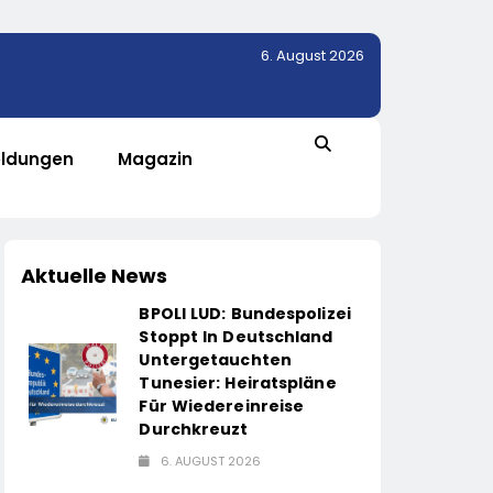
6. August 2026
ldungen
Magazin
Aktuelle News
BPOLI LUD: Bundespolizei
Stoppt In Deutschland
Untergetauchten
Tunesier: Heiratspläne
Für Wiedereinreise
Durchkreuzt
6. AUGUST 2026