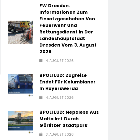
FW Dresden:
Informationen Zum
Einsatzgeschehen Von
Feuerwehr Und
Rettungsdienst In Der
Landeshauptstadt
Dresden Vom 3. August
2026
4. AUGUST 2026
BPOLI LUD: Zugreise
Endet Für Kolumbianer
In Hoyerswerda
4. AUGUST 2026
BPOLI LUD: Nepalese Aus
Malta Irrt Durch
Görlitzer Stadtpark
3. AUGUST 2026