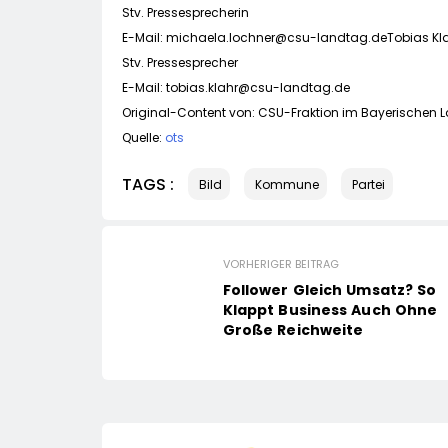
Stv. Pressesprecherin
E-Mail:
michaela.lochner@csu-landtag.deTobias
Kl
Stv. Pressesprecher
E-Mail:
tobias.klahr@csu-landtag.de
Original-Content von: CSU-Fraktion im Bayerischen L
Quelle:
ots
TAGS :
Bild
Kommune
Partei
VORHERIGER BEITRAG
Follower Gleich Umsatz? So
Klappt Business Auch Ohne
Große Reichweite