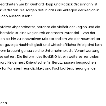
eordneten wie Dr. Gerhard Hopp und Patrick Grossmann ist
 vertreten. Sie sorgen dafür, dass die Anliegen der Region in
 den Ausschüssen.“
pfälzer Abgeordneter, betonte die Vielfalt der Region und die
berpfalz ist eine Region mit enormem Potenzial – von der
en bis hin zu innovativen Mittelständlern wie der Neumarkter
gezeigt: Nachhaltigkeit und wirtschaftlicher Erfolg sind kein
yern braucht genau solche Unternehmer, die Verantwortung
setzen. Die Reform des BayKiBiG ist ein weiteres zentrales
ort ‚Kindernest Knierutscher‘ in Beratzhausen besprochen
 für Familienfreundlichkeit und Fachkräftesicherung in der
chner