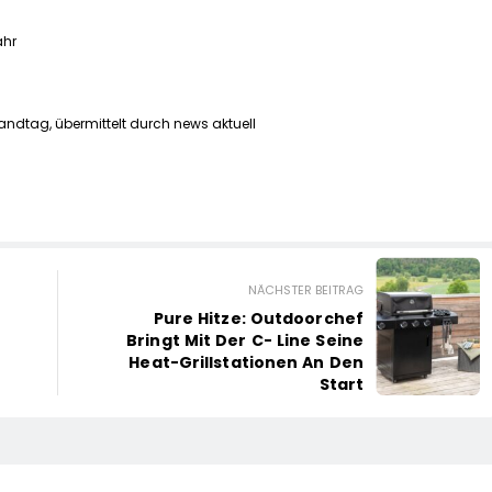
ahr
andtag, übermittelt durch news aktuell
NÄCHSTER BEITRAG
Pure Hitze: Outdoorchef
Bringt Mit Der C- Line Seine
Heat-Grillstationen An Den
Start