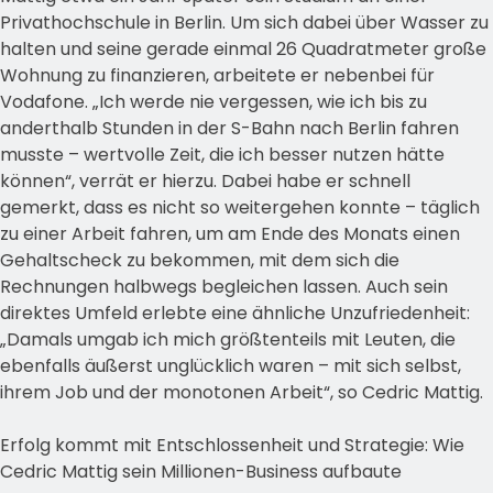
Privathochschule in Berlin. Um sich dabei über Wasser zu
halten und seine gerade einmal 26 Quadratmeter große
Wohnung zu finanzieren, arbeitete er nebenbei für
Vodafone. „Ich werde nie vergessen, wie ich bis zu
anderthalb Stunden in der S-Bahn nach Berlin fahren
musste – wertvolle Zeit, die ich besser nutzen hätte
können“, verrät er hierzu. Dabei habe er schnell
gemerkt, dass es nicht so weitergehen konnte – täglich
zu einer Arbeit fahren, um am Ende des Monats einen
Gehaltscheck zu bekommen, mit dem sich die
Rechnungen halbwegs begleichen lassen. Auch sein
direktes Umfeld erlebte eine ähnliche Unzufriedenheit:
„Damals umgab ich mich größtenteils mit Leuten, die
ebenfalls äußerst unglücklich waren – mit sich selbst,
ihrem Job und der monotonen Arbeit“, so Cedric Mattig.
Erfolg kommt mit Entschlossenheit und Strategie: Wie
Cedric Mattig sein Millionen-Business aufbaute