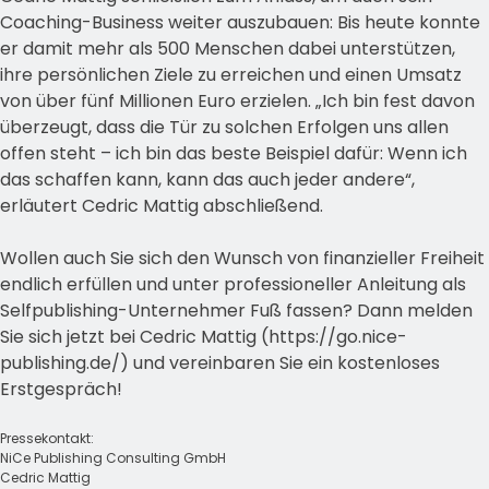
Coaching-Business weiter auszubauen: Bis heute konnte
er damit mehr als 500 Menschen dabei unterstützen,
ihre persönlichen Ziele zu erreichen und einen Umsatz
von über fünf Millionen Euro erzielen. „Ich bin fest davon
überzeugt, dass die Tür zu solchen Erfolgen uns allen
offen steht – ich bin das beste Beispiel dafür: Wenn ich
das schaffen kann, kann das auch jeder andere“,
erläutert Cedric Mattig abschließend.
Wollen auch Sie sich den Wunsch von finanzieller Freiheit
endlich erfüllen und unter professioneller Anleitung als
Selfpublishing-Unternehmer Fuß fassen? Dann melden
Sie sich jetzt bei Cedric Mattig (https://go.nice-
publishing.de/) und vereinbaren Sie ein kostenloses
Erstgespräch!
Pressekontakt:
NiCe Publishing Consulting GmbH
Cedric Mattig