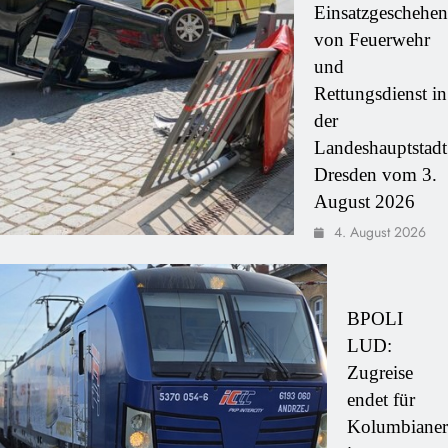
Einsatzgeschehen
von Feuerwehr
und
Rettungsdienst in
der
Landeshauptstadt
Dresden vom 3.
August 2026
4. August 2026
BPOLI
LUD:
Zugreise
endet für
Kolumbianer