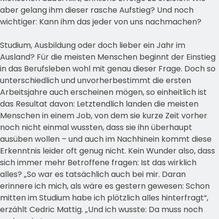
aber gelang ihm dieser rasche Aufstieg? Und noch
wichtiger: Kann ihm das jeder von uns nachmachen?
Studium, Ausbildung oder doch lieber ein Jahr im
Ausland? Für die meisten Menschen beginnt der Einstieg
in das Berufsleben wohl mit genau dieser Frage. Doch so
unterschiedlich und unvorherbestimmt die ersten
Arbeitsjahre auch erscheinen mögen, so einheitlich ist
das Resultat davon: Letztendlich landen die meisten
Menschen in einem Job, von dem sie kurze Zeit vorher
noch nicht einmal wussten, dass sie ihn überhaupt
ausüben wollen – und auch im Nachhinein kommt diese
Erkenntnis leider oft genug nicht. Kein Wunder also, dass
sich immer mehr Betroffene fragen: Ist das wirklich
alles? „So war es tatsächlich auch bei mir. Daran
erinnere ich mich, als wäre es gestern gewesen: Schon
mitten im Studium habe ich plötzlich alles hinterfragt“,
erzählt Cedric Mattig. „Und ich wusste: Da muss noch