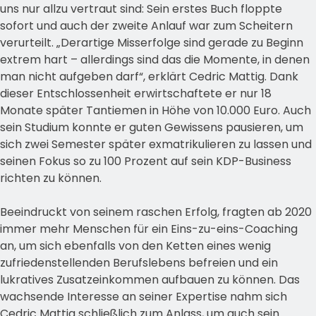
uns nur allzu vertraut sind: Sein erstes Buch floppte
sofort und auch der zweite Anlauf war zum Scheitern
verurteilt. „Derartige Misserfolge sind gerade zu Beginn
extrem hart – allerdings sind das die Momente, in denen
man nicht aufgeben darf“, erklärt Cedric Mattig. Dank
dieser Entschlossenheit erwirtschaftete er nur 18
Monate später Tantiemen in Höhe von 10.000 Euro. Auch
sein Studium konnte er guten Gewissens pausieren, um
sich zwei Semester später exmatrikulieren zu lassen und
seinen Fokus so zu 100 Prozent auf sein KDP-Business
richten zu können.
Beeindruckt von seinem raschen Erfolg, fragten ab 2020
immer mehr Menschen für ein Eins-zu-eins-Coaching
an, um sich ebenfalls von den Ketten eines wenig
zufriedenstellenden Berufslebens befreien und ein
lukratives Zusatzeinkommen aufbauen zu können. Das
wachsende Interesse an seiner Expertise nahm sich
Cedric Mattig schließlich zum Anlass, um auch sein