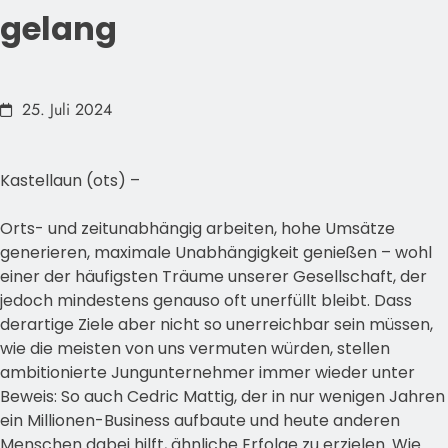
gelang
25. Juli 2024
Kastellaun (ots) –
Orts- und zeitunabhängig arbeiten, hohe Umsätze
generieren, maximale Unabhängigkeit genießen – wohl
einer der häufigsten Träume unserer Gesellschaft, der
jedoch mindestens genauso oft unerfüllt bleibt. Dass
derartige Ziele aber nicht so unerreichbar sein müssen,
wie die meisten von uns vermuten würden, stellen
ambitionierte Jungunternehmer immer wieder unter
Beweis: So auch Cedric Mattig, der in nur wenigen Jahren
ein Millionen-Business aufbaute und heute anderen
Menschen dabei hilft, ähnliche Erfolge zu erzielen. Wie