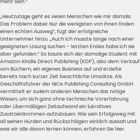
mehr sein.“
„Heutzutage geht es vielen Menschen wie mir damals.
Das Problem dabei: Nur die wenigsten von ihnen finden
einen echten Ausweg“, fügt der erfolgreiche
Unternehmer hinzu. „Auch ich musste lange nach einer
geeigneten Lösung suchen – letzten Endes habe ich sie
aber gefunden.“ So baute sich der damalige Student mit
Amazon Kindle Direct Publishing (KDP), also dem Verkauf
von Büchern, ein eigenes Business auf und erzielte
bereits nach kurzer Zeit beachtliche Umsätze. Als
Geschäftsführer der NiCe Publishing Consulting GmbH
vermittelt er zudem anderen Menschen das nötige
Wissen, um sich ganz ohne technische Vorerfahrung
oder übermäßigen Zeitaufwand ein lukratives
Zusatzeinkommen aufzubauen. Wie sein Erfolgsweg mit
all seinen Hürden und Rückschlägen wirklich aussah und
was wir alle davon lernen können, erfahren Sie hier.