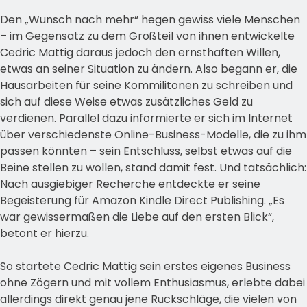
Den „Wunsch nach mehr“ hegen gewiss viele Menschen
– im Gegensatz zu dem Großteil von ihnen entwickelte
Cedric Mattig daraus jedoch den ernsthaften Willen,
etwas an seiner Situation zu ändern. Also begann er, die
Hausarbeiten für seine Kommilitonen zu schreiben und
sich auf diese Weise etwas zusätzliches Geld zu
verdienen. Parallel dazu informierte er sich im Internet
über verschiedenste Online-Business-Modelle, die zu ihm
passen könnten – sein Entschluss, selbst etwas auf die
Beine stellen zu wollen, stand damit fest. Und tatsächlich:
Nach ausgiebiger Recherche entdeckte er seine
Begeisterung für Amazon Kindle Direct Publishing. „Es
war gewissermaßen die Liebe auf den ersten Blick“,
betont er hierzu.
So startete Cedric Mattig sein erstes eigenes Business
ohne Zögern und mit vollem Enthusiasmus, erlebte dabei
allerdings direkt genau jene Rückschläge, die vielen von