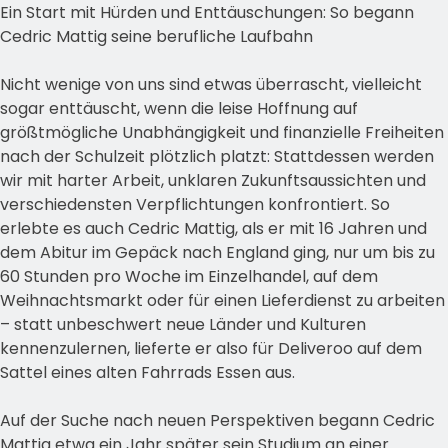
Ein Start mit Hürden und Enttäuschungen: So begann
Cedric Mattig seine berufliche Laufbahn
Nicht wenige von uns sind etwas überrascht, vielleicht
sogar enttäuscht, wenn die leise Hoffnung auf
größtmögliche Unabhängigkeit und finanzielle Freiheiten
nach der Schulzeit plötzlich platzt: Stattdessen werden
wir mit harter Arbeit, unklaren Zukunftsaussichten und
verschiedensten Verpflichtungen konfrontiert. So
erlebte es auch Cedric Mattig, als er mit 16 Jahren und
dem Abitur im Gepäck nach England ging, nur um bis zu
60 Stunden pro Woche im Einzelhandel, auf dem
Weihnachtsmarkt oder für einen Lieferdienst zu arbeiten
– statt unbeschwert neue Länder und Kulturen
kennenzulernen, lieferte er also für Deliveroo auf dem
Sattel eines alten Fahrrads Essen aus.
Auf der Suche nach neuen Perspektiven begann Cedric
Mattig etwa ein Jahr später sein Studium an einer