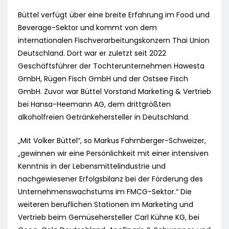
Büttel verfügt über eine breite Erfahrung im Food und
Beverage-Sektor und kommt von dem
internationalen Fischverarbeitungskonzern Thai Union
Deutschland. Dort war er zuletzt seit 2022
Geschäftsführer der Tochterunternehmen Hawesta
GmbH, Rügen Fisch GmbH und der Ostsee Fisch
GmbH. Zuvor war Büttel Vorstand Marketing & Vertrieb
bei Hansa-Heemann AG, dem drittgrößten
alkoholfreien Getränkehersteller in Deutschland.
„Mit Volker Büttel“, so Markus Fahrnberger-Schweizer,
„gewinnen wir eine Persönlichkeit mit einer intensiven
Kenntnis in der Lebensmittelindustrie und
nachgewiesener Erfolgsbilanz bei der Förderung des
Unternehmenswachstums im FMCG-Sektor.“ Die
weiteren beruflichen Stationen im Marketing und
Vertrieb beim Gemüsehersteller Carl Kühne KG, bei