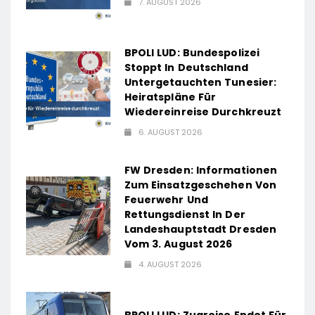
7. AUGUST 2026
BPOLI LUD: Bundespolizei
Stoppt In Deutschland
Untergetauchten Tunesier:
Heiratspläne Für
Wiedereinreise Durchkreuzt
6. AUGUST 2026
FW Dresden: Informationen
Zum Einsatzgeschehen Von
Feuerwehr Und
Rettungsdienst In Der
Landeshauptstadt Dresden
Vom 3. August 2026
4. AUGUST 2026
BPOLI LUD: Zugreise Endet Für