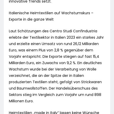
innovative Trends setzt.
Italienische Heimtextilien auf Wachstumskurs –
Exporte in die ganze Welt
Laut Schätzungen des Centro Studi Confindustria
erlebte der Textilsektor in Italien 2023 ein starkes Jahr
und erzielte einen Umsatz von rund 26,12 Milliarden
Euro, was einem Plus von 2,8 % gegenüber dem
Vorjahr entspricht. Die Exporte stiegen auf fast 15,4
Milliarden Euro, ein Zuwachs von 9,2 %. Ein deutliches
Wachstum wurde bei der Verarbeitung von Wolle
verzeichnet, die an der Spitze der in Italien
produzierten Textilien steht, gefolgt von Strickwaren
und Baumwollstoffen. Der Handelsüberschuss des
Sektors stieg im Vergleich zum Vorjahr um rund 898
Millionen Euro.
Heimtextilien „made in Italy“ lassen keine Wünsche