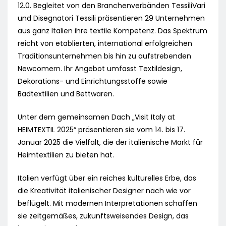
12.0. Begleitet von den Branchenverbänden TessiliVari
und Disegnatori Tessili präsentieren 29 Unternehmen
aus ganz Italien ihre textile Kompetenz. Das Spektrum
reicht von etablierten, international erfolgreichen
Traditionsunternehmen bis hin zu aufstrebenden
Newcomern. Ihr Angebot umfasst Textildesign,
Dekorations- und Einrichtungsstoffe sowie
Badtextilien und Bettwaren.
Unter dem gemeinsamen Dach „Visit Italy at
HEIMTEXTIL 2025“ präsentieren sie vom 14. bis 17.
Januar 2025 die Vielfalt, die der italienische Markt für
Heimtextilien zu bieten hat.
Italien verfügt über ein reiches kulturelles Erbe, das
die Kreativität italienischer Designer nach wie vor
beflügelt. Mit modernen Interpretationen schaffen
sie zeitgemäßes, zukunftsweisendes Design, das