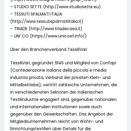
– STUDIO SETTE (http://www.studiosette.eu)
– TESSUTI SPALMATI ITALIA
(http://www.tessutispalmatiitalia.it)
– TRIADE (http://www.triadecasa.it)
– UNI‘.CO (https://www.unicosrl.info/)
Über den Branchenverband TessiliVari
TessiliVari, gegründet 1945 und Mitglied von Confapi
(Confederazione italiana della piccola e media
industria privata, Verband der privaten Klein- und
Mittelbetriebe), vertritt zahlreiche Unternehmen, die
in verschiedensten Sektoren der italienischen
Textilindustrie engagiert sind, gegenüber nationalen
und internationalen Institutionen sowie auch
gegenüber den Gewerkschaften. Das Angebot der
Mitgliedsunternehmen reicht von Wohn- und
Einrichtungstextilien über Details für die