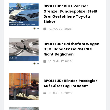
BPOLI LUD: Kurz Vor Der
Grenze: Bundespolizei Stellt
Drei Gestohlene Toyota
Sicher
10. AUGUST 2026
BPOLI LUD: Haftbefehl Wegen
BTM-Handels: Geldstrafe
Nicht Beglichen
10. AUGUST 2026
BPOLI LUD: Blinder Passagier
Auf Güterzug Entdeckt
10. AUGUST 2026