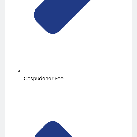
Cospudener See