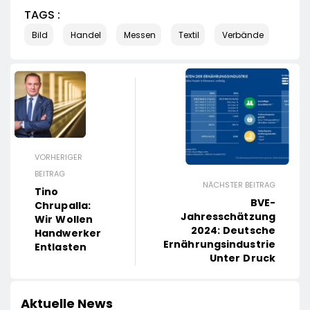
TAGS :
Bild
Handel
Messen
Textil
Verbände
VORHERIGER
BEITRAG
NÄCHSTER BEITRAG
Tino
BVE-
Chrupalla:
Jahresschätzung
Wir Wollen
2024: Deutsche
Handwerker
Ernährungsindustrie
Entlasten
Unter Druck
Aktuelle News