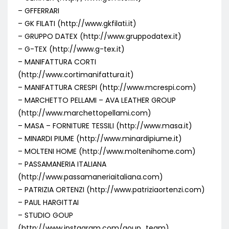
– GFFERRARI
– GK FILATI (http://www.gkfilati.it)
– GRUPPO DATEX (http://www.gruppodatex.it)
– G-TEX (http://www.g-tex.it)
– MANIFATTURA CORTI
(http://www.cortimanifattura.it)
– MANIFATTURA CRESPI (http://www.mcrespi.com)
– MARCHETTO PELLAMI – AVA LEATHER GROUP
(http://www.marchettopellami.com)
– MASA – FORNITURE TESSILI (http://www.masa.it)
– MINARDI PIUME (http://www.minardipiume.it)
– MOLTENI HOME (http://www.moltenihome.com)
– PASSAMANERIA ITALIANA
(http://www.passamaneriaitaliana.com)
– PATRIZIA ORTENZI (http://www.patriziaortenzi.com)
– PAUL HARGITTAI
– STUDIO GOUP
(http://www.instagram.com/goup_team)