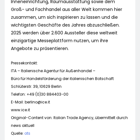
Inneneinrichtung, Raumausstattung sowie dem
Groß- und Fachhandel aus aller Welt kommen hier
zusammen, um sich inspirieren zu lassen und die
wichtigsten Geschäfte des Jahres abzuschließen.
2025 werden über 2.600 Aussteller diese weltweit
einzigartige Messeplattform nutzen, um ihre
Angebote zu präsentieren.
Pressekontakt:
ITA – Italienische Agentur für Außenhandel –
Büro für Handelsförderung der italienischen Botschaft
Schlüterstr. 39, 10629 Berlin
Telefon: +49 (0)30 884403-00
E-Mail:
berlino@ice.it
www.ice.it
Original-Content von: Italian Trade Agency, übermittelt durch
news aktuell
Quelle:
ots