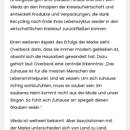
Vileda an den Prinzipien der Kreislaufwirtschaft und
entwickelt Produkte und Verpackungen, die dank
Recycling nach Ende ihres Lebenszyklus wieder in den
wirtschaftlichen Kreislauf zurückfließen können.
Einen weiteren Aspekt des Erfolgs der Marke sieht
Overbeck darin, dass sie immer modern geblieben ist,
obwohl sich die Hausarbeit gewandelt hat. Dazu
gehört laut Overbeck eine zentrale Erkenntnis: „Das
Zuhause ist für die meisten Menschen der
Lebensmittelpunkt. Und wir wissen: Um sich zuhause
richtig wohlzufühlen, muss es sauber sein. Ein
sauberes Heim kommt nicht aus der Mode und unser
Slogan ‚So fühlt sich Zuhause an‘ spiegelt diesen
Glauben wider.“
Vileda ist weltweit bekannt. Aber Assoziationen mit
der Marke unterscheiden sich von Land zu Land.