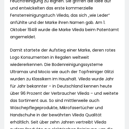
Feuchtreinigung zu eignen. Sie griffen die Idee auf
und entwickelten das erste kommerzielle
Fensterreinigungstuch Vileda, das sich „wie Leder“
anfühlte und der Marke ihren Namen gab. Am 1.
Oktober 1948 wurde die Marke Vileda beim Patentamt
angemeldet.
Damit startete der Aufstieg einer Marke, deren rotes
Logo Konsumenten in Regalen weltweit
wiedererkennen. Die Bodenreinigungssysteme
Ultramax und Mocio wie auch der Topfreiniger Glitzi
wurden zu Klassikern im Haushalt. Vileda wurde Jahr
für Jahr bekannter – in Deutschland kennen heute
über 96 Prozent der Verbraucher Vileda – und weitete
das Sortiment aus. So sind mittlerweile auch
Wäschepflegeprodukte, Mikrofasertücher und
Handschuhe in der bewährten Vileda Qualität
erhältlich. Seit über zehn Jahren vertreibt Vileda