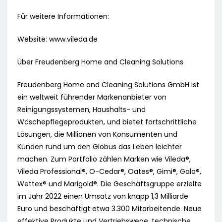
Für weitere Informationen:
Website: www.vileda.de
Über Freudenberg Home and Cleaning Solutions
Freudenberg Home and Cleaning Solutions GmbH ist
ein weltweit führender Markenanbieter von
Reinigungssystemen, Haushalts- und
Wäschepflegeprodukten, und bietet fortschrittliche
Lösungen, die Millionen von Konsumenten und
Kunden rund um den Globus das Leben leichter
machen. Zum Portfolio zählen Marken wie Vileda®,
Vileda Professional®, O-Cedar®, Oates®, Gimi®, Gala®,
Wettex® und Marigold®. Die Geschäftsgruppe erzielte
im Jahr 2022 einen Umsatz von knapp 1,3 Milliarde
Euro und beschäftigt etwa 3.300 Mitarbeitende. Neue
effektive Produkte und Vertriebswege, technische