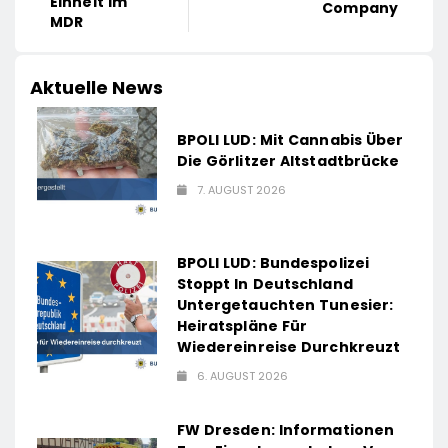
Einheit Im
Company
MDR
Aktuelle News
BPOLI LUD: Mit Cannabis Über
Die Görlitzer Altstadtbrücke
7. AUGUST 2026
BPOLI LUD: Bundespolizei
Stoppt In Deutschland
Untergetauchten Tunesier:
Heiratspläne Für
Wiedereinreise Durchkreuzt
6. AUGUST 2026
FW Dresden: Informationen