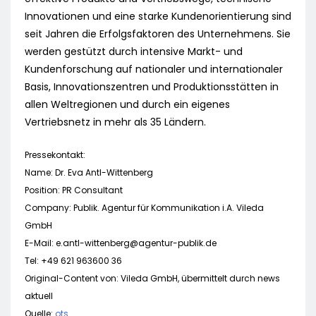
Innovationen und eine starke Kundenorientierung sind
seit Jahren die Erfolgsfaktoren des Unternehmens. Sie
werden gestützt durch intensive Markt- und
Kundenforschung auf nationaler und internationaler
Basis, Innovationszentren und Produktionsstätten in
allen Weltregionen und durch ein eigenes
Vertriebsnetz in mehr als 35 Ländern.
Pressekontakt:
Name: Dr. Eva Antl-Wittenberg
Position: PR Consultant
Company: Publik. Agentur für Kommunikation i.A. Vileda
GmbH
E-Mail:
e.antl-wittenberg@agentur-publik.de
Tel: +49 621 963600 36
Original-Content von: Vileda GmbH, übermittelt durch news
aktuell
Quelle:
ots