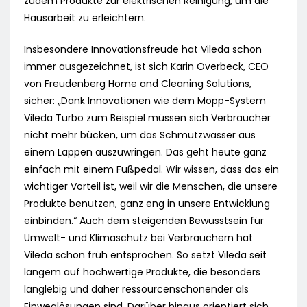
zudem Produkte zur elektrischen Reinigung, um die
Hausarbeit zu erleichtern.
Insbesondere Innovationsfreude hat Vileda schon
immer ausgezeichnet, ist sich Karin Overbeck, CEO
von Freudenberg Home and Cleaning Solutions,
sicher: „Dank Innovationen wie dem Mopp-System
Vileda Turbo zum Beispiel müssen sich Verbraucher
nicht mehr bücken, um das Schmutzwasser aus
einem Lappen auszuwringen. Das geht heute ganz
einfach mit einem Fußpedal. Wir wissen, dass das ein
wichtiger Vorteil ist, weil wir die Menschen, die unsere
Produkte benutzen, ganz eng in unsere Entwicklung
einbinden.“ Auch dem steigenden Bewusstsein für
Umwelt- und Klimaschutz bei Verbrauchern hat
Vileda schon früh entsprochen. So setzt Vileda seit
langem auf hochwertige Produkte, die besonders
langlebig und daher ressourcenschonender als
Einweglösungen sind. Darüber hinaus orientiert sich