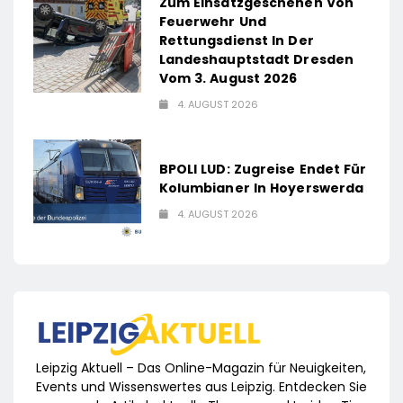
Zum Einsatzgeschehen Von
Feuerwehr Und
Rettungsdienst In Der
Landeshauptstadt Dresden
Vom 3. August 2026
4. AUGUST 2026
BPOLI LUD: Zugreise Endet Für
Kolumbianer In Hoyerswerda
4. AUGUST 2026
Leipzig Aktuell – Das Online-Magazin für Neuigkeiten,
Events und Wissenswertes aus Leipzig. Entdecken Sie