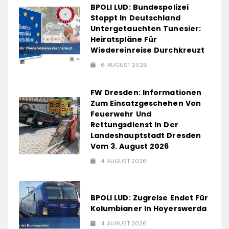
BPOLI LUD: Bundespolizei
Stoppt In Deutschland
Untergetauchten Tunesier:
Heiratspläne Für
Wiedereinreise Durchkreuzt
6. AUGUST 2026
FW Dresden: Informationen
Zum Einsatzgeschehen Von
Feuerwehr Und
Rettungsdienst In Der
Landeshauptstadt Dresden
Vom 3. August 2026
4. AUGUST 2026
BPOLI LUD: Zugreise Endet Für
Kolumbianer In Hoyerswerda
4. AUGUST 2026