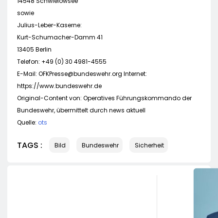
14548 Schwielowsee
sowie
Julius-Leber-Kaserne:
Kurt-Schumacher-Damm 41
13405 Berlin
Telefon: +49 (0) 30 4981-4555
E-Mail:
OFKPresse@bundeswehr.org
Internet:
https://www.bundeswehr.de
Original-Content von: Operatives Führungskommando der
Bundeswehr, übermittelt durch news aktuell
Quelle:
ots
TAGS :
Bild
Bundeswehr
Sicherheit