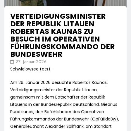
VERTEIDIGUNGSMINISTER
DER REPUBLIK LITAUEN
ROBERTAS KAUNAS ZU
BESUCH IM OPERATIVEN
FÜHRUNGSKOMMANDO DER
BUNDESWEHR
27. Januar 2026
Schwielowsee (ots) –
Am 26. Januar 2026 besuchte Robertas Kaunas,
Verteidigungsminister der Republik Litauen,
gemeinsam mit dem Botschafter der Republik
Litauens in der Bundesrepublik Deutschland, Giedrius
Puodziunas, den Befehlshaber des Operativen
Führungskommandos der Bundeswehr (OpFüKdoBw),
Generalleutnant Alexander Sollfrank, am Standort