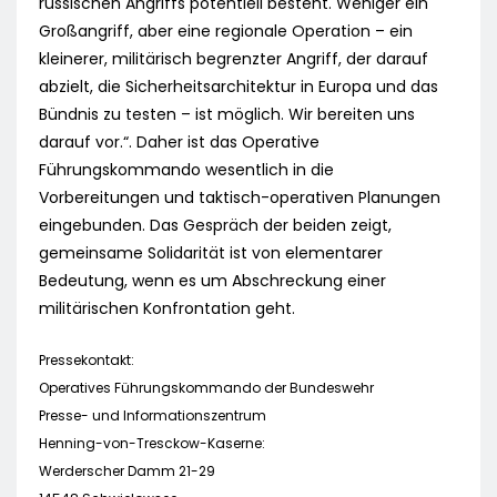
russischen Angriffs potentiell besteht. Weniger ein
Großangriff, aber eine regionale Operation – ein
kleinerer, militärisch begrenzter Angriff, der darauf
abzielt, die Sicherheitsarchitektur in Europa und das
Bündnis zu testen – ist möglich. Wir bereiten uns
darauf vor.“. Daher ist das Operative
Führungskommando wesentlich in die
Vorbereitungen und taktisch-operativen Planungen
eingebunden. Das Gespräch der beiden zeigt,
gemeinsame Solidarität ist von elementarer
Bedeutung, wenn es um Abschreckung einer
militärischen Konfrontation geht.
Pressekontakt:
Operatives Führungskommando der Bundeswehr
Presse- und Informationszentrum
Henning-von-Tresckow-Kaserne:
Werderscher Damm 21-29