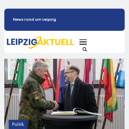
News rund um Leipzig
Politik