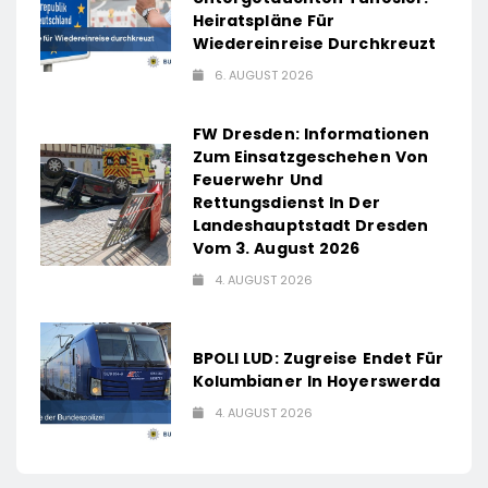
Heiratspläne Für
Wiedereinreise Durchkreuzt
6. AUGUST 2026
FW Dresden: Informationen
Zum Einsatzgeschehen Von
Feuerwehr Und
Rettungsdienst In Der
Landeshauptstadt Dresden
Vom 3. August 2026
4. AUGUST 2026
BPOLI LUD: Zugreise Endet Für
Kolumbianer In Hoyerswerda
4. AUGUST 2026