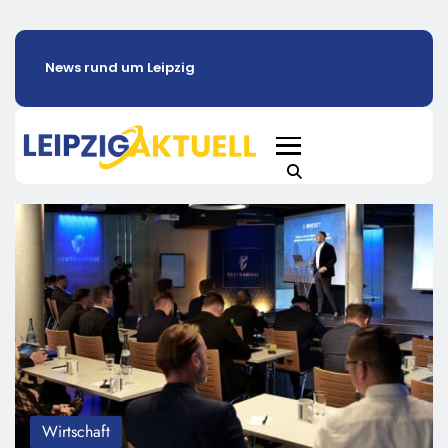
News rund um Leipzig
Wirtschaft