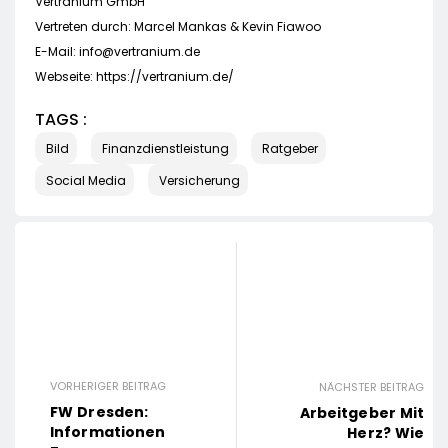
Vertranium GmbH
Vertreten durch: Marcel Mankas & Kevin Fiawoo
E-Mail:
info@vertranium.de
Webseite: https://vertranium.de/
TAGS :
Bild
Finanzdienstleistung
Ratgeber
Social Media
Versicherung
VORHERIGER BEITRAG
NÄCHSTER BEITRAG
FW Dresden:
Arbeitgeber Mit
Informationen
Herz? Wie