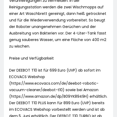
Verunreinigungen zu vermeiden. In der
Reinigungsstation werden die zwei Wischmopps auf
einer Art Waschbrett gereinigt, dann heiß getrocknet
und für die Wiederverwendung vorbereitet. So beugt
der Roboter unangenehmen Gerüchen und der
Ausbreitung von Bakterien vor. Der 4-Liter-Tank fasst
genug sauberes Wasser, um eine Fläche von 400 m2
zu wischen.
Preise und Verfügbarkeit
Der DEEBOT T10 ist für 699 Euro (UVP) ab sofort im
ECOVACS Webshop
(https://www.ecovacs.com/de/deebot-robotic-
vacuum-cleaner/deebot-t10) sowie bei Amazon
(https://www.amazon.de/dp/B09YK8949H) erhältlich.
Der DEEBOT T10 PLUS kann für 899 Euro (UVP) bereits
im ECOVACS Webshop vorbestellt werden und ist ab
dem 5. Juni erhältlich. Der DEEBOT T10 TURBO ist ab