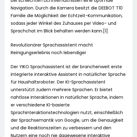
bei schlechten Lichtverhältnissen eine optimale
Navigation. Durch die Kamera besitzt die DEEBOT T10
Familie die Möglichkeit der Echtzeit-Kommunikation,
sodass jeder Winkel des Zuhauses per Video- und
Sprachchat im Blick behalten werden kann.[1]
Revolutionärer Sprachassistent macht
Reinigungserlebnis noch lebendiger
Der YIKO Sprachassistent ist der branchenweit erste
integrierte interaktive Assistent in natürlicher Sprache
für Haushaltsroboter. Der KI-Sprachassistent
unterstützt zudem mehrere Sprachen. Er bietet
nahtlose Interaktionen in natürlicher Sprache, indem
er verschiedene KI-basierte
Sprachinteraktionstechnologien nutzt, einschließlich
der Sprachsemantik von Google, um die Genauigkeit
und die Reaktionszeiten zu verbessern und den
Nutzern eine noch nie dagewesene interaktive