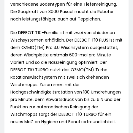
verschiedene Bodentypen für eine Tiefenreinigung.
Die Saugkraft von 3000 Pascal macht die Roboter
noch leistungsfähiger, auch auf Teppichen.
Die DEEBOT T10-Familie ist mit zwei verschiedenen
Wischsystemen erhältlich. Der DEEBOT T10 PLUS ist mit
dem OZMO(TM) Pro 3.0 Wischsystem ausgestattet,
deren Wischplatte erstmals 600-mal pro Minute
vibriert und so die Nassreinigung optimiert. Der
DEEBOT T10 TURBO nutzt das OZMO(TM) Turbo
Rotationswischsystem mit zwei sich drehenden
Wischmopps. Zusammen mit der
Hochgeschwindigkeitsrotation von 180 Umdrehungen
pro Minute, dem Abwärtsdruck von bis zu 6 N und der
Funktion zur automatischen Reinigung der
Wischmopps sorgt der DEEBOT T10 TURBO für ein
neues Maß an Hygiene und Benutzerfreundlichkeit.