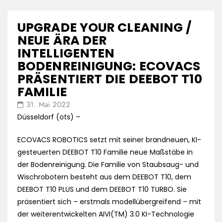
UPGRADE YOUR CLEANING /
NEUE ÄRA DER
INTELLIGENTEN
BODENREINIGUNG: ECOVACS
PRÄSENTIERT DIE DEEBOT T10
FAMILIE
31. Mai 2022
Düsseldorf (ots) –
ECOVACS ROBOTICS setzt mit seiner brandneuen, KI-
gesteuerten DEEBOT T10 Familie neue Maßstäbe in
der Bodenreinigung. Die Familie von Staubsaug- und
Wischrobotern besteht aus dem DEEBOT T10, dem
DEEBOT T10 PLUS und dem DEEBOT T10 TURBO. Sie
präsentiert sich – erstmals modellübergreifend – mit
der weiterentwickelten AIVI(TM) 3.0 KI-Technologie