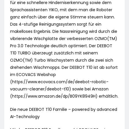
für eine schnellere Hinderniserkennung sowie dem
Sprachassistenten YIKO, mit dem man die Roboter
ganz einfach über die eigene Stimme steuern kann.
Das 4-stufige Reinigungssystem sorgt für ein
makelloses Ergebnis. Die Nassreinigung wird durch die
vibrierende Wischplatte der verbesserten OZMO(TM)
Pro 3.0 Technologie deutlich optimiert. Der DEEBOT
T10 TURBO überzeugt zusätzlich mit seinem
OZMO(TM) Turbo Wischsystem durch die zwei sich
drehenden Wischmopps. Der DEEBOT T10 ist ab sofort
im ECOVACS Webshop
(https://www.ecovacs.com/de/deebot-robotic-
vacuum-cleaner/deebot-t10) sowie bei Amazon
(https://www.amazon.de/dp/B09YK8949H) erhältlich.
Die neue DEEBOT T10 Familie – powered by advanced
AI-Technology