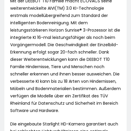
Mit der DEEBOT T10 Familie macht ECOVACS seine
weiterentwickelte AIVI(TM) 3.0 KI-Technologie
erstmals modellübergreifend zum Standard der
intelligenten Bodenreinigung. Mit dem
leistungsstärkeren Horizon Sunrise® 3-Prozessor ist die
integrierte KI 16-mal leistungsfähiger als noch beim
Vorgängermodell. Die Geschwindigkeit der Einzelbild-
Erkennung erfolgt sogar 20-fach schneller. Dank
dieser Weiterentwicklungen kann die DEEBOT T10
Familie Hindernisse, Tiere und Menschen noch
schneller erkennen und ihnen besser ausweichen. Die
verbesserte KI kann bis zu 18 Arten von Hindernissen,
Möbeln und Bodenmaterialien bestimmen. Außerdem
verfügen die Modelle über ein Zertifikat des TÜV
Rheinland für Datenschutz und Sicherheit im Bereich
Software und Hardware.
Die eingebaute Starlight HD-Kamera garantiert auch