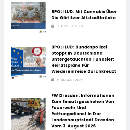
BPOLI LUD: Mit Cannabis Über
Die Görlitzer Altstadtbrücke
7. AUGUST 2026
BPOLI LUD: Bundespolizei
Stoppt In Deutschland
Untergetauchten Tunesier:
Heiratspläne Für
Wiedereinreise Durchkreuzt
6. AUGUST 2026
FW Dresden: Informationen
Zum Einsatzgeschehen Von
Feuerwehr Und
Rettungsdienst In Der
Landeshauptstadt Dresden
Vom 3. August 2026