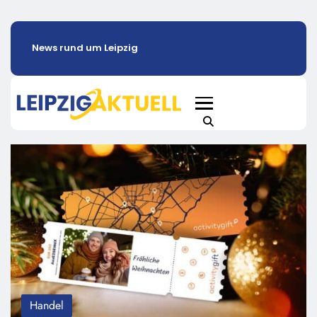
News rund um Leipzig
Handel