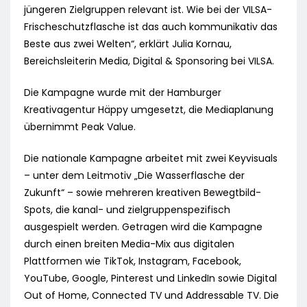
jüngeren Zielgruppen relevant ist. Wie bei der VILSA-
Frischeschutzflasche ist das auch kommunikativ das
Beste aus zwei Welten“, erklärt Julia Kornau,
Bereichsleiterin Media, Digital & Sponsoring bei VILSA.
Die Kampagne wurde mit der Hamburger
Kreativagentur Häppy umgesetzt, die Mediaplanung
übernimmt Peak Value.
Die nationale Kampagne arbeitet mit zwei Keyvisuals
– unter dem Leitmotiv „Die Wasserflasche der
Zukunft“ – sowie mehreren kreativen Bewegtbild-
Spots, die kanal- und zielgruppenspezifisch
ausgespielt werden. Getragen wird die Kampagne
durch einen breiten Media-Mix aus digitalen
Plattformen wie TikTok, Instagram, Facebook,
YouTube, Google, Pinterest und LinkedIn sowie Digital
Out of Home, Connected TV und Addressable TV. Die