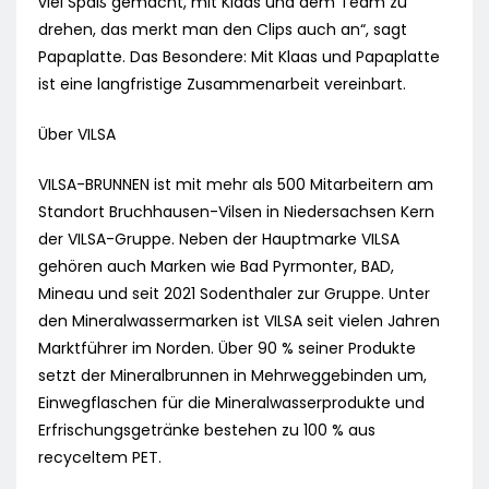
viel Spaß gemacht, mit Klaas und dem Team zu
drehen, das merkt man den Clips auch an“, sagt
Papaplatte. Das Besondere: Mit Klaas und Papaplatte
ist eine langfristige Zusammenarbeit vereinbart.
Über VILSA
VILSA-BRUNNEN ist mit mehr als 500 Mitarbeitern am
Standort Bruchhausen-Vilsen in Niedersachsen Kern
der VILSA-Gruppe. Neben der Hauptmarke VILSA
gehören auch Marken wie Bad Pyrmonter, BAD,
Mineau und seit 2021 Sodenthaler zur Gruppe. Unter
den Mineralwassermarken ist VILSA seit vielen Jahren
Marktführer im Norden. Über 90 % seiner Produkte
setzt der Mineralbrunnen in Mehrweggebinden um,
Einwegflaschen für die Mineralwasserprodukte und
Erfrischungsgetränke bestehen zu 100 % aus
recyceltem PET.