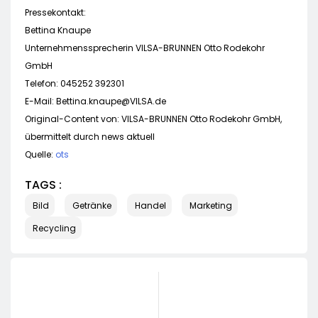
Pressekontakt:
Bettina Knaupe
Unternehmenssprecherin VILSA-BRUNNEN Otto Rodekohr
GmbH
Telefon: 045252 392301
E-Mail:
Bettina.knaupe@VILSA.de
Original-Content von: VILSA-BRUNNEN Otto Rodekohr GmbH,
übermittelt durch news aktuell
Quelle:
ots
TAGS :
Bild
Getränke
Handel
Marketing
Recycling