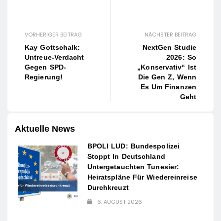
VORHERIGER BEITRAG
NÄCHSTER BEITRAG
Kay Gottschalk:
NextGen Studie
Untreue-Verdacht
2026: So
Gegen SPD-
„konservativ“ Ist
Regierung!
Die Gen Z, Wenn
Es Um Finanzen
Geht
Aktuelle News
BPOLI LUD: Bundespolizei
Stoppt In Deutschland
Untergetauchten Tunesier:
Heiratspläne Für Wiedereinreise
Durchkreuzt
6. AUGUST 2026