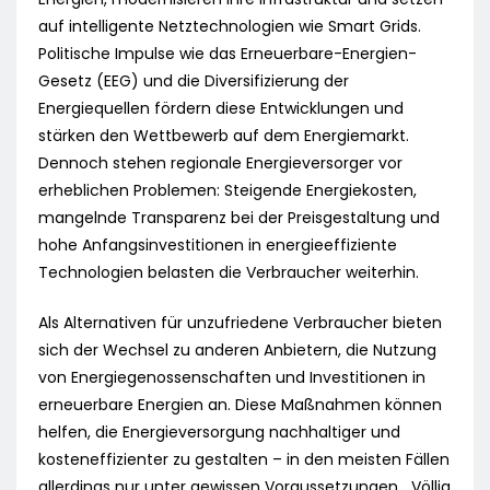
auf intelligente Netztechnologien wie Smart Grids.
Politische Impulse wie das Erneuerbare-Energien-
Gesetz (EEG) und die Diversifizierung der
Energiequellen fördern diese Entwicklungen und
stärken den Wettbewerb auf dem Energiemarkt.
Dennoch stehen regionale Energieversorger vor
erheblichen Problemen: Steigende Energiekosten,
mangelnde Transparenz bei der Preisgestaltung und
hohe Anfangsinvestitionen in energieeffiziente
Technologien belasten die Verbraucher weiterhin.
Als Alternativen für unzufriedene Verbraucher bieten
sich der Wechsel zu anderen Anbietern, die Nutzung
von Energiegenossenschaften und Investitionen in
erneuerbare Energien an. Diese Maßnahmen können
helfen, die Energieversorgung nachhaltiger und
kosteneffizienter zu gestalten – in den meisten Fällen
allerdings nur unter gewissen Voraussetzungen. „Völlig