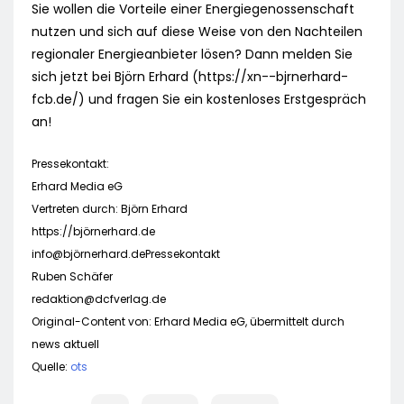
Sie wollen die Vorteile einer Energiegenossenschaft
nutzen und sich auf diese Weise von den Nachteilen
regionaler Energieanbieter lösen? Dann melden Sie
sich jetzt bei Björn Erhard (https://xn--bjrnerhard-
fcb.de/) und fragen Sie ein kostenloses Erstgespräch
an!
Pressekontakt:
Erhard Media eG
Vertreten durch: Björn Erhard
https://björnerhard.de
info@björnerhard.dePressekontakt
Ruben Schäfer
redaktion@dcfverlag.de
Original-Content von: Erhard Media eG, übermittelt durch
news aktuell
Quelle:
ots