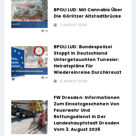
BPOLI LUD: Mit Cannabis Über
Die Görlitzer Altstadtbrücke
7. AUGUST 2026
BPOLI LUD: Bundespolizei
Stoppt In Deutschland
Untergetauchten Tunesier:
Heiratspläne Für
Wiedereinreise Durchkreuzt
6. AUGUST 2026
FW Dresden: Informationen
Zum Einsatzgeschehen Von
Feuerwehr Und
Rettungsdienst In Der
Landeshauptstadt Dresden
Vom 3. August 2026