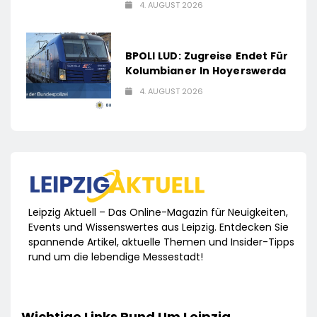
4. AUGUST 2026
BPOLI LUD: Zugreise Endet Für
Kolumbianer In Hoyerswerda
4. AUGUST 2026
Leipzig Aktuell – Das Online-Magazin für Neuigkeiten,
Events und Wissenswertes aus Leipzig. Entdecken Sie
spannende Artikel, aktuelle Themen und Insider-Tipps
rund um die lebendige Messestadt!
Wichtige Links Rund Um Leipzig