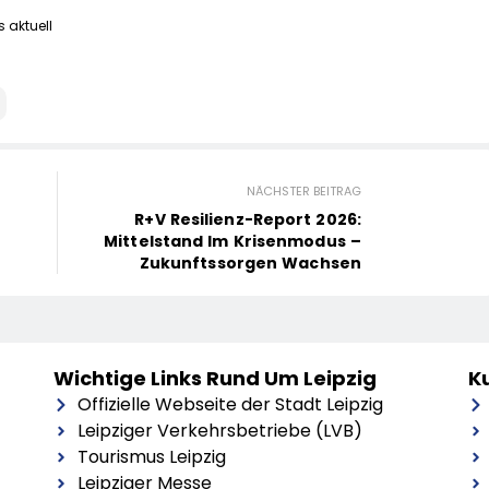
 aktuell
NÄCHSTER BEITRAG
R+V Resilienz-Report 2026:
Mittelstand Im Krisenmodus –
Zukunftssorgen Wachsen
Wichtige Links Rund Um Leipzig
Ku
Offizielle Webseite der Stadt Leipzig
Leipziger Verkehrsbetriebe (LVB)
Tourismus Leipzig
Leipziger Messe