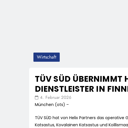
Wirtschaft
TÜV SÜD ÜBERNIMMT
DIENSTLEISTER IN FIN
4. Februar 2026
München (ots) –
TÜV SÜD hat von Helix Partners das operativ
Katsastus, Kovalainen Katsastus und Koillismaa