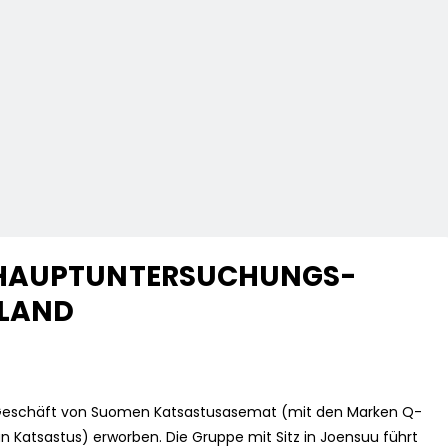
 HAUPTUNTERSUCHUNGS-
NLAND
e Geschäft von Suomen Katsastusasemat (mit den Marken Q-
n Katsastus) erworben. Die Gruppe mit Sitz in Joensuu führt