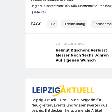
Original-Content von: TÜV SÜD, übermittelt durch news
Quelle:
ots
TAGS :
Bild
Dienstleistung
Übernahme
VORHERIGER BEITRAG
Helmut Kaschenz Verlässt
Messer Nach Sechs Jahren
Auf Eigenen Wunsch
Leipzig Aktuell – Das Online-Magazin für
Neuigkeiten, Events und Wissenswertes aus
Leipzig. Entdecken Sie spannende Artikel,