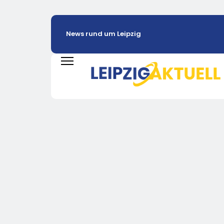
News rund um Leipzig