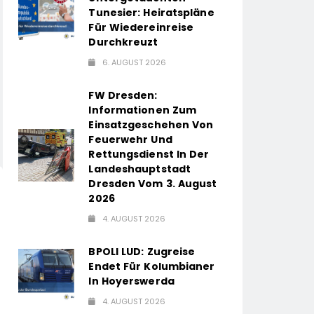
Tunesier: Heiratspläne
Für Wiedereinreise
Durchkreuzt
6. AUGUST 2026
FW Dresden:
Informationen Zum
Einsatzgeschehen Von
Feuerwehr Und
Rettungsdienst In Der
Landeshauptstadt
Dresden Vom 3. August
2026
4. AUGUST 2026
BPOLI LUD: Zugreise
Endet Für Kolumbianer
In Hoyerswerda
4. AUGUST 2026