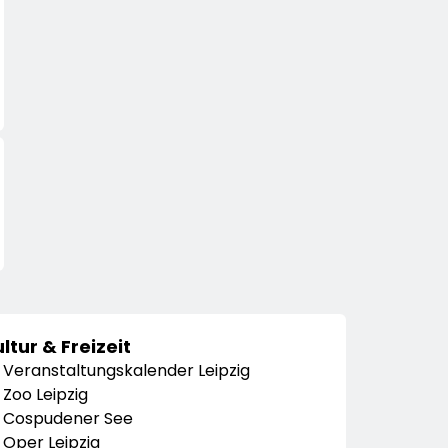
ltur & Freizeit
Veranstaltungskalender Leipzig
Zoo Leipzig
Cospudener See
Oper Leipzig